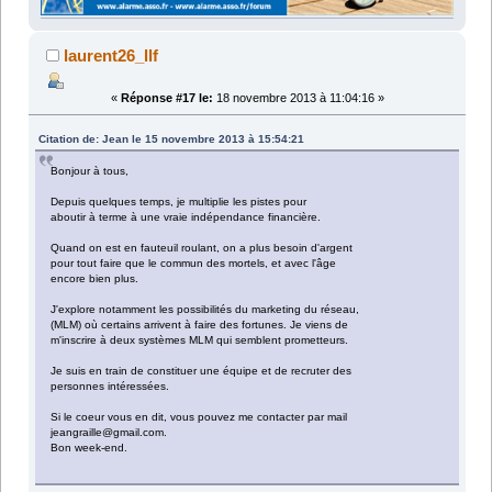
laurent26_llf
«
Réponse #17 le:
18 novembre 2013 à 11:04:16 »
Citation de: Jean le 15 novembre 2013 à 15:54:21
Bonjour à tous,
Depuis quelques temps, je multiplie les pistes pour
aboutir à terme à une vraie indépendance financière.
Quand on est en fauteuil roulant, on a plus besoin d'argent
pour tout faire que le commun des mortels, et avec l'âge
encore bien plus.
J'explore notamment les possibilités du marketing du réseau,
(MLM) où certains arrivent à faire des fortunes. Je viens de
m'inscrire à deux systèmes MLM qui semblent prometteurs.
Je suis en train de constituer une équipe et de recruter des
personnes intéressées.
Si le coeur vous en dit, vous pouvez me contacter par mail
jeangraille@gmail.com.
Bon week-end.