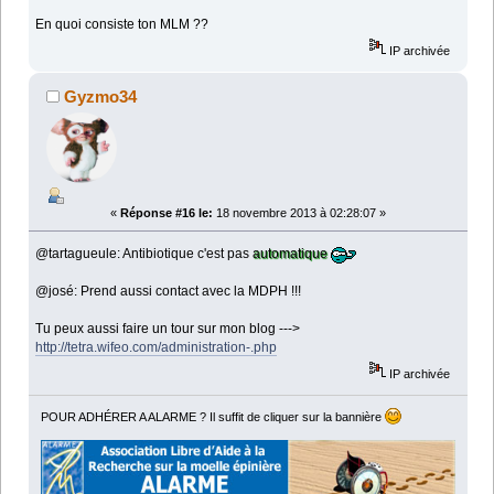
En quoi consiste ton MLM ??
IP archivée
Gyzmo34
«
Réponse #16 le:
18 novembre 2013 à 02:28:07 »
@tartagueule: Antibiotique c'est pas
automatique
@josé: Prend aussi contact avec la MDPH !!!
Tu peux aussi faire un tour sur mon blog --->
http://tetra.wifeo.com/administration-.php
IP archivée
POUR ADHÉRER A ALARME ? Il suffit de cliquer sur la bannière