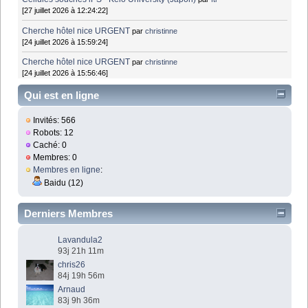
[27 juillet 2026 à 12:24:22]
Cherche hôtel nice URGENT
par
christinne
[24 juillet 2026 à 15:59:24]
Cherche hôtel nice URGENT
par
christinne
[24 juillet 2026 à 15:56:46]
Qui est en ligne
Invités: 566
Robots: 12
Caché: 0
Membres: 0
Membres en ligne
:
Baidu (12)
Derniers Membres
Lavandula2
93j 21h 11m
chris26
84j 19h 56m
Arnaud
83j 9h 36m