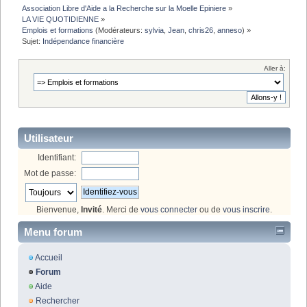
Association Libre d'Aide a la Recherche sur la Moelle Epiniere
»
LA VIE QUOTIDIENNE
»
Emplois et formations
(Modérateurs:
sylvia
,
Jean
,
chris26
,
anneso
) »
Sujet:
Indépendance financière
Aller à:
Utilisateur
Identifiant:
Mot de passe:
Bienvenue,
Invité
. Merci de
vous connecter
ou de
vous inscrire
.
Menu forum
Accueil
Forum
Aide
Rechercher