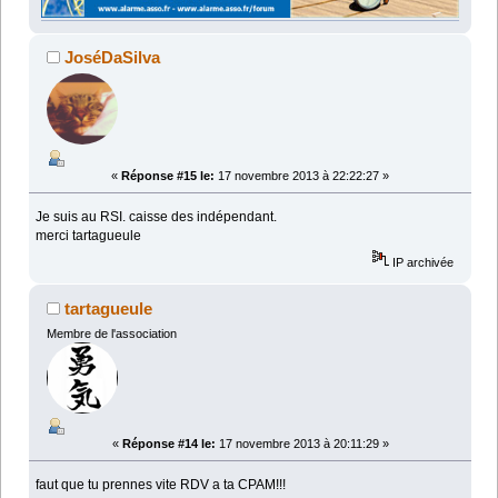
JoséDaSilva
«
Réponse #15 le:
17 novembre 2013 à 22:22:27 »
Je suis au RSI. caisse des indépendant.
merci tartagueule
IP archivée
tartagueule
Membre de l'association
«
Réponse #14 le:
17 novembre 2013 à 20:11:29 »
faut que tu prennes vite RDV a ta CPAM!!!