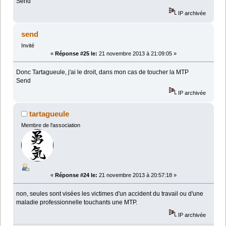
Send
IP archivée
send
Invité
«
Réponse #25 le:
21 novembre 2013 à 21:09:05 »
Donc Tartagueule, j'ai le droit, dans mon cas de toucher la MTP
Send
IP archivée
tartagueule
Membre de l'association
«
Réponse #24 le:
21 novembre 2013 à 20:57:18 »
non, seules sont visées les victimes d'un accident du travail ou d'une
maladie professionnelle touchants une MTP.
IP archivée