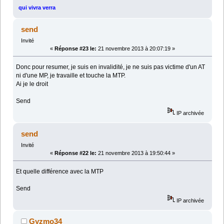
qui vivra verra
send
Invité
«
Réponse #23 le:
21 novembre 2013 à 20:07:19 »
Donc pour resumer, je suis en invalidité, je ne suis pas victime d'un AT
ni d'une MP, je travaille et touche la MTP.
Ai je le droit
Send
IP archivée
send
Invité
«
Réponse #22 le:
21 novembre 2013 à 19:50:44 »
Et quelle différence avec la MTP
Send
IP archivée
Gyzmo34