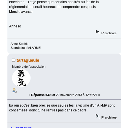
enceintes ...) et je pense que certains pas très au fait de la
réglementation serait heureux de comprendre ces posts .
Merci d'avance
Anneso
IP archivée
Anne-Sophie
Secrétaire d'ALARME
tartagueule
Membre de l'association
«
Réponse #30 le:
22 novembre 2013 à 12:46:21 »
ba oui et c'est bien précisé que seules les la victime d'un AT-MP sont
concernées, donc tu ne rentres pas dans ce cadre.
IP archivée
qui vivra verra