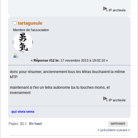
IP archivée
tartagueule
Membre de l'association
«
Réponse #12 le:
17 novembre 2013 à 19:02:10 »
donc pour résumer, anciennement tous les tétras touchaient la même
MTP
maintenant si t'es un tetra autonome ba tu touches moins, et
inversement
IP archivée
qui vivra verra
Pages: [
1
]
2
En haut
IMPRIMER
« précédent
suivant »