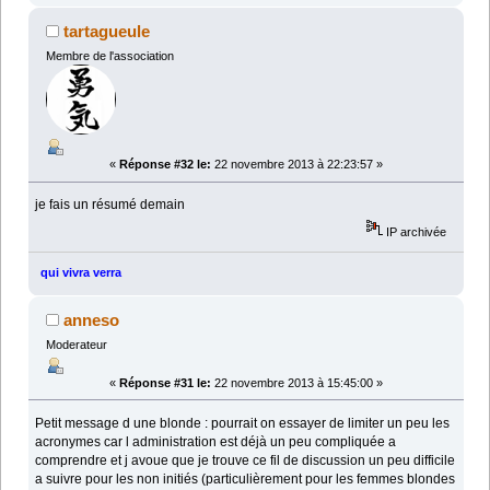
tartagueule
Membre de l'association
«
Réponse #32 le:
22 novembre 2013 à 22:23:57 »
je fais un résumé demain
IP archivée
qui vivra verra
anneso
Moderateur
«
Réponse #31 le:
22 novembre 2013 à 15:45:00 »
Petit message d une blonde : pourrait on essayer de limiter un peu les
acronymes car l administration est déjà un peu compliquée a
comprendre et j avoue que je trouve ce fil de discussion un peu difficile
a suivre pour les non initiés (particulièrement pour les femmes blondes