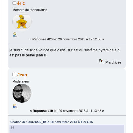
éric
Membre de l'association
«
Réponse #20 le:
20 novembre 2013 à 12:12:50 »
je suis curieux de voir ce que c est , si c est du système pyramidale c
est pas le peine jean !!
IP archivée
Jean
Moderateur
«
Réponse #19 le:
20 novembre 2013 à 11:13:48 »
Citation de: laurent26_llf le 18 novembre 2013 à 11:04:16