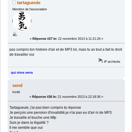
tartagueule
Membre de l'association
«
Réponse #27 le:
22 novembre 2013 à 11:21:26 »
pas compris ton histoire d'air et de MP3 lol, mais tu as tout a fait le droit
de travailler oui
IP archivée
qui vivra verra
send
Invité
«
Réponse #26 le:
21 novembre 2013 à 22:18:36 »
Tartagueule, j'ai pas bien compris ta réponse
Je perçois une pension d'invalidité,je n'ai pas eu d'air ni de MP3.
Je travaille et touche une Mtp
Suis je dans la légalité ?
Il me semble que oui