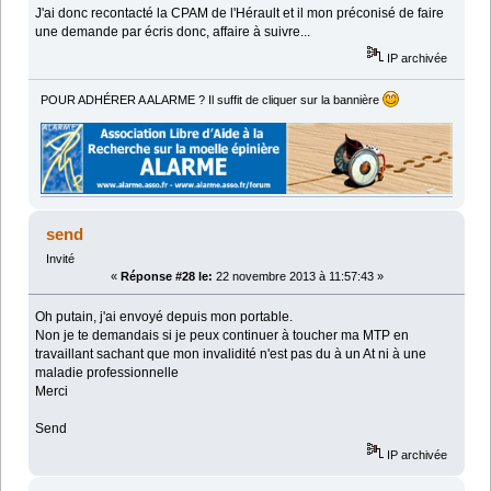
J'ai donc recontacté la CPAM de l'Hérault et il mon préconisé de faire
une demande par écris donc, affaire à suivre...
IP archivée
POUR ADHÉRER A ALARME ? Il suffit de cliquer sur la bannière
send
Invité
«
Réponse #28 le:
22 novembre 2013 à 11:57:43 »
Oh putain, j'ai envoyé depuis mon portable.
Non je te demandais si je peux continuer à toucher ma MTP en
travaillant sachant que mon invalidité n'est pas du à un At ni à une
maladie professionnelle
Merci
Send
IP archivée