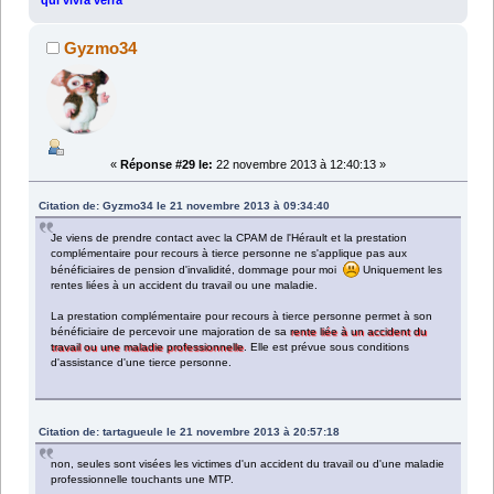
Gyzmo34
«
Réponse #29 le:
22 novembre 2013 à 12:40:13 »
Citation de: Gyzmo34 le 21 novembre 2013 à 09:34:40
Je viens de prendre contact avec la CPAM de l'Hérault et la prestation
complémentaire pour recours à tierce personne ne s'applique pas aux
bénéficiaires de pension d'invalidité, dommage pour moi
Uniquement les
rentes liées à un accident du travail ou une maladie.
La prestation complémentaire pour recours à tierce personne permet à son
bénéficiaire de percevoir une majoration de sa
rente liée à un accident du
travail ou une maladie professionnelle
. Elle est prévue sous conditions
d'assistance d'une tierce personne.
Citation de: tartagueule le 21 novembre 2013 à 20:57:18
non, seules sont visées les victimes d'un accident du travail ou d'une maladie
professionnelle touchants une MTP.