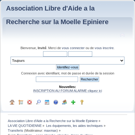
Association Libre d'Aide a la
Recherche sur la Moelle Epiniere
Bienvenue,
Invité
. Merci de
vous connecter
ou de
vous inscrire
.
Connexion avec identifiant, mot de passe et durée de la session
Nouvelles:
INSCRIPTION AU FORUM ALARME cliquez ici
Association Libre d'Aide a la Recherche sur la Moelle Epiniere
»
LA VIE QUOTIDIENNE
»
Les équipements, les aides techniques
»
Transferts
(Modérateur:
maxmax
) »