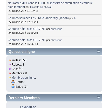
NeurostepMC/Bioness L300 : dispositifs de stimulation électrique -
pied tombant
par
Couette de cheval
[29 juillet 2026 à 11:12:41]
Cellules souches iPS - Keio University (Japon)
par
fti
[27 juillet 2026 à 12:24:22]
Cherche hôtel nice URGENT
par
christinne
[24 juillet 2026 à 15:59:24]
Cherche hôtel nice URGENT
par
christinne
[24 juillet 2026 à 15:56:46]
Qui est en ligne
Invités: 550
Robots: 8
Caché: 0
Membres: 0
Membres en ligne
:
DotBot
Baidu (7)
Derniers Membres
Lavandula2