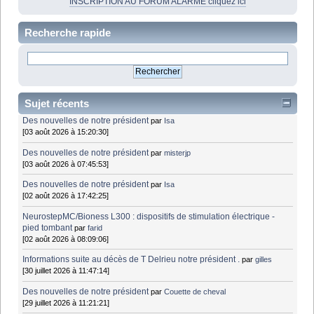
INSCRIPTION AU FORUM ALARME cliquez ici
Recherche rapide
Sujet récents
Des nouvelles de notre président
par
Isa
[03 août 2026 à 15:20:30]
Des nouvelles de notre président
par
misterjp
[03 août 2026 à 07:45:53]
Des nouvelles de notre président
par
Isa
[02 août 2026 à 17:42:25]
NeurostepMC/Bioness L300 : dispositifs de stimulation électrique -
pied tombant
par
farid
[02 août 2026 à 08:09:06]
Informations suite au décès de T Delrieu notre président .
par
gilles
[30 juillet 2026 à 11:47:14]
Des nouvelles de notre président
par
Couette de cheval
[29 juillet 2026 à 11:21:21]