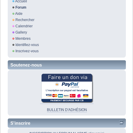
Accueil
Forum
Aide
Rechercher
Calendrier
Gallery
Membres
Identifiez-vous
Inscrivez-vous
Soutenez-nous
BULLETIN D'ADHÉSION
S'inscrire