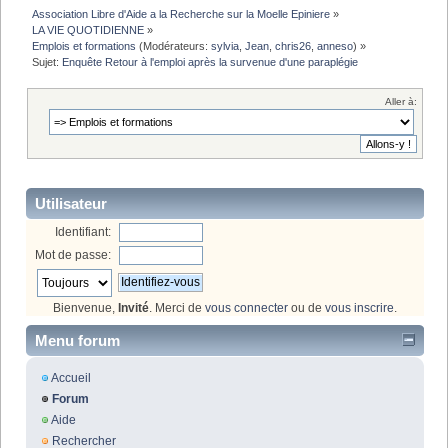
Association Libre d'Aide a la Recherche sur la Moelle Epiniere
»
LA VIE QUOTIDIENNE
»
Emplois et formations
(Modérateurs:
sylvia
,
Jean
,
chris26
,
anneso
) »
Sujet:
Enquête Retour à l'emploi après la survenue d'une paraplégie
Aller à:
Utilisateur
Identifiant:
Mot de passe:
Bienvenue,
Invité
. Merci de
vous connecter
ou de
vous inscrire
.
Menu forum
Accueil
Forum
Aide
Rechercher