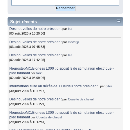
Sujet récents
Des nouvelles de notre président
par
Isa
[03 août 2026 à 15:20:30]
Des nouvelles de notre président
par
misterjp
[03 août 2026 à 07:45:53]
Des nouvelles de notre président
par
Isa
[02 août 2026 à 17:42:25]
NeurostepMC/Bioness L300 : dispositifs de stimulation électrique -
pied tombant
par
farid
[02 août 2026 à 08:09:06]
Informations suite au décès de T Delrieu notre président .
par
gilles
[30 juillet 2026 à 11:47:14]
Des nouvelles de notre président
par
Couette de cheval
[29 juillet 2026 à 11:21:21]
NeurostepMC/Bioness L300 : dispositifs de stimulation électrique -
pied tombant
par
Couette de cheval
[29 juillet 2026 à 11:12:41]