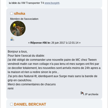
la bible du VW Transporter T4
www.buspirit
.
slhoka
Membre de l'association
«
Réponse #56 le:
26 juin 2017 à 12:01:14 »
Bonjour a tous,
Pour faire l'avocat du diable:
j'ai été obligé de commander une nouvelle paire de MC chez Tween
vendredi matin car mon collage n'a pas tenu et mes surges ont fini par
ce decoller totalement, les nouvelles sont arrivés moins de 24h apres a
la maison et rien a redire sinon le prix...
J'ai pris des Natural-fit, identiquent aux Surge mais sans la bande de
grip en caoutchou.
Merci des commentaires de chacuns
remi
IP archivée
DANIEL BERCHAT