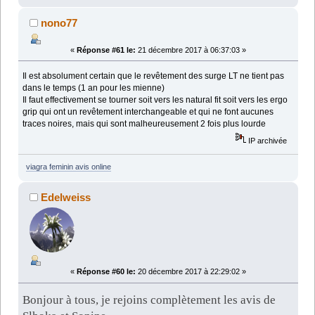
nono77
«
Réponse #61 le:
21 décembre 2017 à 06:37:03 »
Il est absolument certain que le revêtement des surge LT ne tient pas
dans le temps (1 an pour les mienne)
Il faut effectivement se tourner soit vers les natural fit soit vers les ergo
grip qui ont un revêtement interchangeable et qui ne font aucunes
traces noires, mais qui sont malheureusement 2 fois plus lourde
IP archivée
viagra feminin avis online
Edelweiss
«
Réponse #60 le:
20 décembre 2017 à 22:29:02 »
Bonjour à tous, je rejoins complètement les avis de