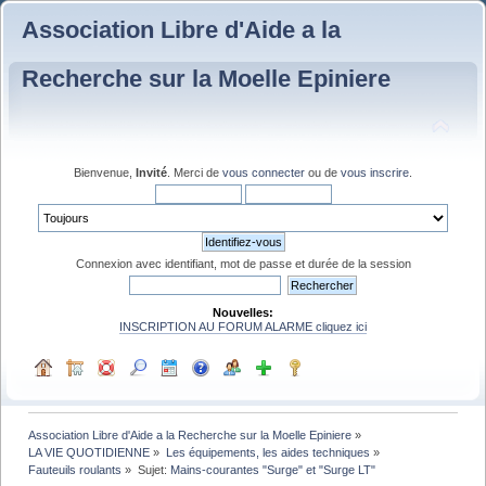
Association Libre d'Aide a la
Recherche sur la Moelle Epiniere
Bienvenue,
Invité
. Merci de
vous connecter
ou de
vous inscrire
.
Connexion avec identifiant, mot de passe et durée de la session
Nouvelles:
INSCRIPTION AU FORUM ALARME cliquez ici
Association Libre d'Aide a la Recherche sur la Moelle Epiniere
»
LA VIE QUOTIDIENNE
»
Les équipements, les aides techniques
»
Fauteuils roulants
»
Sujet:
Mains-courantes "Surge" et "Surge LT"