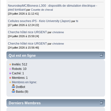
NeurostepMC/Bioness L300 : dispositifs de stimulation électrique -
pied tombant
par
Couette de cheval
[29 juillet 2026 à 11:12:41]
Cellules souches iPS - Keio University (Japon)
par
fti
[27 juillet 2026 à 12:24:22]
Cherche hôtel nice URGENT
par
christinne
[24 juillet 2026 à 15:59:24]
Cherche hôtel nice URGENT
par
christinne
[24 juillet 2026 à 15:56:46]
Qui est en ligne
Invités: 512
Robots: 10
Caché: 1
Membres: 1
Membres en ligne
:
DotBot
Baidu (9)
Derniers Membres