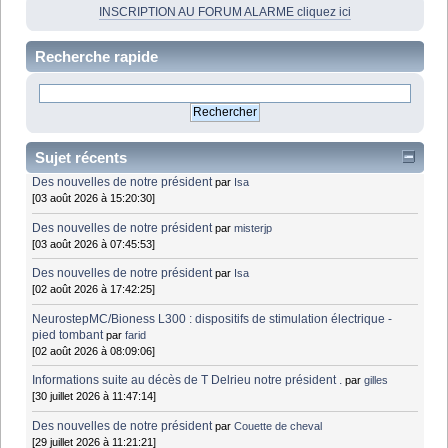
INSCRIPTION AU FORUM ALARME cliquez ici
Recherche rapide
Sujet récents
Des nouvelles de notre président
par
Isa
[03 août 2026 à 15:20:30]
Des nouvelles de notre président
par
misterjp
[03 août 2026 à 07:45:53]
Des nouvelles de notre président
par
Isa
[02 août 2026 à 17:42:25]
NeurostepMC/Bioness L300 : dispositifs de stimulation électrique -
pied tombant
par
farid
[02 août 2026 à 08:09:06]
Informations suite au décès de T Delrieu notre président .
par
gilles
[30 juillet 2026 à 11:47:14]
Des nouvelles de notre président
par
Couette de cheval
[29 juillet 2026 à 11:21:21]