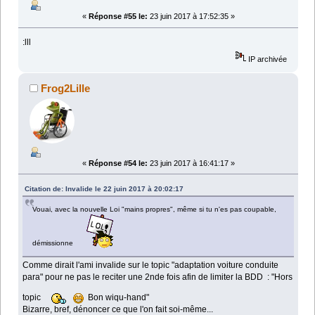
«
Réponse #55 le:
23 juin 2017 à 17:52:35 »
:lll
IP archivée
Frog2Lille
«
Réponse #54 le:
23 juin 2017 à 16:41:17 »
Citation de: Invalide le 22 juin 2017 à 20:02:17
Vouai, avec la nouvelle Loi "mains propres", même si tu n'es pas coupable,
démissionne
Comme dirait l'ami invalide sur le topic "adaptation voiture conduite
para" pour ne pas le reciter une 2nde fois afin de limiter la BDD : "Hors
topic
Bon wiqu-hand"
Bizarre, bref, dénoncer ce que l'on fait soi-même...