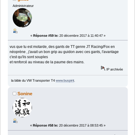
Administrateur
«
Réponse #59 le:
20 décembre 2017 à 11:40:47 »
vus que tu est motarde, des gants de TT genre JT Racing/Fox en
néoprène , j'avait un bon grip au guidon avec ces gants, l'avantage
c'est qu'ils sont souples
et renforcé au niveau de la paume des mains.
IP archivée
la bible du VW Transporter T4
www.buspirit
.
Sonine
«
Réponse #58 le:
20 décembre 2017 à 08:53:45 »