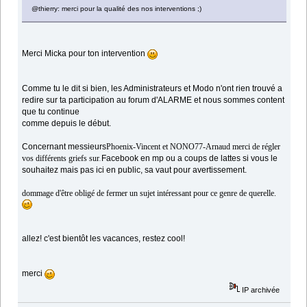
@thierry: merci pour la qualité des nos interventions ;)
Merci Micka pour ton intervention
Comme tu le dit si bien, les Administrateurs et Modo n'ont rien trouvé a
redire sur ta participation au forum d'ALARME et nous sommes content
que tu continue
comme depuis le début.
Concernant messieurs
Phoenix-Vincent et NONO77-Arnaud merci de régler
vos différents griefs sur
Facebook en mp ou a coups de lattes si vous le
ur
souhaitez mais pas ici en public, sa vaut pour avertissement.
dommage d'être obligé de fermer un sujet intéressant pour ce genre de querelle.
allez! c'est bientôt les vacances, restez cool!
merci
IP archivée