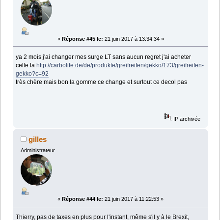
«
Réponse #45 le:
21 juin 2017 à 13:34:34 »
ya 2 mois j'ai changer mes surge LT sans aucun regret j'ai acheter
celle la
http://carbolife.de/de/produkte/greifreifen/gekko/173/greifreifen-
gekko?c=92
très chère mais bon la gomme ce change et surtout ce decol pas
IP archivée
gilles
Administrateur
«
Réponse #44 le:
21 juin 2017 à 11:22:53 »
Thierry, pas de taxes en plus pour l'instant, même s'il y à le Brexit,