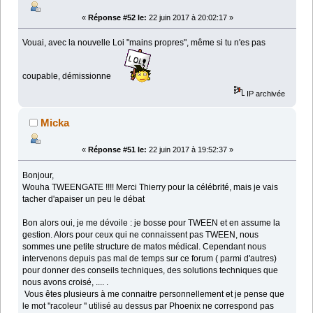
«
Réponse #52 le:
22 juin 2017 à 20:02:17 »
Vouai, avec la nouvelle Loi "mains propres", même si tu n'es pas
coupable, démissionne
IP archivée
Micka
«
Réponse #51 le:
22 juin 2017 à 19:52:37 »
Bonjour,
Wouha TWEENGATE !!!! Merci Thierry pour la célébrité, mais je vais
tacher d'apaiser un peu le débat
Bon alors oui, je me dévoile : je bosse pour TWEEN et en assume la
gestion. Alors pour ceux qui ne connaissent pas TWEEN, nous
sommes une petite structure de matos médical. Cependant nous
intervenons depuis pas mal de temps sur ce forum ( parmi d'autres)
pour donner des conseils techniques, des solutions techniques que
nous avons croisé, .... .
Vous êtes plusieurs à me connaitre personnellement et je pense que
le mot ''racoleur '' utilisé au dessus par Phoenix ne correspond pas