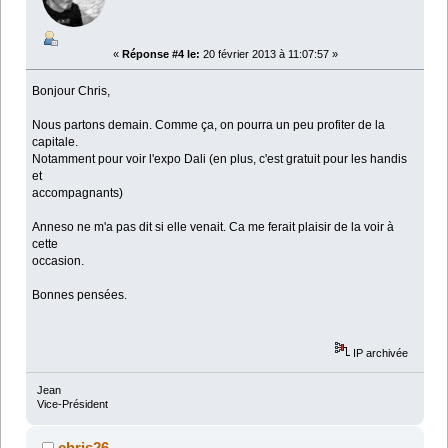
«
Réponse #4 le:
20 février 2013 à 11:07:57 »
Bonjour Chris,
Nous partons demain. Comme ça, on pourra un peu profiter de la
capitale.
Notamment pour voir l'expo Dali (en plus, c'est gratuit pour les handis
et
accompagnants)
Anneso ne m'a pas dit si elle venait. Ca me ferait plaisir de la voir à
cette
occasion.
Bonnes pensées.
IP archivée
Jean
Vice-Président
chris26