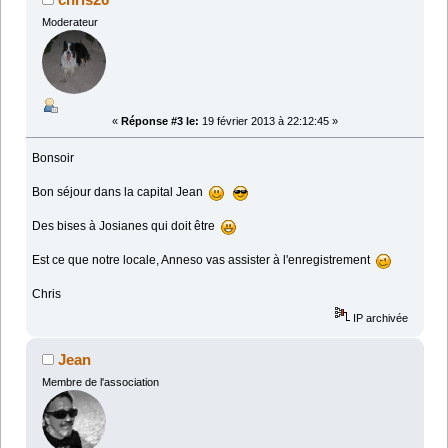
Moderateur
«
Réponse #3 le:
19 février 2013 à 22:12:45 »
Bonsoir
Bon séjour dans la capital Jean
Des bises à Josianes qui doit être
Est ce que notre locale, Anneso vas assister à l'enregistrement
Chris
IP archivée
Jean
Membre de l'association