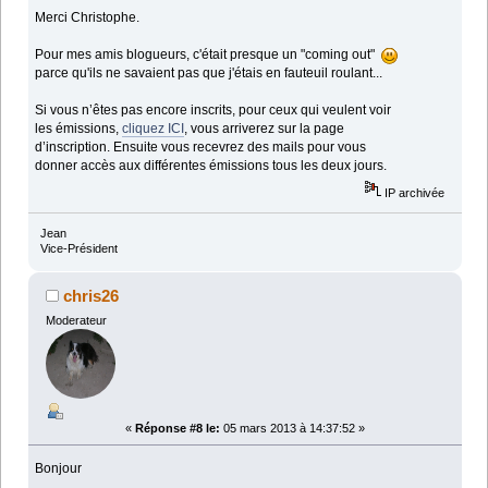
Merci Christophe.
Pour mes amis blogueurs, c'était presque un "coming out"
parce qu'ils ne savaient pas que j'étais en fauteuil roulant...
Si vous n’êtes pas encore inscrits, pour ceux qui veulent voir
les émissions,
cliquez ICI
, vous arriverez sur la page
d’inscription. Ensuite vous recevrez des mails pour vous
donner accès aux différentes émissions tous les deux jours.
IP archivée
Jean
Vice-Président
chris26
Moderateur
«
Réponse #8 le:
05 mars 2013 à 14:37:52 »
Bonjour