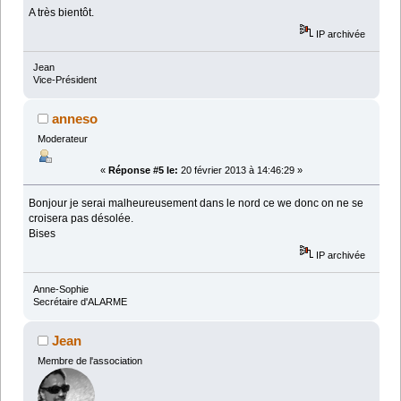
A très bientôt.
IP archivée
Jean
Vice-Président
anneso
Moderateur
«
Réponse #5 le:
20 février 2013 à 14:46:29 »
Bonjour je serai malheureusement dans le nord ce we donc on ne se
croisera pas désolée.
Bises
IP archivée
Anne-Sophie
Secrétaire d'ALARME
Jean
Membre de l'association