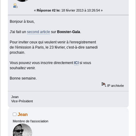
«
Réponse #2 le:
18 février 2013 à 10:26:54 »
Bonjour à tous,
J'ai fait un
second article
sur
Booster-Gala
.
Pour inviter ceux qui veulent venir à l'enregistrement
de l'émission à Paris, le 23 février, c'est-à-dire samedi
prochain.
Vous pouvez vous inscrire directement
ICI
si vous
souhaitez venir.
Bonne semaine.
IP archivée
Jean
Vice-Président
Jean
Membre de l'association