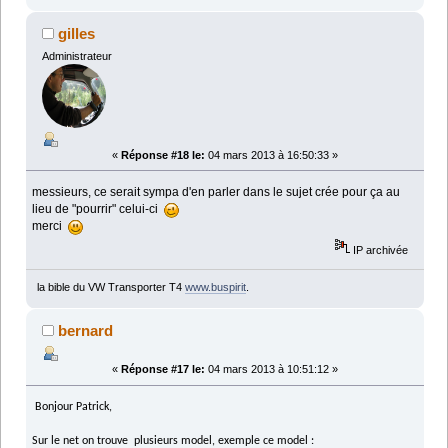
gilles
Administrateur
«
Réponse #18 le:
04 mars 2013 à 16:50:33 »
messieurs, ce serait sympa d'en parler dans le sujet crée pour ça au
lieu de "pourrir" celui-ci
merci
IP archivée
la bible du VW Transporter T4
www.buspirit
.
bernard
«
Réponse #17 le:
04 mars 2013 à 10:51:12 »
Bonjour Patrick,
Sur le net on trouve plusieurs model, exemple ce model :