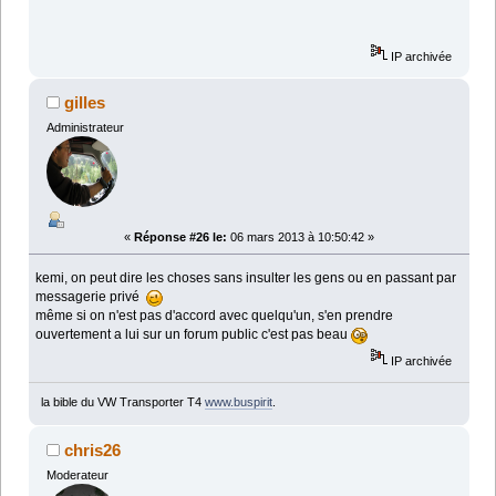
IP archivée
gilles
Administrateur
«
Réponse #26 le:
06 mars 2013 à 10:50:42 »
kemi, on peut dire les choses sans insulter les gens ou en passant par
messagerie privé
même si on n'est pas d'accord avec quelqu'un, s'en prendre
ouvertement a lui sur un forum public c'est pas beau
IP archivée
la bible du VW Transporter T4
www.buspirit
.
chris26
Moderateur