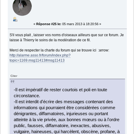
«
Réponse #25 le:
05 mars 2013 à 18:20:56 »
S'il vous plait , laisser vos noms d'oiseaux ailleurs que sur ce forum. Je
laisse à Thierry le soins de la modération de ce fil.
Merci de respecter la charte du forum qui se trouve ici :arrow:
http://alarme.asso.fr/forum/index.php?
topic=1169.msg11413#msg11413
Citer
-Il est impératif de rester courtois et poli en toute
circonstance.
-Il est interdit d'écrire des messages contenant des
informations qui pourraient être considérées comme
dénigrantes, diffamatoires, injurieuses ou portant
atteinte à la vie privée, aux bonnes mœurs ou à l'ordre
public, fausses, diffamatoire, inexactes, abusives,
vulgaire, haineuses, qui harcèlent, obscène, profane, à