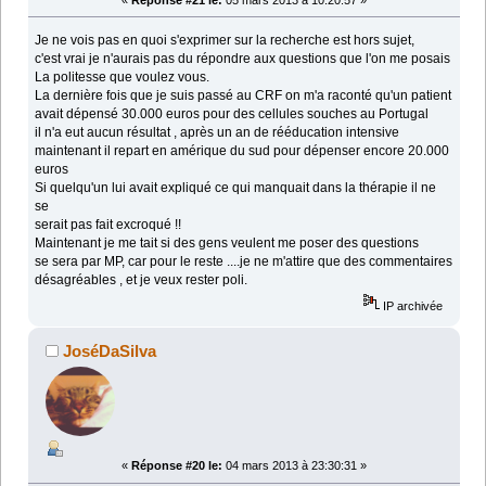
Je ne vois pas en quoi s'exprimer sur la recherche est hors sujet,
c'est vrai je n'aurais pas du répondre aux questions que l'on me posais
La politesse que voulez vous.
La dernière fois que je suis passé au CRF on m'a raconté qu'un patient
avait dépensé 30.000 euros pour des cellules souches au Portugal
il n'a eut aucun résultat , après un an de rééducation intensive
maintenant il repart en amérique du sud pour dépenser encore 20.000
euros
Si quelqu'un lui avait expliqué ce qui manquait dans la thérapie il ne
se
serait pas fait excroqué !!
Maintenant je me tait si des gens veulent me poser des questions
se sera par MP, car pour le reste ....je ne m'attire que des commentaires
désagréables , et je veux rester poli.
IP archivée
JoséDaSilva
«
Réponse #20 le:
04 mars 2013 à 23:30:31 »