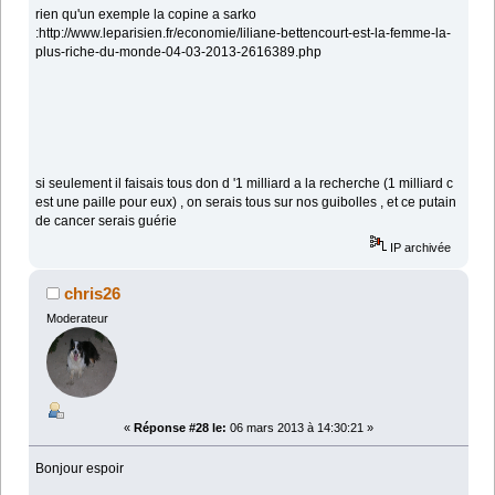
rien qu'un exemple la copine a sarko
:http://www.leparisien.fr/economie/liliane-bettencourt-est-la-femme-la-
plus-riche-du-monde-04-03-2013-2616389.php
si seulement il faisais tous don d '1 milliard a la recherche (1 milliard c
est une paille pour eux) , on serais tous sur nos guibolles , et ce putain
de cancer serais guérie
IP archivée
chris26
Moderateur
«
Réponse #28 le:
06 mars 2013 à 14:30:21 »
Bonjour espoir