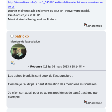
http://interstices.info/jcms/i_59558/la-stimulation-electrique-au-service-du-
corps
Donnez-moi votre avis également ou peut-on trouver votre model.
J’ai 66 ans et je suis D5 D6.
Merci et vive la Bretagne et les Bretons.
IP archivée
patrickp
Membre de l'association
«
Réponse #16 le:
03 mars 2013 à 18:14:54 »
Les autres bienfaits sont ceux de l'acupuncture :
Comme je l'ai dit plus haut stimulation des méridiens musculaires
Je m'en sert aussi pour es autres problèmes de santé : asthme par
exemple.
IP archivée