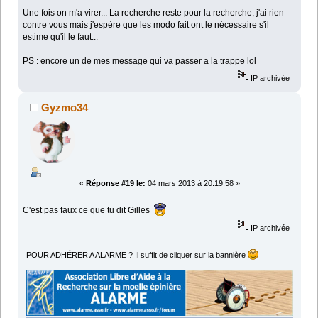
Une fois on m'a virer... La recherche reste pour la recherche, j'ai rien
contre vous mais j'espère que les modo fait ont le nécessaire s'il
estime qu'il le faut...
PS : encore un de mes message qui va passer a la trappe lol
IP archivée
Gyzmo34
«
Réponse #19 le:
04 mars 2013 à 20:19:58 »
C'est pas faux ce que tu dit Gilles
IP archivée
POUR ADHÉRER A ALARME ? Il suffit de cliquer sur la bannière