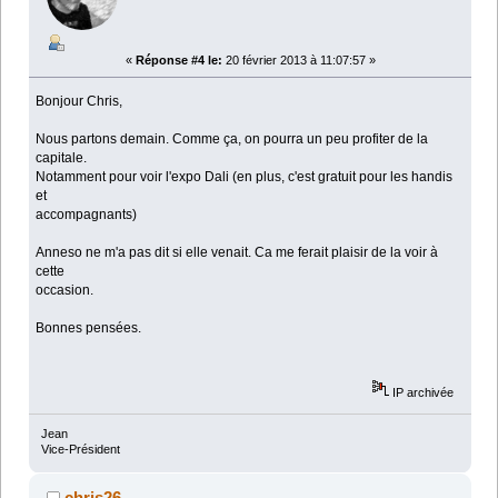
«
Réponse #4 le:
20 février 2013 à 11:07:57 »
Bonjour Chris,
Nous partons demain. Comme ça, on pourra un peu profiter de la
capitale.
Notamment pour voir l'expo Dali (en plus, c'est gratuit pour les handis
et
accompagnants)
Anneso ne m'a pas dit si elle venait. Ca me ferait plaisir de la voir à
cette
occasion.
Bonnes pensées.
IP archivée
Jean
Vice-Président
chris26