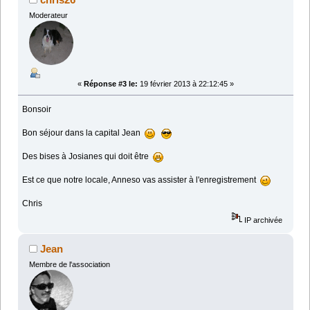
Moderateur
«
Réponse #3 le:
19 février 2013 à 22:12:45 »
Bonsoir
Bon séjour dans la capital Jean
Des bises à Josianes qui doit être
Est ce que notre locale, Anneso vas assister à l'enregistrement
Chris
IP archivée
Jean
Membre de l'association