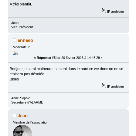
A très bientôt.
IP archivée
Jean
Vice-Président
anneso
Moderateur
«
Réponse #5 le:
20 février 2013 à 14:46:29 »
Bonjour je serai malheureusement dans le nord ce we donc on ne se
croisera pas désolée.
Bises
IP archivée
Anne-Sophie
Secrétaire d'ALARME
Jean
Membre de l'association