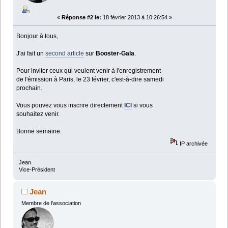
«
Réponse #2 le:
18 février 2013 à 10:26:54 »
Bonjour à tous,
J'ai fait un
second article
sur
Booster-Gala
.
Pour inviter ceux qui veulent venir à l'enregistrement
de l'émission à Paris, le 23 février, c'est-à-dire samedi
prochain.
Vous pouvez vous inscrire directement
ICI
si vous
souhaitez venir.
Bonne semaine.
IP archivée
Jean
Vice-Président
Jean
Membre de l'association