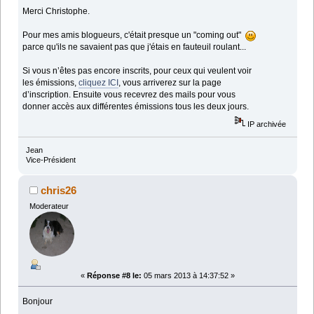
Merci Christophe.
Pour mes amis blogueurs, c'était presque un "coming out"
parce qu'ils ne savaient pas que j'étais en fauteuil roulant...
Si vous n’êtes pas encore inscrits, pour ceux qui veulent voir
les émissions,
cliquez ICI
, vous arriverez sur la page
d’inscription. Ensuite vous recevrez des mails pour vous
donner accès aux différentes émissions tous les deux jours.
IP archivée
Jean
Vice-Président
chris26
Moderateur
«
Réponse #8 le:
05 mars 2013 à 14:37:52 »
Bonjour