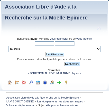
Association Libre d'Aide a la
Recherche sur la Moelle Epiniere
Bienvenue,
Invité
. Merci de
vous connecter
ou de
vous inscrire
.
Connexion avec identifiant, mot de passe et durée de la session
Nouvelles:
INSCRIPTION AU FORUM ALARME cliquez ici
Association Libre d'Aide a la Recherche sur la Moelle Epiniere
»
LA VIE QUOTIDIENNE
»
Les équipements, les aides techniques
»
Voiture et déplacements
»
Sujet:
aide pour achat une voiture