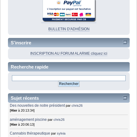
BULLETIN D'ADHÉSION
S'inscrire
INSCRIPTION AU FORUM ALARME cliquez ici
Recherche rapide
Sujet récents
Des nouvelles de notre président
par
chris26
[
Hier
à 20:13:34]
aménagement piscine
par
chris26
[
Hier
à 20:06:13]
Cannabis thérapeutique
par
sylvia