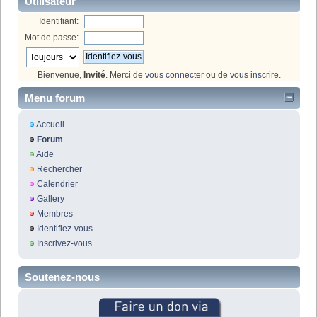
Utilisateur
Identifiant:
Mot de passe:
Bienvenue,
Invité
. Merci de
vous connecter
ou de
vous inscrire
.
Menu forum
Accueil
Forum
Aide
Rechercher
Calendrier
Gallery
Membres
Identifiez-vous
Inscrivez-vous
Soutenez-nous