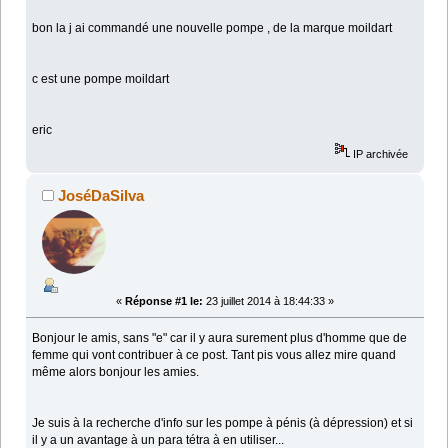
bon la j ai commandé une nouvelle pompe , de la marque moildart
c est une pompe moildart
eric
IP archivée
JoséDaSilva
«
Réponse #1 le:
23 juillet 2014 à 18:44:33 »
Bonjour le amis, sans "e" car il y aura surement plus d'homme que de
femme qui vont contribuer à ce post. Tant pis vous allez mire quand
même alors bonjour les amies.
Je suis à la recherche d'info sur les pompe à pénis (à dépression) et si
il y a un avantage à un para tétra à en utiliser...