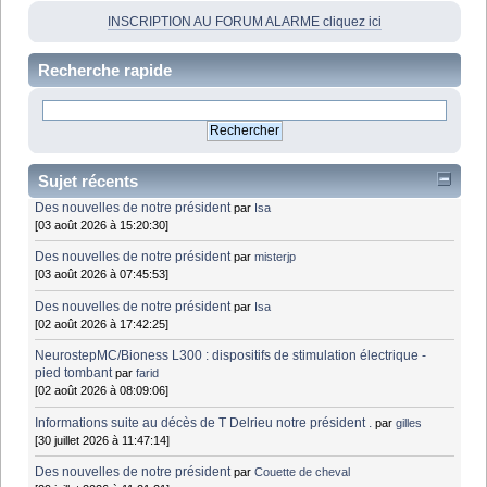
INSCRIPTION AU FORUM ALARME cliquez ici
Recherche rapide
Sujet récents
Des nouvelles de notre président
par
Isa
[03 août 2026 à 15:20:30]
Des nouvelles de notre président
par
misterjp
[03 août 2026 à 07:45:53]
Des nouvelles de notre président
par
Isa
[02 août 2026 à 17:42:25]
NeurostepMC/Bioness L300 : dispositifs de stimulation électrique -
pied tombant
par
farid
[02 août 2026 à 08:09:06]
Informations suite au décès de T Delrieu notre président .
par
gilles
[30 juillet 2026 à 11:47:14]
Des nouvelles de notre président
par
Couette de cheval