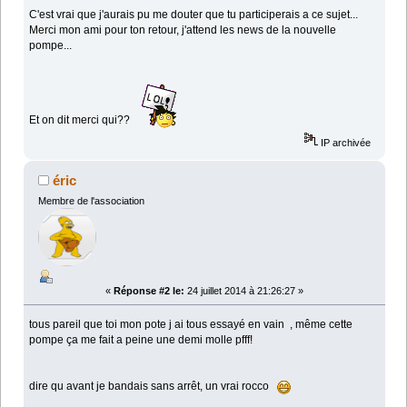
C'est vrai que j'aurais pu me douter que tu participerais a ce sujet...
Merci mon ami pour ton retour, j'attend les news de la nouvelle
pompe...
Et on dit merci qui??
IP archivée
éric
Membre de l'association
«
Réponse #2 le:
24 juillet 2014 à 21:26:27 »
tous pareil que toi mon pote j ai tous essayé en vain , même cette
pompe ça me fait a peine une demi molle pfff!
dire qu avant je bandais sans arrêt, un vrai rocco