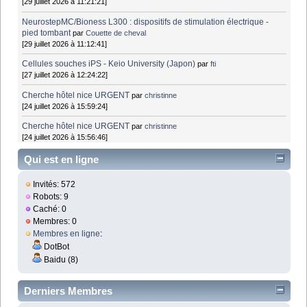
[29 juillet 2026 à 11:21:21]
NeurostepMC/Bioness L300 : dispositifs de stimulation électrique -
pied tombant
par
Couette de cheval
[29 juillet 2026 à 11:12:41]
Cellules souches iPS - Keio University (Japon)
par
fti
[27 juillet 2026 à 12:24:22]
Cherche hôtel nice URGENT
par
christinne
[24 juillet 2026 à 15:59:24]
Cherche hôtel nice URGENT
par
christinne
[24 juillet 2026 à 15:56:46]
Qui est en ligne
Invités: 572
Robots: 9
Caché: 0
Membres: 0
Membres en ligne
:
DotBot
Baidu (8)
Derniers Membres