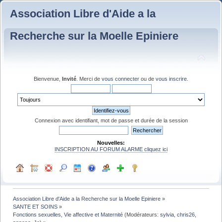
Association Libre d'Aide a la
Recherche sur la Moelle Epiniere
Bienvenue,
Invité
. Merci de
vous connecter
ou de
vous inscrire
.
Connexion avec identifiant, mot de passe et durée de la session
Nouvelles:
INSCRIPTION AU FORUM ALARME cliquez ici
Association Libre d'Aide a la Recherche sur la Moelle Epiniere
»
SANTE ET SOINS
»
Fonctions sexuelles, Vie affective et Maternité
(Modérateurs:
sylvia
,
chris26
,