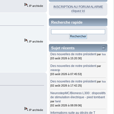
IP archivée
INSCRIPTION AU FORUM ALARME
cliquez ici
Recherche rapide
IP archivée
Sujet récents
Des nouvelles de notre président
par
Isa
[03 août 2026 à 15:20:30]
Des nouvelles de notre président
par
misterjp
[03 août 2026 à 07:45:53]
Des nouvelles de notre président
par
Isa
[02 août 2026 à 17:42:25]
NeurostepMC/Bioness L300 : dispositifs
de stimulation électrique - pied tombant
par
farid
[02 août 2026 à 08:09:06]
IP archivée
Informations suite au décès de T