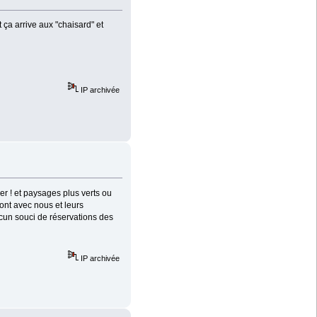
ça arrive aux "chaisard" et
IP archivée
er ! et paysages plus verts ou
ont avec nous et leurs
aucun souci de réservations des
IP archivée