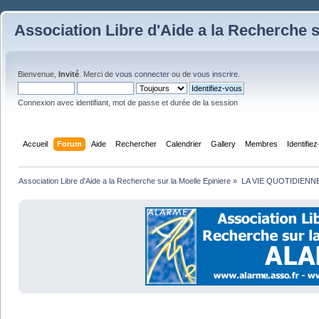
Association Libre d'Aide a la Recherche s
Bienvenue,
Invité
. Merci de
vous connecter
ou de
vous inscrire
.
Connexion avec identifiant, mot de passe et durée de la session
Accueil
Forum
Aide
Rechercher
Calendrier
Gallery
Membres
Identifie
Association Libre d'Aide a la Recherche sur la Moelle Epiniere
»
LA VIE QUOTIDIENN