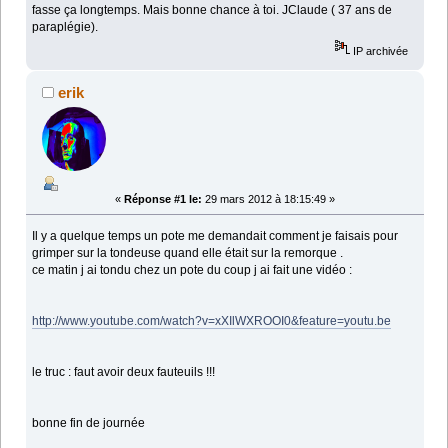
fasse ça longtemps. Mais bonne chance à toi. JClaude ( 37 ans de
paraplégie).
IP archivée
erik
«
Réponse #1 le:
29 mars 2012 à 18:15:49 »
Il y a quelque temps un pote me demandait comment je faisais pour
grimper sur la tondeuse quand elle était sur la remorque .
ce matin j ai tondu chez un pote du coup j ai fait une vidéo :
http://www.youtube.com/watch?v=xXIlWXROOI0&feature=youtu.be
le truc : faut avoir deux fauteuils !!!
bonne fin de journée