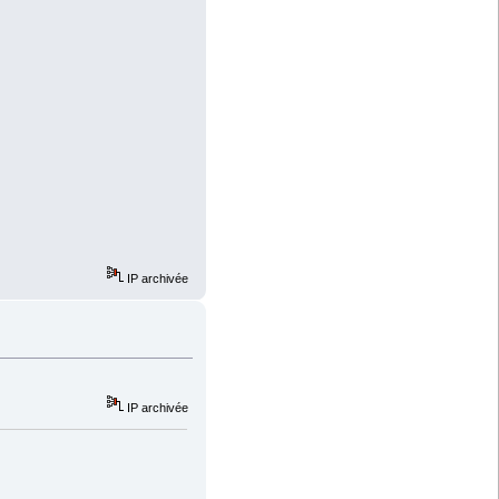
IP archivée
IP archivée