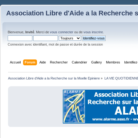
Association Libre d'Aide a la Recherche s
Bienvenue,
Invité
. Merci de
vous connecter
ou de
vous inscrire
.
Connexion avec identifiant, mot de passe et durée de la session
Accueil
Forum
Aide
Rechercher
Calendrier
Gallery
Membres
Identifie
Association Libre d'Aide a la Recherche sur la Moelle Epiniere
»
LA VIE QUOTIDIENN