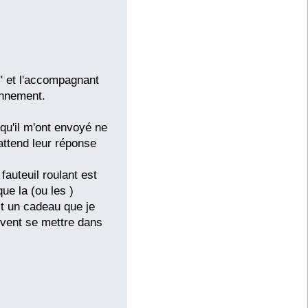
e" et l'accompagnant
ionnement.
 qu'il m'ont envoyé ne
'attend leur réponse
fauteuil roulant est
ue la (ou les )
t un cadeau que je
uvent se mettre dans