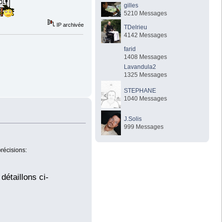
gilles
5210 Messages
IP archivée
TDelrieu
4142 Messages
farid
1408 Messages
Lavandula2
1325 Messages
STEPHANE
1040 Messages
J.Solis
999 Messages
précisions:
détaillons ci-