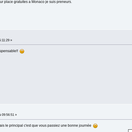
pour place gratuites a Monaco je suis preneurs.
:11:29 »
ispensable!!
 09:56:51 »
s le principal c'est que vous passiez une bonne journée