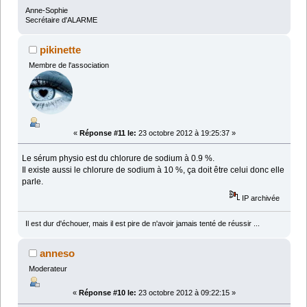
Anne-Sophie
Secrétaire d'ALARME
pikinette
Membre de l'association
«
Réponse #11 le:
23 octobre 2012 à 19:25:37 »
Le sérum physio est du chlorure de sodium à 0.9 %.
Il existe aussi le chlorure de sodium à 10 %, ça doit être celui donc elle
parle.
IP archivée
Il est dur d'échouer, mais il est pire de n'avoir jamais tenté de réussir ...
anneso
Moderateur
«
Réponse #10 le:
23 octobre 2012 à 09:22:15 »