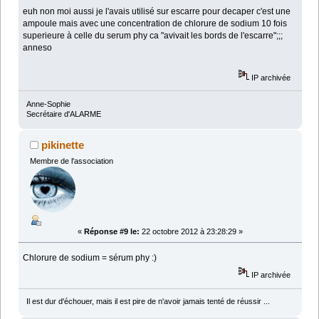
euh non moi aussi je l'avais utilisé sur escarre pour decaper c'est une
ampoule mais avec une concentration de chlorure de sodium 10 fois
superieure à celle du serum phy ca "avivait les bords de l'escarre";;;
anneso
IP archivée
Anne-Sophie
Secrétaire d'ALARME
pikinette
Membre de l'association
«
Réponse #9 le:
22 octobre 2012 à 23:28:29 »
Chlorure de sodium = sérum phy :)
IP archivée
Il est dur d'échouer, mais il est pire de n'avoir jamais tenté de réussir ...