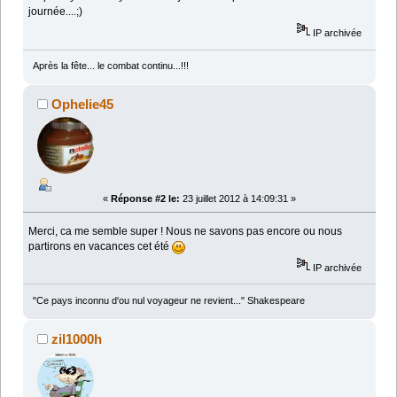
journée....;)
IP archivée
Après la fête... le combat continu...!!!
Ophelie45
«
Réponse #2 le:
23 juillet 2012 à 14:09:31 »
Merci, ca me semble super ! Nous ne savons pas encore ou nous
partirons en vacances cet été
IP archivée
"Ce pays inconnu d'ou nul voyageur ne revient..." Shakespeare
zil1000h