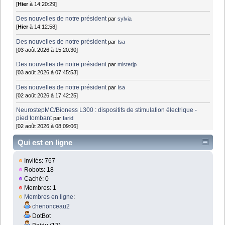
[
Hier
à 14:20:29]
Des nouvelles de notre président
par
sylvia
[
Hier
à 14:12:58]
Des nouvelles de notre président
par
Isa
[03 août 2026 à 15:20:30]
Des nouvelles de notre président
par
misterjp
[03 août 2026 à 07:45:53]
Des nouvelles de notre président
par
Isa
[02 août 2026 à 17:42:25]
NeurostepMC/Bioness L300 : dispositifs de stimulation électrique -
pied tombant
par
farid
[02 août 2026 à 08:09:06]
Qui est en ligne
Invités: 767
Robots: 18
Caché: 0
Membres: 1
Membres en ligne
:
chenonceau2
DotBot