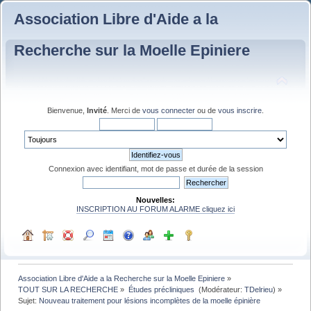
Association Libre d'Aide a la
Recherche sur la Moelle Epiniere
Bienvenue,
Invité
. Merci de
vous connecter
ou de
vous inscrire
.
Connexion avec identifiant, mot de passe et durée de la session
Nouvelles:
INSCRIPTION AU FORUM ALARME cliquez ici
Association Libre d'Aide a la Recherche sur la Moelle Epiniere
»
TOUT SUR LA RECHERCHE
»
Études précliniques 
(Modérateur:
TDelrieu
) »
Sujet:
Nouveau traitement pour lésions incomplètes de la moelle épinière