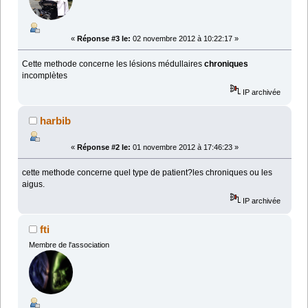
«
Réponse #3 le:
02 novembre 2012 à 10:22:17 »
Cette methode concerne les lésions médullaires
chroniques
incomplètes
IP archivée
harbib
«
Réponse #2 le:
01 novembre 2012 à 17:46:23 »
cette methode concerne quel type de patient?les chroniques ou les
aigus.
IP archivée
fti
Membre de l'association