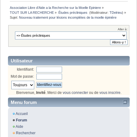
Association Libre d'Aide a la Recherche sur la Moelle Epiniere
»
TOUT SUR LA RECHERCHE
»
Études précliniques 
(Modérateur:
TDelrieu
) »
Sujet:
Nouveau traitement pour lésions incomplètes de la moelle épinière
Aller à:
Utilisateur
Identifiant:
Mot de passe:
Bienvenue,
Invité
. Merci de
vous connecter
ou de
vous inscrire
.
Menu forum
Accueil
Forum
Aide
Rechercher