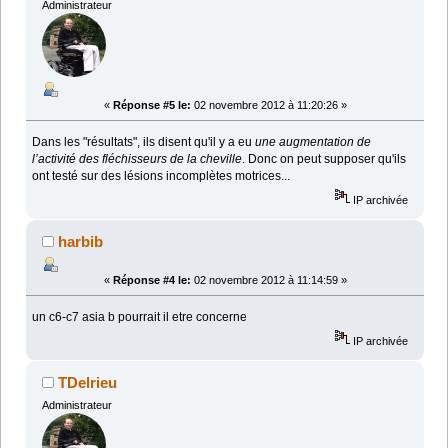
Administrateur
«
Réponse #5 le:
02 novembre 2012 à 11:20:26 »
Dans les "résultats", ils disent qu'il y a eu
une augmentation de
l’activité des fléchisseurs de la cheville
. Donc on peut supposer qu'ils
ont testé sur des lésions incomplètes motrices...
IP archivée
harbib
«
Réponse #4 le:
02 novembre 2012 à 11:14:59 »
un c6-c7 asia b pourrait il etre concerne
IP archivée
TDelrieu
Administrateur