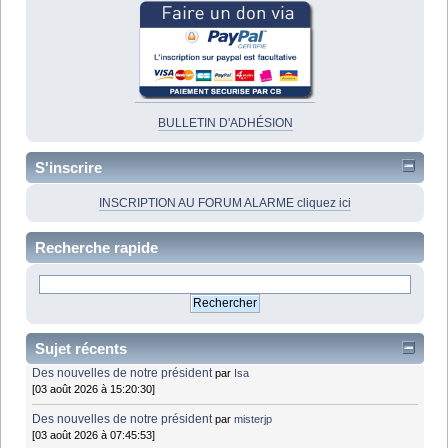
BULLETIN D'ADHÉSION
S'inscrire
INSCRIPTION AU FORUM ALARME cliquez ici
Recherche rapide
Sujet récents
Des nouvelles de notre président
par
Isa
[03 août 2026 à 15:20:30]
Des nouvelles de notre président
par
misterjp
[03 août 2026 à 07:45:53]