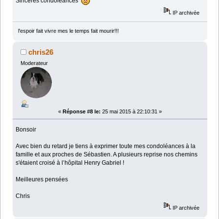
Sincères condoléances
IP archivée
l'espoir fait vivre mes le temps fait mourir!!!
chris26
Moderateur
«
Réponse #8 le:
25 mai 2015 à 22:10:31 »
Bonsoir
Avec bien du retard je tiens à exprimer toute mes condoléances à la
famille et aux proches de Sébastien. A plusieurs reprise nos chemins
s'étaient croisé à l’hôpital Henry Gabriel !
Meilleures pensées
Chris
IP archivée