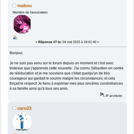
mabou
Membre de l'association
«
Réponse #7 le:
04 mai 2015 à 18:01:40 »
Bonjour,
Je ne suis pas venu sur le forum depuis un moment et c'est avec
tristesse que j'apprends cette nouvelle. J'ai connu Sébastien en centre
de rééducation et je me souviens que c'était quelqu'un de très
courageux qui gardait le sourire malgré les circonstances; et cela
forçait le respect! Je tiens à exprimer mes plus sincères condoléances
à sa famille ainsi qu'à tous ses amis.
IP archivée
caro23