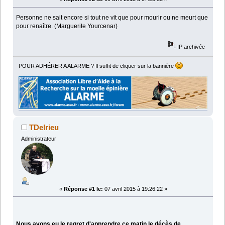
Personne ne sait encore si tout ne vit que pour mourir ou ne meurt que
pour renaître. (Marguerite Yourcenar)
IP archivée
POUR ADHÉRER A ALARME ? Il suffit de cliquer sur la bannière
TDelrieu
Administrateur
«
Réponse #1 le:
07 avril 2015 à 19:26:22 »
Nous avons eu le regret d'apprendre ce matin le décès de