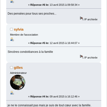
«
Réponse #6 le:
13 avril 2015 à 09:58:34 »
Des pensées pour tous ses proches...
IP archivée
sylvia
Membre de l'association
«
Réponse #5 le:
12 avril 2015 à 16:44:07 »
Sincères condoléances à la famille
IP archivée
gilles
Administrateur
«
Réponse #4 le:
09 avril 2015 à 16:12:46 »
je ne le connaissait pas mais je suis de tout cœur avec la famille.