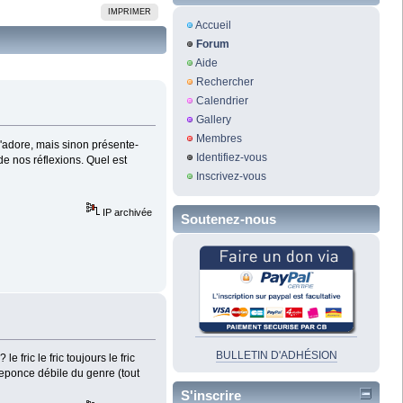
IMPRIMER
Accueil
Forum
Aide
Rechercher
Calendrier
Gallery
Membres
 j'adore, mais sinon présente-
Identifiez-vous
de nos réflexions. Quel est
Inscrivez-vous
IP archivée
Soutenez-nous
BULLETIN D'ADHÉSION
 fric le fric toujours le fric
eponce débile du genre (tout
S'inscrire