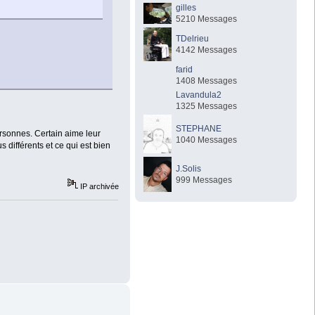
gilles
5210 Messages
TDelrieu
4142 Messages
farid
1408 Messages
Lavandula2
1325 Messages
STEPHANE
ersonnes. Certain aime leur
1040 Messages
us différents et ce qui est bien
J.Solis
999 Messages
IP archivée