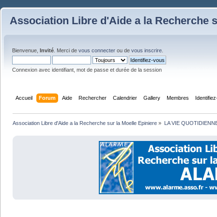
Association Libre d'Aide a la Recherche s
Bienvenue,
Invité
. Merci de
vous connecter
ou de
vous inscrire
.
Connexion avec identifiant, mot de passe et durée de la session
Accueil
Forum
Aide
Rechercher
Calendrier
Gallery
Membres
Identifie
Association Libre d'Aide a la Recherche sur la Moelle Epiniere
»
LA VIE QUOTIDIENN