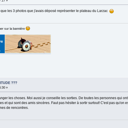
7:17 »
tef que les 3 photos que j'avais déposé représenter le plateau du Larzac
er sur la bannière
ITUDE ???
6:30 »
nger les choses. Moi aussi je conseille les sorties. De toutes les personnes qui ont é
 et qui sont des amis sincères. Faut pas hésiter à sortir surtout! C'est pas qu'on es
ines de rencontres.