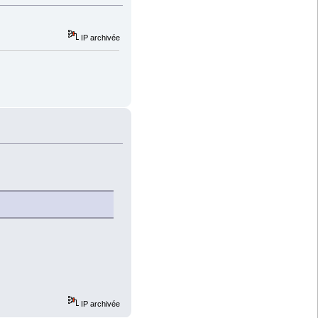
IP archivée
IP archivée