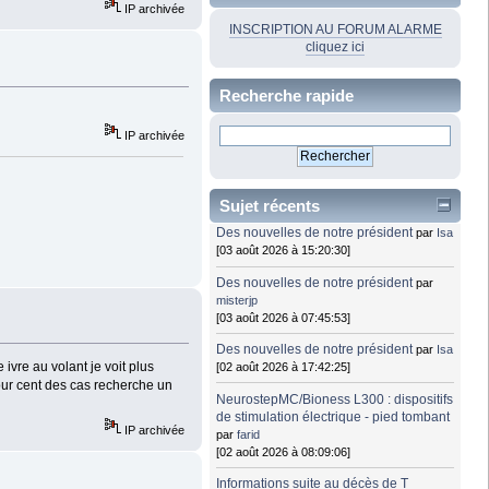
IP archivée
INSCRIPTION AU FORUM ALARME
cliquez ici
Recherche rapide
IP archivée
Sujet récents
Des nouvelles de notre président
par
Isa
[03 août 2026 à 15:20:30]
Des nouvelles de notre président
par
misterjp
[03 août 2026 à 07:45:53]
Des nouvelles de notre président
par
Isa
ivre au volant je voit plus
[02 août 2026 à 17:42:25]
ur cent des cas recherche un
NeurostepMC/Bioness L300 : dispositifs
de stimulation électrique - pied tombant
IP archivée
par
farid
[02 août 2026 à 08:09:06]
Informations suite au décès de T