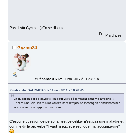
Pas si sûr Gyzmo :-) Ca se discute...
IP archivée
Gyzmo34
«
Réponse #17 le:
11 mai 2012 à 11:23:55 »
Citation de: GALIMATIAS le 11 mai 2012 à 10:26:45
La question est de savoir si on peut vivre décemment sans vie affective ?
Encore une fois, les forums valides sont remplis de messages pessimistes sur
la question des rapports amoureux.
C'est une question de personalitée. Le célibat n'est pas une maladie et
comme dit le proverbe "Il vaut mieux être seul que mal accompagné"