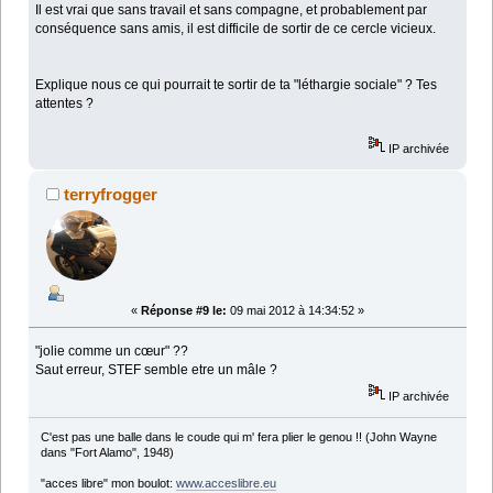
Il est vrai que sans travail et sans compagne, et probablement par
conséquence sans amis, il est difficile de sortir de ce cercle vicieux.
Explique nous ce qui pourrait te sortir de ta "léthargie sociale" ? Tes
attentes ?
IP archivée
terryfrogger
«
Réponse #9 le:
09 mai 2012 à 14:34:52 »
"jolie comme un cœur" ??
Saut erreur, STEF semble etre un mâle ?
IP archivée
C'est pas une balle dans le coude qui m' fera plier le genou !! (John Wayne
dans "Fort Alamo", 1948)
"acces libre" mon boulot:
www.acceslibre.eu