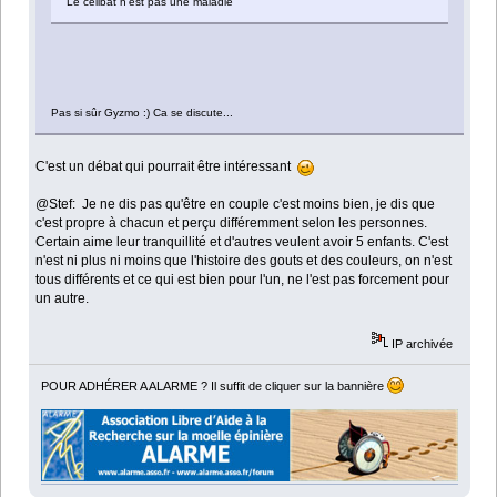
Le célibat n'est pas une maladie
Pas si sûr Gyzmo :) Ca se discute...
C'est un débat qui pourrait être intéressant
@Stef: Je ne dis pas qu'être en couple c'est moins bien, je dis que
c'est propre à chacun et perçu différemment selon les personnes.
Certain aime leur tranquillité et d'autres veulent avoir 5 enfants. C'est
n'est ni plus ni moins que l'histoire des gouts et des couleurs, on n'est
tous différents et ce qui est bien pour l'un, ne l'est pas forcement pour
un autre.
IP archivée
POUR ADHÉRER A ALARME ? Il suffit de cliquer sur la bannière