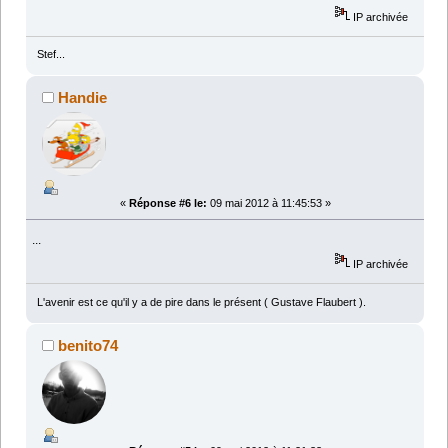
IP archivée
Stef...
Handie
«
Réponse #6 le:
09 mai 2012 à 11:45:53 »
...
IP archivée
L'avenir est ce qu'il y a de pire dans le présent ( Gustave Flaubert ).
benito74