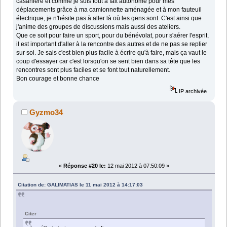
casanière et comme je suis tout à fait autonome pour mes
déplacements grâce à ma camionnette aménagée et à mon fauteuil
électrique, je n'hésite pas à aller là où les gens sont. C'est ainsi que
j'anime des groupes de discussions mais aussi des ateliers.
Que ce soit pour faire un sport, pour du bénévolat, pour s'aérer l'esprit,
il est important d'aller à la rencontre des autres et de ne pas se replier
sur soi. Je sais c'est bien plus facile à écrire qu'à faire, mais ça vaut le
coup d'essayer car c'est lorsqu'on se sent bien dans sa tête que les
rencontres sont plus faciles et se font tout naturellement.
Bon courage et bonne chance
IP archivée
Gyzmo34
«
Réponse #20 le:
12 mai 2012 à 07:50:09 »
Citation de: GALIMATIAS le 11 mai 2012 à 14:17:03
Citer