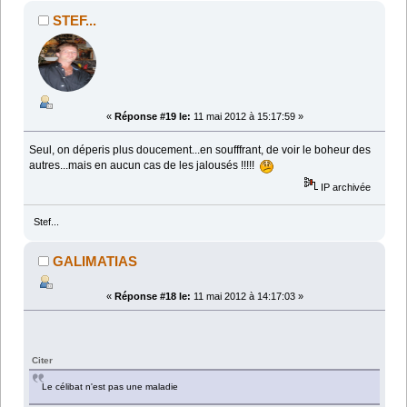
STEF...
«
Réponse #19 le:
11 mai 2012 à 15:17:59 »
Seul, on déperis plus doucement...en soufffrant, de voir le boheur des
autres...mais en aucun cas de les jalousés !!!!!
IP archivée
Stef...
GALIMATIAS
«
Réponse #18 le:
11 mai 2012 à 14:17:03 »
Citer
Le célibat n'est pas une maladie