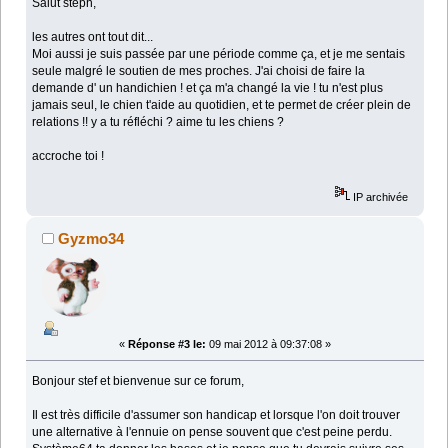
Salut steph,
les autres ont tout dit...
Moi aussi je suis passée par une période comme ça, et je me sentais
seule malgré le soutien de mes proches. J'ai choisi de faire la
demande d' un handichien ! et ça m'a changé la vie ! tu n'est plus
jamais seul, le chien t'aide au quotidien, et te permet de créer plein de
relations !! y a tu réfléchi ? aime tu les chiens ?
accroche toi !
IP archivée
Gyzmo34
«
Réponse #3 le:
09 mai 2012 à 09:37:08 »
Bonjour stef et bienvenue sur ce forum,
Il est très difficile d'assumer son handicap et lorsque l'on doit trouver
une alternative à l'ennuie on pense souvent que c'est peine perdu.