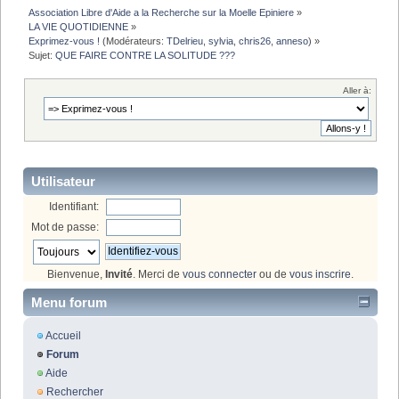
Association Libre d'Aide a la Recherche sur la Moelle Epiniere
»
LA VIE QUOTIDIENNE
»
Exprimez-vous !
(Modérateurs:
TDelrieu
,
sylvia
,
chris26
,
anneso
) »
Sujet:
QUE FAIRE CONTRE LA SOLITUDE ???
Aller à:
Utilisateur
Identifiant:
Mot de passe:
Bienvenue,
Invité
. Merci de
vous connecter
ou de
vous inscrire
.
Menu forum
Accueil
Forum
Aide
Rechercher