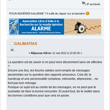
IP archivée
POUR ADHÉRER A ALARME ? Il suffit de cliquer sur la bannière
GALIMATIAS
«
Réponse #16 le:
11 mai 2012 à 10:26:45 »
La question est de savoir si on peut vivre décemment sans vie affective
?
Encore une fois, les forums valides sont remplis de messages
pessimistes sur la question des rapports amoureux. Cela dit, le
handicap et une personnalité complexe, introvertie, dépressive... ne
font pas bon ménage.
Puisque ce sujet est au centre de tes messages, on ne peut que te
souhaiter de faire la bonne rencontre. Et avant tout, de te mettre dans
les bonnes conditions pour que cela se passe.