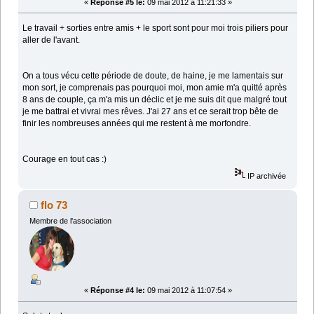
«
Réponse #5 le:
09 mai 2012 à 11:21:33 »
Le travail + sorties entre amis + le sport sont pour moi trois piliers pour
aller de l'avant.
On a tous vécu cette période de doute, de haine, je me lamentais sur
mon sort, je comprenais pas pourquoi moi, mon amie m'a quitté après
8 ans de couple, ça m'a mis un déclic et je me suis dit que malgré tout
je me battrai et vivrai mes rêves. J'ai 27 ans et ce serait trop bête de
finir les nombreuses années qui me restent à me morfondre.
Courage en tout cas :)
IP archivée
flo 73
Membre de l'association
«
Réponse #4 le:
09 mai 2012 à 11:07:54 »