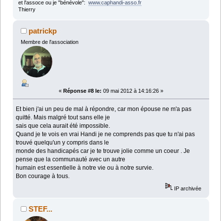
et l'assoce ou je "bénévole":
www.caphandi-asso.fr
Thierry
patrickp
Membre de l'association
«
Réponse #8 le:
09 mai 2012 à 14:16:26 »
Et bien j'ai un peu de mal à répondre, car mon épouse ne m'a pas
quitté. Mais malgré tout sans elle je
sais que cela aurait été impossible.
Quand je te vois en vrai Handi je ne comprends pas que tu n'ai pas
trouvé quelqu'un y compris dans le
monde des handicapés car je te trouve jolie comme un coeur . Je
pense que la communauté avec un autre
humain est essentielle à notre vie ou à notre survie.
Bon courage à tous.
IP archivée
STEF...