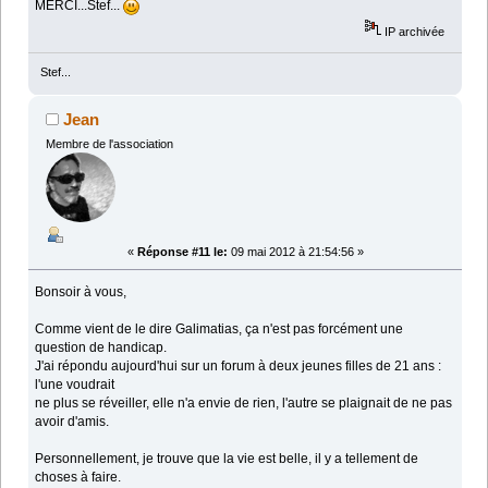
MERCI...Stef...
IP archivée
Stef...
Jean
Membre de l'association
«
Réponse #11 le:
09 mai 2012 à 21:54:56 »
Bonsoir à vous,
Comme vient de le dire Galimatias, ça n'est pas forcément une
question de handicap.
J'ai répondu aujourd'hui sur un forum à deux jeunes filles de 21 ans :
l'une voudrait
ne plus se réveiller, elle n'a envie de rien, l'autre se plaignait de ne pas
avoir d'amis.
Personnellement, je trouve que la vie est belle, il y a tellement de
choses à faire.