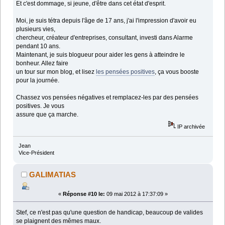
Et c'est dommage, si jeune, d'être dans cet état d'esprit.
Moi, je suis tétra depuis l'âge de 17 ans, j'ai l'impression d'avoir eu
plusieurs vies,
chercheur, créateur d'entreprises, consultant, investi dans Alarme
pendant 10 ans.
Maintenant, je suis blogueur pour aider les gens à atteindre le
bonheur. Allez faire
un tour sur mon blog, et lisez
les pensées positives
, ça vous booste
pour la journée.
Chassez vos pensées négatives et remplacez-les par des pensées
positives. Je vous
assure que ça marche.
IP archivée
Jean
Vice-Président
GALIMATIAS
«
Réponse #10 le:
09 mai 2012 à 17:37:09 »
Stef, ce n'est pas qu'une question de handicap, beaucoup de valides
se plaignent des mêmes maux.