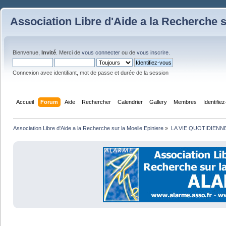
Association Libre d'Aide a la Recherche s
Bienvenue,
Invité
. Merci de
vous connecter
ou de
vous inscrire
.
Connexion avec identifiant, mot de passe et durée de la session
Accueil
Forum
Aide
Rechercher
Calendrier
Gallery
Membres
Identifie
Association Libre d'Aide a la Recherche sur la Moelle Epiniere
»
LA VIE QUOTIDIENN