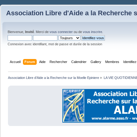
Association Libre d'Aide a la Recherche s
Bienvenue,
Invité
. Merci de
vous connecter
ou de
vous inscrire
.
Connexion avec identifiant, mot de passe et durée de la session
Accueil
Forum
Aide
Rechercher
Calendrier
Gallery
Membres
Identifie
Association Libre d'Aide a la Recherche sur la Moelle Epiniere
»
LA VIE QUOTIDIENN