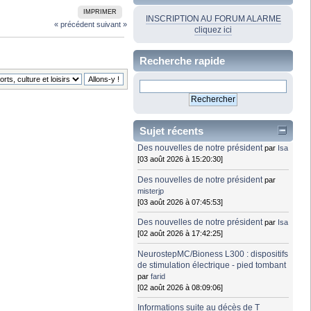
IMPRIMER
INSCRIPTION AU FORUM ALARME
« précédent
suivant »
cliquez ici
Recherche rapide
Sujet récents
Des nouvelles de notre président
par
Isa
[03 août 2026 à 15:20:30]
Des nouvelles de notre président
par
misterjp
[03 août 2026 à 07:45:53]
Des nouvelles de notre président
par
Isa
[02 août 2026 à 17:42:25]
NeurostepMC/Bioness L300 : dispositifs
de stimulation électrique - pied tombant
par
farid
[02 août 2026 à 08:09:06]
Informations suite au décès de T