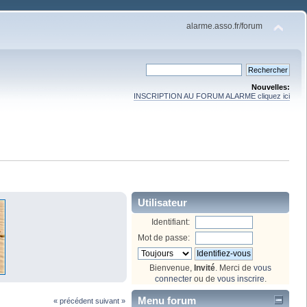
alarme.asso.fr/forum
Nouvelles:
INSCRIPTION AU FORUM ALARME cliquez ici
Utilisateur
Identifiant:
Mot de passe:
Bienvenue,
Invité
. Merci de
vous
connecter
ou de
vous inscrire
.
Menu forum
« précédent
suivant »