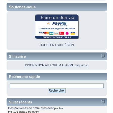
Soutenez-nous
BULLETIN D'ADHÉSION
S'inscrire
INSCRIPTION AU FORUM ALARME cliquez ici
Recherche rapide
Sujet récents
Des nouvelles de notre président
par
Isa
[03 août 2026 à 15:20:30]