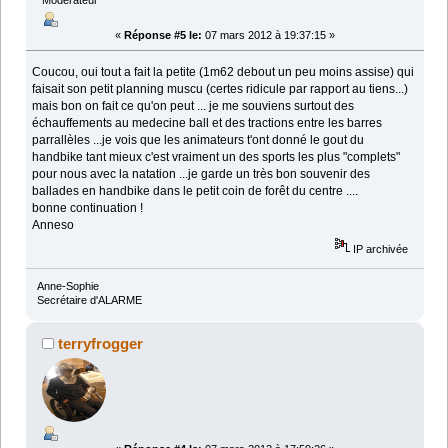
«
Réponse #5 le:
07 mars 2012 à 19:37:15 »
Coucou, oui tout a fait la petite (1m62 debout un peu moins assise) qui
faisait son petit planning muscu (certes ridicule par rapport au tiens...)
mais bon on fait ce qu'on peut ... je me souviens surtout des
échauffements au medecine ball et des tractions entre les barres
parrallèles ...je vois que les animateurs t'ont donné le gout du
handbike tant mieux c'est vraiment un des sports les plus "complets"
pour nous avec la natation ...je garde un très bon souvenir des
ballades en handbike dans le petit coin de forêt du centre ....
bonne continuation !
Anneso
IP archivée
Anne-Sophie
Secrétaire d'ALARME
terryfrogger