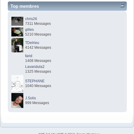
Top membres
chris26
7311 Messages
gilles
5210 Messages
TDelrieu
4142 Messages
farid
1408 Messages
Lavandula2
1325 Messages
STEPHANE
1040 Messages
J.Solis
999 Messages