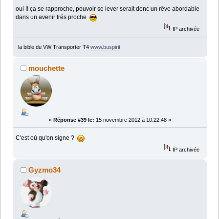
oui !! ça se rapproche, pouvoir se lever serait donc un rêve abordable
dans un avenir trés proche
IP archivée
la bible du VW Transporter T4
www.buspirit
.
mouchette
«
Réponse #39 le:
15 novembre 2012 à 10:22:48 »
C'est où qu'on signe ?
IP archivée
Gyzmo34