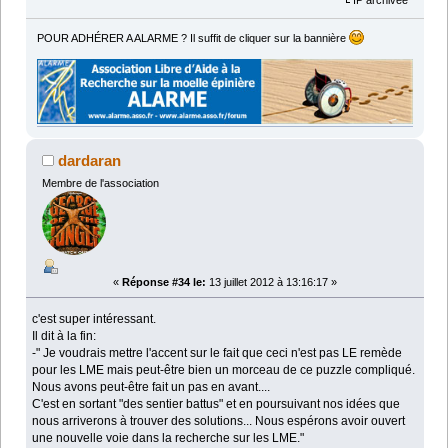
POUR ADHÉRER A ALARME ? Il suffit de cliquer sur la bannière
dardaran
Membre de l'association
«
Réponse #34 le:
13 juillet 2012 à 13:16:17 »
c'est super intéressant.
Il dit à la fin:
-" Je voudrais mettre l'accent sur le fait que ceci n'est pas LE remède
pour les LME mais peut-être bien un morceau de ce puzzle compliqué.
Nous avons peut-être fait un pas en avant....
C'est en sortant "des sentier battus" et en poursuivant nos idées que
nous arriverons à trouver des solutions... Nous espérons avoir ouvert
une nouvelle voie dans la recherche sur les LME."