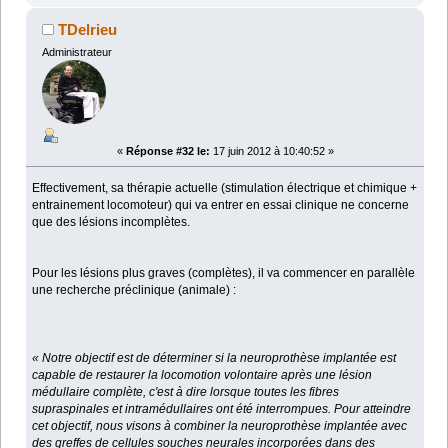
TDelrieu
Administrateur
«
Réponse #32 le:
17 juin 2012 à 10:40:52 »
Effectivement, sa thérapie actuelle (stimulation électrique et chimique +
entrainement locomoteur) qui va entrer en essai clinique ne concerne
que des lésions incomplètes.
Pour les lésions plus graves (complètes), il va commencer en parallèle
une recherche préclinique (animale) :
« Notre objectif est de déterminer si la neuroprothèse implantée est
capable de restaurer la locomotion volontaire après une lésion
médullaire complète, c'est à dire lorsque toutes les fibres
supraspinales et intramédullaires ont été interrompues. Pour atteindre
cet objectif, nous visons à combiner la neuroprothèse implantée avec
des greffes de cellules souches neurales incorporées dans des