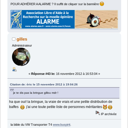
POUR ADHÉRER A ALARME ? Il suffit de cliquer sur la bannière
gilles
Administrateur
«
Réponse #43 le:
16 novembre 2012 à 16:53:04 »
Citation de: éric le 15 novembre 2012 à 19:04:26
je te dis pas la bringue gillou mdr !
ha que oui! la bringue, la vraie de vrais et une petite distribution de
baffes
j'ai une toute petite liste de personnes méritantes
IP archivée
la bible du VW Transporter T4
www.buspirit
.