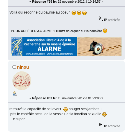
«
Réponse #38 le:
15 novembre 2012 à 10:14:57 »
Voilà qui redonne du baume au coeur
IP archivée
POUR ADHÉRER A ALARME ? Il suffit de cliquer sur la bannière
ninou
«
Réponse #37 le:
15 novembre 2012 à 01:29:06 »
retrouvé la capacité de se lever+
bouger ses jambes +
pris le contrôle accru de la vessie+ et la fonction sexuelle
c super
IP archivée