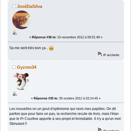
JoséDaSilva
«
Réponse #36 le:
15 novembre 2012 à 00:51:48 »
Sa me sent très bon ça...
IP archivée
Gyzmo34
«
Réponse #35 le:
30 octobre 2012 à 03:14:45 »
Les nouvelles on un gout d'optimisme qui ravis mes papilles. On dit
parfois que pour faire un pas, la recherche recule de trois, mais l'élan
que le Pr Courtine apporte à ses projet et formidable. Il n'y a qu'un mot:
Stimulant !!
IP archivée