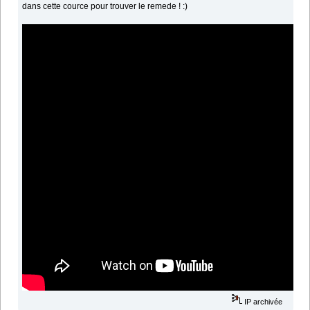
dans cette cource pour trouver le remede ! :)
IP archivée