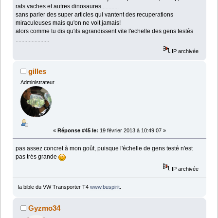
rats vaches et autres dinosaures............
sans parler des super articles qui vantent des recuperations
miraculeuses mais qu'on ne voit jamais!
alors comme tu dis qu'ils agrandissent vite l'echelle des gens testés
.......................
IP archivée
gilles
Administrateur
«
Réponse #45 le:
19 février 2013 à 10:49:07 »
pas assez concret à mon goût, puisque l'échelle de gens testé n'est
pas trés grande
IP archivée
la bible du VW Transporter T4
www.buspirit
.
Gyzmo34