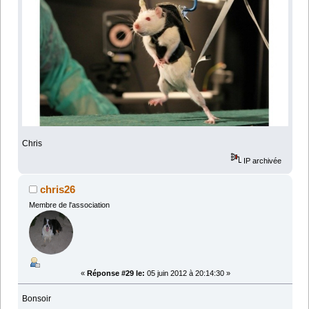
Chris
IP archivée
chris26
Membre de l'association
«
Réponse #29 le:
05 juin 2012 à 20:14:30 »
Bonsoir