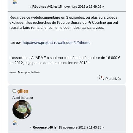
«
Réponse #41 le:
15 novembre 2012 à 12:49:02 »
Regardez ce webdocumentaire en 3 épisodes, où plusieurs vidéos
expliquent les recherches de l'équipe Suisse du Pr Courtine qui ont
réussi à faire remarcher et même courir des rats paralysés.
:arrow:
http://www.project-rewalk.com/#/fr/home
L'association ALARME a soutenu cette équipe à hauteur de 16 000 €
en 2012, et je pense doubler ce soutien en 2013 !
(merci Marc pour le lien)
IP archivée
gilles
Administrateur
«
Réponse #40 le:
15 novembre 2012 à 11:43:13 »