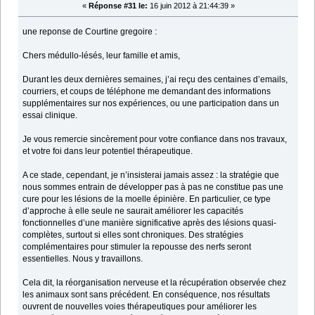
«
Réponse #31 le:
16 juin 2012 à 21:44:39 »
une reponse de Courtine gregoire :
Chers médullo-lésés, leur famille et amis,
Durant les deux dernières semaines, j’ai reçu des centaines d’emails,
courriers, et coups de téléphone me demandant des informations
supplémentaires sur nos expériences, ou une participation dans un
essai clinique.
Je vous remercie sincèrement pour votre confiance dans nos travaux,
et votre foi dans leur potentiel thérapeutique.
A ce stade, cependant, je n’insisterai jamais assez : la stratégie que
nous sommes entrain de développer pas à pas ne constitue pas une
cure pour les lésions de la moelle épinière. En particulier, ce type
d’approche à elle seule ne saurait améliorer les capacités
fonctionnelles d’une manière significative après des lésions quasi-
complètes, surtout si elles sont chroniques. Des stratégies
complémentaires pour stimuler la repousse des nerfs seront
essentielles. Nous y travaillons.
Cela dit, la réorganisation nerveuse et la récupération observée chez
les animaux sont sans précédent. En conséquence, nos résultats
ouvrent de nouvelles voies thérapeutiques pour améliorer les