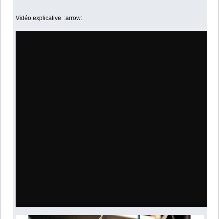
Vidéo explicative :arrow: