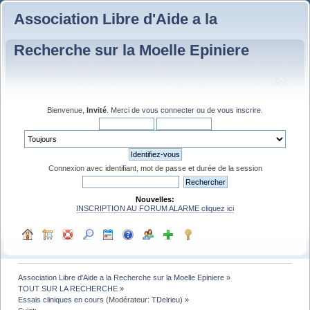
Association Libre d'Aide a la
Recherche sur la Moelle Epiniere
Bienvenue,
Invité
. Merci de
vous connecter
ou de
vous inscrire
.
Connexion avec identifiant, mot de passe et durée de la session
Nouvelles:
INSCRIPTION AU FORUM ALARME cliquez ici
Association Libre d'Aide a la Recherche sur la Moelle Epiniere
»
TOUT SUR LA RECHERCHE
»
Essais cliniques en cours
(Modérateur:
TDelrieu
) »