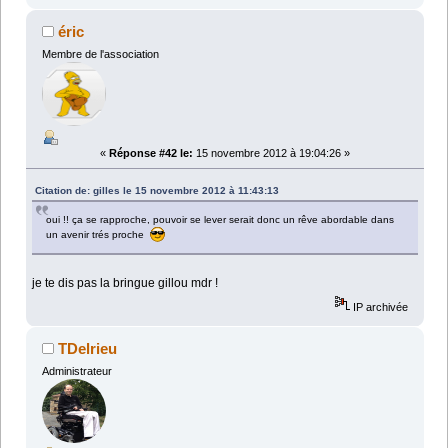
éric
Membre de l'association
«
Réponse #42 le:
15 novembre 2012 à 19:04:26 »
Citation de: gilles le 15 novembre 2012 à 11:43:13
oui !! ça se rapproche, pouvoir se lever serait donc un rêve abordable dans
un avenir trés proche
je te dis pas la bringue gillou mdr !
IP archivée
TDelrieu
Administrateur