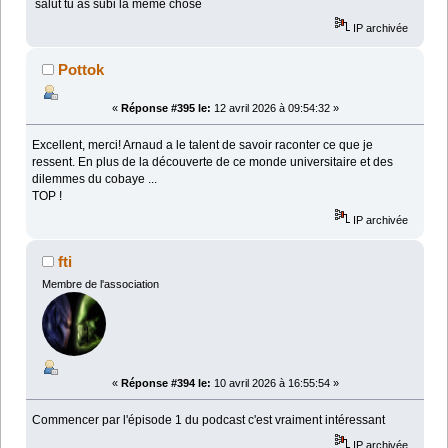
salut tu as subi la même chose
IP archivée
Pottok
«
Réponse #395 le:
12 avril 2026 à 09:54:32 »
Excellent, merci! Arnaud a le talent de savoir raconter ce que je
ressent. En plus de la découverte de ce monde universitaire et des
dilemmes du cobaye ...
TOP !
IP archivée
fti
Membre de l'association
«
Réponse #394 le:
10 avril 2026 à 16:55:54 »
Commencer par l'épisode 1 du podcast c'est vraiment intéressant
IP archivée