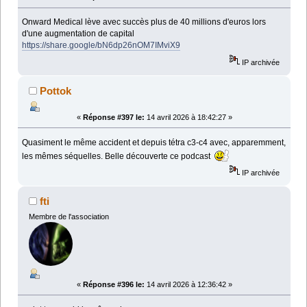
Onward Medical lève avec succès plus de 40 millions d'euros lors
d'une augmentation de capital
https://share.google/bN6dp26nOM7IMviX9
IP archivée
Pottok
«
Réponse #397 le:
14 avril 2026 à 18:42:27 »
Quasiment le même accident et depuis tétra c3-c4 avec, apparemment,
les mêmes séquelles. Belle découverte ce podcast
IP archivée
fti
Membre de l'association
«
Réponse #396 le:
14 avril 2026 à 12:36:42 »