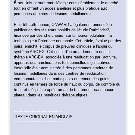
États-Unis permettront d'élargir considérablement le marché
tout en offrant un accès amélioré et plus pratique aux
personnes atteintes de lésions médullaires.»
Plus tôt cette année, ONWARD a également annoncé la
publication des résultats positifs de l'étude Pathfinder2,
financée par des chercheurs, sur la neuromodulation : la
technologie à l'interface neuronale. Cet article, évalué par des
pairs, enrichit le corpus de preuves cliniques à l'appui du
système ARC-EX. Cet essai d'un an a démontré que la
thérapie ARC-EX, associée à une rééducation par l'activité,
apportait des améliorations fonctionnelles significatives
lorsqu'elle était administrée à des personnes atteintes de
lésions médullaires dans des centres de rééducation
communautaires. Les participants ont connu des gains
continus en termes de force du haut du corps, de contrôle du
tronc et d’équilibre après un an de traitement, sans aucun
plateau dans les bénéfices thérapeutiques.
====================
TEXTE ORIGINAL EN ANGLAIS
====================