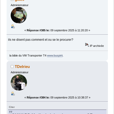
Administrateur
«
Réponse #385 le:
09 septembre 2025 à 11:20:20 »
ils ne disent pas comment et ou se le procurer?
IP archivée
la bible du VW Transporter T4
www.buspirit
.
TDelrieu
Administrateur
«
Réponse #384 le:
09 septembre 2025 à 10:38:37 »
Citer