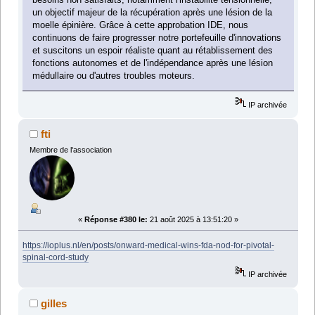
un objectif majeur de la récupération après une lésion de la
moelle épinière. Grâce à cette approbation IDE, nous
continuons de faire progresser notre portefeuille d'innovations
et suscitons un espoir réaliste quant au rétablissement des
fonctions autonomes et de l'indépendance après une lésion
médullaire ou d'autres troubles moteurs.
IP archivée
fti
Membre de l'association
«
Réponse #380 le:
21 août 2025 à 13:51:20 »
https://ioplus.nl/en/posts/onward-medical-wins-fda-nod-for-pivotal-
spinal-cord-study
IP archivée
gilles