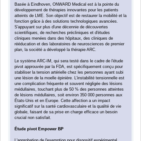
Basée à Eindhoven, ONWARD Medical est à la pointe du
développement de thérapies innovantes pour les patients
atteints de LME. Son objectif est de restaurer la mobilité et la
fonction grâce à des solutions technologiques avancées.
S'appuyant sur plus d'une décennie de découvertes
scientifiques, de recherches précliniques et d'études
cliniques menées dans des hôpitaux, des cliniques de
rééducation et des laboratoires de neurosciences de premier
plan, la société a développé la thérapie ARC.
Le système ARC-IM, qui sera testé dans le cadre de l'étude
pivot approuvée par la FDA, est spécifiquement conçu pour
stabiliser la tension artérielle chez les personnes ayant subi
une lésion de la moelle épinière. L'instabilité tensionnelle est
une complication fréquente et souvent négligée des lésions
médullaires, touchant plus de 50 % des personnes atteintes
de lésions médullaires, soit environ 350 000 personnes aux
États-Unis et en Europe. Cette affection a un impact
significatif sur la santé cardiovasculaire et la qualité de vie
globale, faisant de sa prise en charge efficace un besoin
crucial non satisfait.
Étude pivot Empower BP
L'approbation de l'exemption pour dispositif expérimental