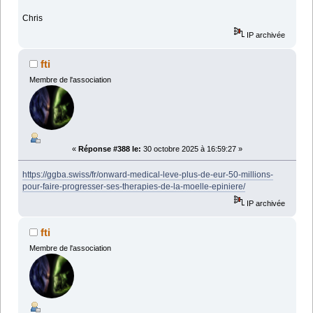
Chris
IP archivée
fti
Membre de l'association
«
Réponse #388 le:
30 octobre 2025 à 16:59:27 »
https://ggba.swiss/fr/onward-medical-leve-plus-de-eur-50-millions-
pour-faire-progresser-ses-therapies-de-la-moelle-epiniere/
IP archivée
fti
Membre de l'association