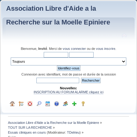
Association Libre d'Aide a la
Recherche sur la Moelle Epiniere
Bienvenue,
Invité
. Merci de
vous connecter
ou de
vous inscrire
.
Connexion avec identifiant, mot de passe et durée de la session
Nouvelles:
INSCRIPTION AU FORUM ALARME cliquez ici
Association Libre d'Aide a la Recherche sur la Moelle Epiniere
»
TOUT SUR LA RECHERCHE
»
Essais cliniques en cours
(Modérateur:
TDelrieu
) »