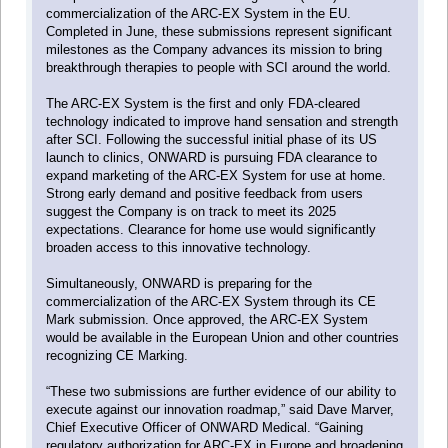
commercialization of the ARC-EX System in the EU.
Completed in June, these submissions represent significant
milestones as the Company advances its mission to bring
breakthrough therapies to people with SCI around the world.
The ARC-EX System is the first and only FDA-cleared
technology indicated to improve hand sensation and strength
after SCI. Following the successful initial phase of its US
launch to clinics, ONWARD is pursuing FDA clearance to
expand marketing of the ARC-EX System for use at home.
Strong early demand and positive feedback from users
suggest the Company is on track to meet its 2025
expectations. Clearance for home use would significantly
broaden access to this innovative technology.
Simultaneously, ONWARD is preparing for the
commercialization of the ARC-EX System through its CE
Mark submission. Once approved, the ARC-EX System
would be available in the European Union and other countries
recognizing CE Marking.
“These two submissions are further evidence of our ability to
execute against our innovation roadmap,” said Dave Marver,
Chief Executive Officer of ONWARD Medical. “Gaining
regulatory authorization for ARC-EX in Europe and broadening