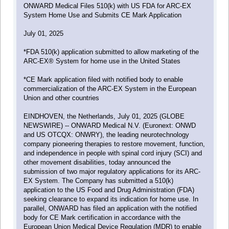
ONWARD Medical Files 510(k) with US FDA for ARC-EX
System Home Use and Submits CE Mark Application
July 01, 2025
*FDA 510(k) application submitted to allow marketing of the
ARC-EX® System for home use in the United States
*CE Mark application filed with notified body to enable
commercialization of the ARC-EX System in the European
Union and other countries
EINDHOVEN, the Netherlands, July 01, 2025 (GLOBE
NEWSWIRE) -- ONWARD Medical N.V. (Euronext: ONWD
and US OTCQX: ONWRY), the leading neurotechnology
company pioneering therapies to restore movement, function,
and independence in people with spinal cord injury (SCI) and
other movement disabilities, today announced the
submission of two major regulatory applications for its ARC-
EX System. The Company has submitted a 510(k)
application to the US Food and Drug Administration (FDA)
seeking clearance to expand its indication for home use. In
parallel, ONWARD has filed an application with the notified
body for CE Mark certification in accordance with the
European Union Medical Device Regulation (MDR) to enable