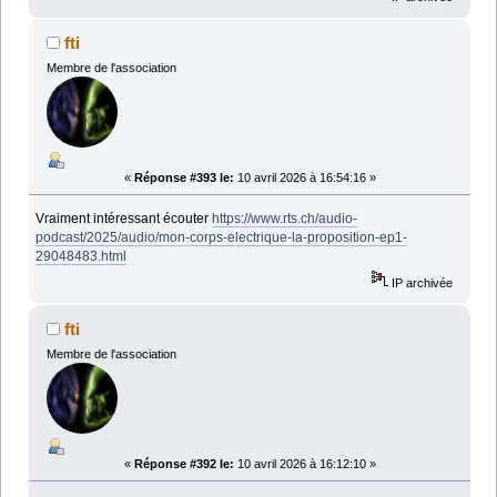
fti
Membre de l'association
«
Réponse #393 le:
10 avril 2026 à 16:54:16 »
Vraiment intéressant écouter
https://www.rts.ch/audio-
podcast/2025/audio/mon-corps-electrique-la-proposition-ep1-
29048483.html
IP archivée
fti
Membre de l'association
«
Réponse #392 le:
10 avril 2026 à 16:12:10 »