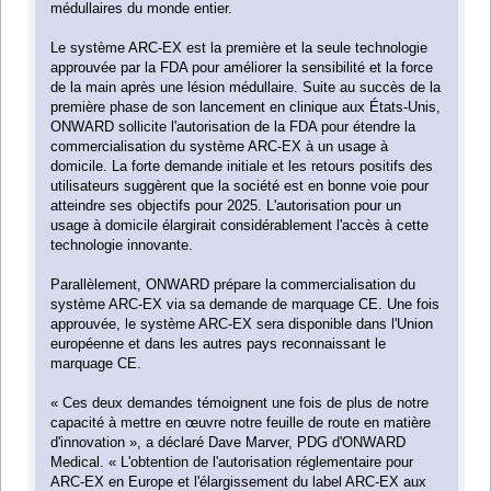
médullaires du monde entier.
Le système ARC-EX est la première et la seule technologie
approuvée par la FDA pour améliorer la sensibilité et la force
de la main après une lésion médullaire. Suite au succès de la
première phase de son lancement en clinique aux États-Unis,
ONWARD sollicite l'autorisation de la FDA pour étendre la
commercialisation du système ARC-EX à un usage à
domicile. La forte demande initiale et les retours positifs des
utilisateurs suggèrent que la société est en bonne voie pour
atteindre ses objectifs pour 2025. L'autorisation pour un
usage à domicile élargirait considérablement l'accès à cette
technologie innovante.
Parallèlement, ONWARD prépare la commercialisation du
système ARC-EX via sa demande de marquage CE. Une fois
approuvée, le système ARC-EX sera disponible dans l'Union
européenne et dans les autres pays reconnaissant le
marquage CE.
« Ces deux demandes témoignent une fois de plus de notre
capacité à mettre en œuvre notre feuille de route en matière
d'innovation », a déclaré Dave Marver, PDG d'ONWARD
Medical. « L'obtention de l'autorisation réglementaire pour
ARC-EX en Europe et l'élargissement du label ARC-EX aux