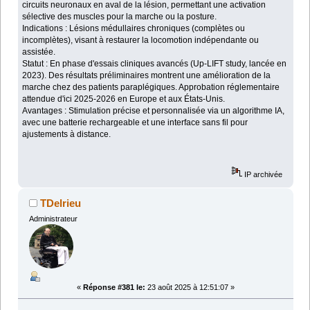
circuits neuronaux en aval de la lésion, permettant une activation
sélective des muscles pour la marche ou la posture.
Indications : Lésions médullaires chroniques (complètes ou
incomplètes), visant à restaurer la locomotion indépendante ou
assistée.
Statut : En phase d'essais cliniques avancés (Up-LIFT study, lancée en
2023). Des résultats préliminaires montrent une amélioration de la
marche chez des patients paraplégiques. Approbation réglementaire
attendue d'ici 2025-2026 en Europe et aux États-Unis.
Avantages : Stimulation précise et personnalisée via un algorithme IA,
avec une batterie rechargeable et une interface sans fil pour
ajustements à distance.
IP archivée
TDelrieu
Administrateur
«
Réponse #381 le:
23 août 2025 à 12:51:07 »