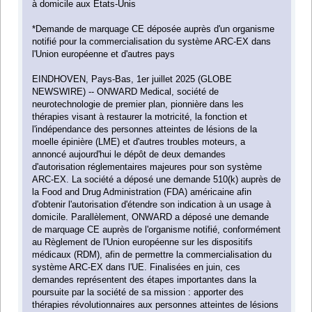
à domicile aux États-Unis
*Demande de marquage CE déposée auprès d'un organisme
notifié pour la commercialisation du système ARC-EX dans
l'Union européenne et d'autres pays
EINDHOVEN, Pays-Bas, 1er juillet 2025 (GLOBE
NEWSWIRE) -- ONWARD Medical, société de
neurotechnologie de premier plan, pionnière dans les
thérapies visant à restaurer la motricité, la fonction et
l'indépendance des personnes atteintes de lésions de la
moelle épinière (LME) et d'autres troubles moteurs, a
annoncé aujourd'hui le dépôt de deux demandes
d'autorisation réglementaires majeures pour son système
ARC-EX. La société a déposé une demande 510(k) auprès de
la Food and Drug Administration (FDA) américaine afin
d'obtenir l'autorisation d'étendre son indication à un usage à
domicile. Parallèlement, ONWARD a déposé une demande
de marquage CE auprès de l'organisme notifié, conformément
au Règlement de l'Union européenne sur les dispositifs
médicaux (RDM), afin de permettre la commercialisation du
système ARC-EX dans l'UE. Finalisées en juin, ces
demandes représentent des étapes importantes dans la
poursuite par la société de sa mission : apporter des
thérapies révolutionnaires aux personnes atteintes de lésions