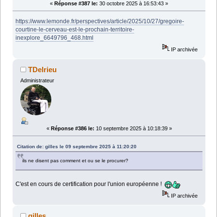
«
Réponse #387 le:
30 octobre 2025 à 16:53:43 »
https://www.lemonde.fr/perspectives/article/2025/10/27/gregoire-
courtine-le-cerveau-est-le-prochain-territoire-
inexplore_6649796_468.html
IP archivée
TDelrieu
Administrateur
«
Réponse #386 le:
10 septembre 2025 à 10:18:39 »
Citation de: gilles le 09 septembre 2025 à 11:20:20
ils ne disent pas comment et ou se le procurer?
C'est en cours de certification pour l'union européenne !
IP archivée
gilles