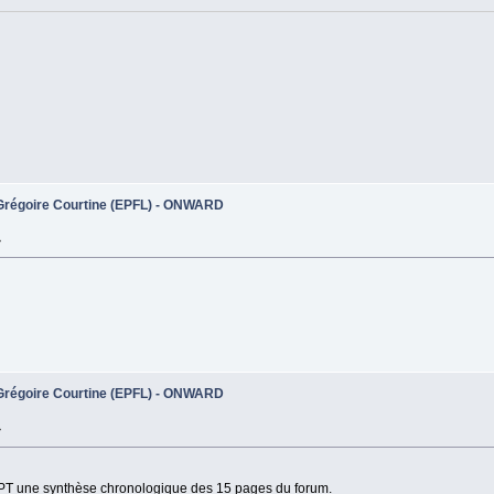
. Grégoire Courtine (EPFL) - ONWARD
»
. Grégoire Courtine (EPFL) - ONWARD
»
PT une synthèse chronologique des 15 pages du forum.