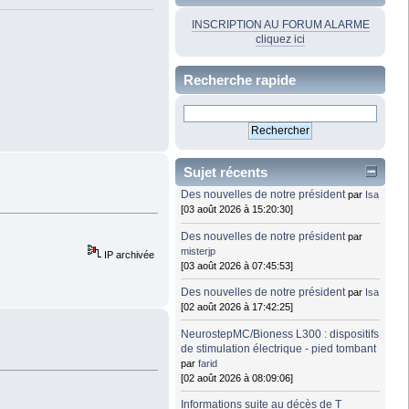
INSCRIPTION AU FORUM ALARME
cliquez ici
Recherche rapide
Sujet récents
Des nouvelles de notre président
par
Isa
[03 août 2026 à 15:20:30]
Des nouvelles de notre président
par
misterjp
IP archivée
[03 août 2026 à 07:45:53]
Des nouvelles de notre président
par
Isa
[02 août 2026 à 17:42:25]
NeurostepMC/Bioness L300 : dispositifs
de stimulation électrique - pied tombant
par
farid
[02 août 2026 à 08:09:06]
Informations suite au décès de T