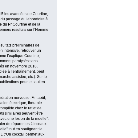
015 les avancées de Courtine,
n du passage du laboratoire à
du Pr Courtine et de la
remiers résultats sur l’Homme.
sultats préliminaires de
n intensive, retrouver un
mme l’explique Courtine,
édemment paralysés sans
layés en novembre 2018,
plée à l’entraînement, peut
arche assistée, etc.). Sur le
ublications pour le soutien
énération nerveuse. Fin août,
ation électrique, thérapie
complète chez le rat et de
ts similaires peuvent être
vec une lésion de la moelle”.
ter de réparer les faisceaux
le” tout en soulignant le
FL (“Un cocktail permet aux