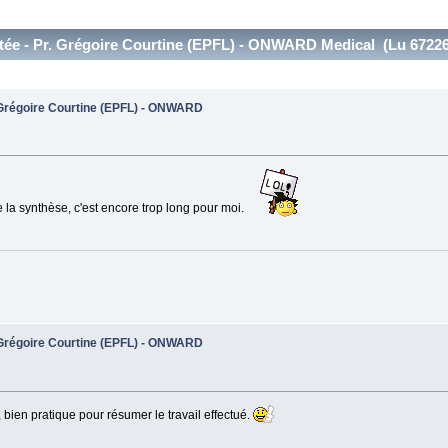
tée - Pr. Grégoire Courtine (EPFL) - ONWARD Medical (Lu 67226
. Grégoire Courtine (EPFL) - ONWARD
 la synthèse, c'est encore trop long pour moi.
. Grégoire Courtine (EPFL) - ONWARD
 bien pratique pour résumer le travail effectué.