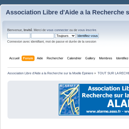
Association Libre d'Aide a la Recherche s
Bienvenue,
Invité
. Merci de
vous connecter
ou de
vous inscrire
.
Connexion avec identifiant, mot de passe et durée de la session
Accueil
Forum
Aide
Rechercher
Calendrier
Gallery
Membres
Identifie
Association Libre d'Aide a la Recherche sur la Moelle Epiniere
»
TOUT SUR LA REC