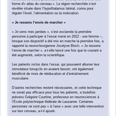
forme d'« atlas du cerveau ». La région recherchée s’est
révélée située dans l’hypothalamus latéral, connu pour
réguler l’éveil, l’alimentation ou la motivation.
« Je ressens l’envie de marcher »
« Je sens mes jambes », s’est exclamée la première
personne à participer à l’essai mené en 2022 - une femme –,
lorsque son dispositif a été mis en marche la première fois, a
rapporté la neurochirurgienne Jocelyne Bloch. « Je ressens
l’envie de marcher », a-t-elle lancé une fois que le courant a
été augmenté, selon la scientifique.
Les patients inclus dans l’essai, qui pouvaient allumer leur
stimulateur lorsqu’ils en avaient besoin, ont également
bénéficié de mois de rééducation et d’entraînement
musculaire.
D’autres recherches restent nécessaires, et cette technique
ne serait pas efficace pour tous les patients, a toutefois
prévenu Grégoire Courtine, professeur en neurosciences à
l’École polytechnique fédérale de Lausanne. Certaines
personnes ne sont pas « à l’aise » avec une telle intervention
sur leur cerveau, a-t-il ajouté.