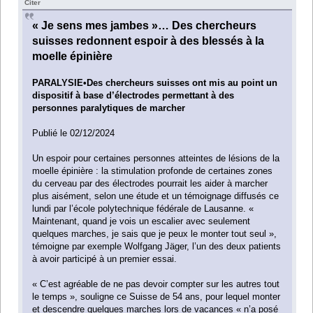
Citer
« Je sens mes jambes »… Des chercheurs
suisses redonnent espoir à des blessés à la
moelle épinière
PARALYSIE•Des chercheurs suisses ont mis au point un
dispositif à base d’électrodes permettant à des
personnes paralytiques de marcher
Publié le 02/12/2024
Un espoir pour certaines personnes atteintes de lésions de la
moelle épinière : la stimulation profonde de certaines zones
du cerveau par des électrodes pourrait les aider à marcher
plus aisément, selon une étude et un témoignage diffusés ce
lundi par l’école polytechnique fédérale de Lausanne. «
Maintenant, quand je vois un escalier avec seulement
quelques marches, je sais que je peux le monter tout seul »,
témoigne par exemple Wolfgang Jäger, l’un des deux patients
à avoir participé à un premier essai.
« C’est agréable de ne pas devoir compter sur les autres tout
le temps », souligne ce Suisse de 54 ans, pour lequel monter
et descendre quelques marches lors de vacances « n’a posé