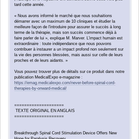
tard cette année.
« Nous avons informé le marché que nous souhaitions
démarrer avec un maximum de 10 cliniques et étudier la
meilleure façon de l'introduire pour assurer le succès à long
terme de la thérapie, mais son succès commence déjà à
faire parler de lui », explique M. Marver. L'impact humain est
extraordinaire : toute indépendance que nous pouvons
contribuer à instaurer a un impact profond non seulement sur
la vie des personnes blessées, mais aussi sur celle de leurs
proches et de leurs aidants. »
Vous pouvez trouver plus de détails sur ce produit dans notre
publication MedicalExpo e-magazine :
https://emag.medicalexpo.com/never-before-spinal-cord-
therapies-by-onward-medical/
====================
TEXTE ORIGINAL EN ANGLAIS
====================
Breakthrough Spinal Cord Stimulation Device Offers New
Hope for Paralysis Recovery