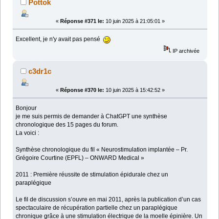
Pottok
«
Réponse #371 le:
10 juin 2025 à 21:05:01 »
Excellent, je n'y avait pas pensé
IP archivée
c3dr1c
«
Réponse #370 le:
10 juin 2025 à 15:42:52 »
Bonjour
je me suis permis de demander à ChatGPT une synthèse
chronologique des 15 pages du forum.
La voici :
Synthèse chronologique du fil « Neurostimulation implantée – Pr.
Grégoire Courtine (EPFL) – ONWARD Medical »
2011 : Première réussite de stimulation épidurale chez un
paraplégique
Le fil de discussion s’ouvre en mai 2011, après la publication d’un cas
spectaculaire de récupération partielle chez un paraplégique
chronique grâce à une stimulation électrique de la moelle épinière. Un