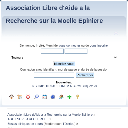
Association Libre d'Aide a la
Recherche sur la Moelle Epiniere
Bienvenue,
Invité
. Merci de
vous connecter
ou de
vous inscrire
.
Connexion avec identifiant, mot de passe et durée de la session
Nouvelles:
INSCRIPTION AU FORUM ALARME cliquez ici
Association Libre d'Aide a la Recherche sur la Moelle Epiniere
»
TOUT SUR LA RECHERCHE
»
Essais cliniques en cours
(Modérateur:
TDelrieu
) »