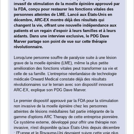
invasif de stimulation de la moelle épinière approuvé par
la FDA, conçu pour restaurer les fonctions vitales des
personnes atteintes de LME. Lancé aux États-Unis en
décembre, ARC-EX montre déjà des résultats qui
changent la vie, offrant une nouvelle indépendance aux
patients et un regain d'espoir à leurs familles et à leurs
aidants. Dans une interview exclusive, le PDG Dave
Marver partage son point de vue sur cette thérapie
révolutionnaire.
Lorsqu'une personne souffre de paralysie suite à une lésion
grave de la moelle épinière (LME), même la plus petite
amélioration des fonctions vitales peut transformer sa vie et
celle de sa famille. L'entreprise néerlandaise de technologie
médicale Onward Medical constate déjà des résultats
révolutionnaires sur le terrain avec son dispositif innovant
ARC-EX, explique son PDG Dave Marver.
Le premier dispositif approuvé par la FDA pour la stimulation
non invasive de la moelle épinière chez les personnes
atteintes de lésions médullaires fait partie intégrante de la
gamme d'options ARC Therapy de cette entreprise pionnière.
Ce système externe, développé pour offrir une thérapie non
invasive, n'est disponible qu'aux États-Unis depuis décembre
; l'Europe et le Royaume-Uni devraient suivre cette voie plus