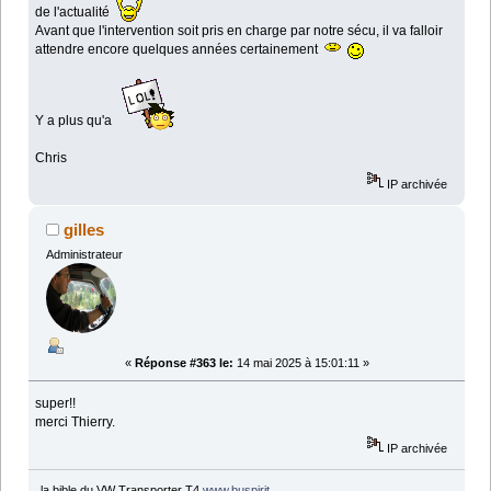
de l'actualité
Avant que l'intervention soit pris en charge par notre sécu, il va falloir
attendre encore quelques années certainement
Y a plus qu'a
Chris
IP archivée
gilles
Administrateur
«
Réponse #363 le:
14 mai 2025 à 15:01:11 »
super!!
merci Thierry.
IP archivée
la bible du VW Transporter T4
www.buspirit
.