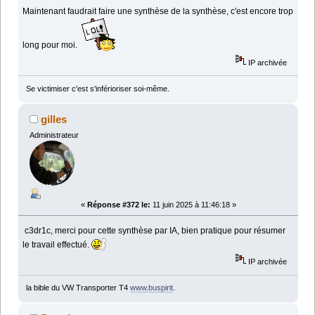
Maintenant faudrait faire une synthèse de la synthèse, c'est encore trop
long pour moi.
IP archivée
Se victimiser c'est s'inférioriser soi-même.
gilles
Administrateur
«
Réponse #372 le:
11 juin 2025 à 11:46:18 »
c3dr1c, merci pour cette synthèse par IA, bien pratique pour résumer
le travail effectué.
IP archivée
la bible du VW Transporter T4
www.buspirit
.