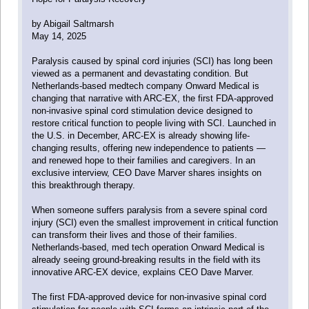
by Abigail Saltmarsh
May 14, 2025
Paralysis caused by spinal cord injuries (SCI) has long been
viewed as a permanent and devastating condition. But
Netherlands-based medtech company Onward Medical is
changing that narrative with ARC-EX, the first FDA-approved
non-invasive spinal cord stimulation device designed to
restore critical function to people living with SCI. Launched in
the U.S. in December, ARC-EX is already showing life-
changing results, offering new independence to patients —
and renewed hope to their families and caregivers. In an
exclusive interview, CEO Dave Marver shares insights on
this breakthrough therapy.
When someone suffers paralysis from a severe spinal cord
injury (SCI) even the smallest improvement in critical function
can transform their lives and those of their families.
Netherlands-based, med tech operation Onward Medical is
already seeing ground-breaking results in the field with its
innovative ARC-EX device, explains CEO Dave Marver.
The first FDA-approved device for non-invasive spinal cord