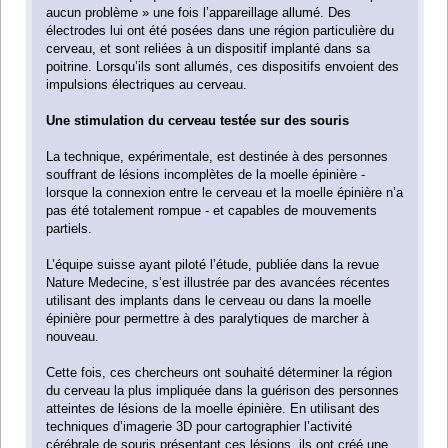
aucun problème » une fois l’appareillage allumé. Des
électrodes lui ont été posées dans une région particulière du
cerveau, et sont reliées à un dispositif implanté dans sa
poitrine. Lorsqu’ils sont allumés, ces dispositifs envoient des
impulsions électriques au cerveau.
Une stimulation du cerveau testée sur des souris
La technique, expérimentale, est destinée à des personnes
souffrant de lésions incomplètes de la moelle épinière -
lorsque la connexion entre le cerveau et la moelle épinière n’a
pas été totalement rompue - et capables de mouvements
partiels.
L’équipe suisse ayant piloté l’étude, publiée dans la revue
Nature Medecine, s’est illustrée par des avancées récentes
utilisant des implants dans le cerveau ou dans la moelle
épinière pour permettre à des paralytiques de marcher à
nouveau.
Cette fois, ces chercheurs ont souhaité déterminer la région
du cerveau la plus impliquée dans la guérison des personnes
atteintes de lésions de la moelle épinière. En utilisant des
techniques d’imagerie 3D pour cartographier l’activité
cérébrale de souris présentant ces lésions, ils ont créé une