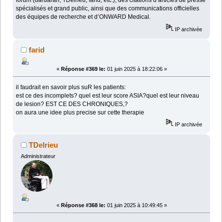
forum (dardaran, TDelrieu, farid, etc.), des citations d’articles de presse
spécialisés et grand public, ainsi que des communications officielles
des équipes de recherche et d’ONWARD Medical.
IP archivée
farid
«
Réponse #369 le:
01 juin 2025 à 18:22:06 »
il faudrait en savoir plus suR les patients:
est ce des incomplets? quel est leur score ASIA?quel est leur niveau
de lesion? EST CE DES CHRONIQUES,?
on aura une idee plus precise sur cette therapie
IP archivée
TDelrieu
Administrateur
«
Réponse #368 le:
01 juin 2025 à 10:49:45 »