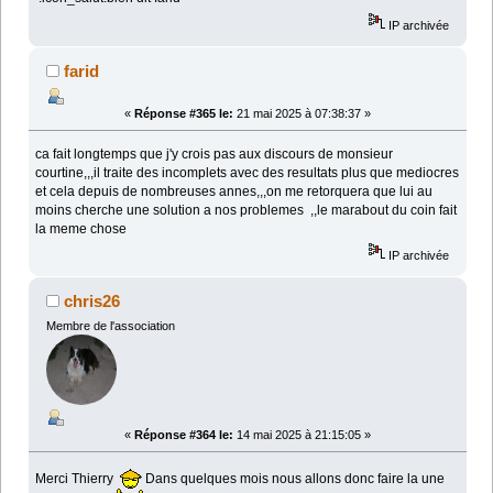
IP archivée
farid
«
Réponse #365 le:
21 mai 2025 à 07:38:37 »
ca fait longtemps que j'y crois pas aux discours de monsieur
courtine,,,il traite des incomplets avec des resultats plus que mediocres
et cela depuis de nombreuses annes,,,on me retorquera que lui au
moins cherche une solution a nos problemes ,,le marabout du coin fait
la meme chose
IP archivée
chris26
Membre de l'association
«
Réponse #364 le:
14 mai 2025 à 21:15:05 »
Merci Thierry
Dans quelques mois nous allons donc faire la une