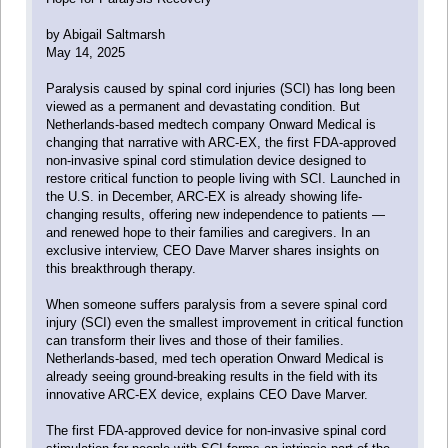
by Abigail Saltmarsh
May 14, 2025
Paralysis caused by spinal cord injuries (SCI) has long been
viewed as a permanent and devastating condition. But
Netherlands-based medtech company Onward Medical is
changing that narrative with ARC-EX, the first FDA-approved
non-invasive spinal cord stimulation device designed to
restore critical function to people living with SCI. Launched in
the U.S. in December, ARC-EX is already showing life-
changing results, offering new independence to patients —
and renewed hope to their families and caregivers. In an
exclusive interview, CEO Dave Marver shares insights on
this breakthrough therapy.
When someone suffers paralysis from a severe spinal cord
injury (SCI) even the smallest improvement in critical function
can transform their lives and those of their families.
Netherlands-based, med tech operation Onward Medical is
already seeing ground-breaking results in the field with its
innovative ARC-EX device, explains CEO Dave Marver.
The first FDA-approved device for non-invasive spinal cord