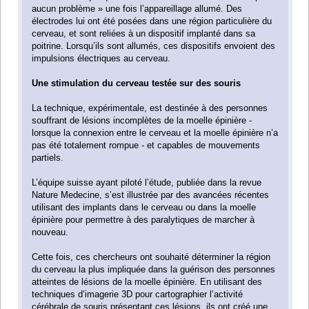
aucun problème » une fois l’appareillage allumé. Des
électrodes lui ont été posées dans une région particulière du
cerveau, et sont reliées à un dispositif implanté dans sa
poitrine. Lorsqu’ils sont allumés, ces dispositifs envoient des
impulsions électriques au cerveau.
Une stimulation du cerveau testée sur des souris
La technique, expérimentale, est destinée à des personnes
souffrant de lésions incomplètes de la moelle épinière -
lorsque la connexion entre le cerveau et la moelle épinière n’a
pas été totalement rompue - et capables de mouvements
partiels.
L’équipe suisse ayant piloté l’étude, publiée dans la revue
Nature Medecine, s’est illustrée par des avancées récentes
utilisant des implants dans le cerveau ou dans la moelle
épinière pour permettre à des paralytiques de marcher à
nouveau.
Cette fois, ces chercheurs ont souhaité déterminer la région
du cerveau la plus impliquée dans la guérison des personnes
atteintes de lésions de la moelle épinière. En utilisant des
techniques d’imagerie 3D pour cartographier l’activité
cérébrale de souris présentant ces lésions, ils ont créé une