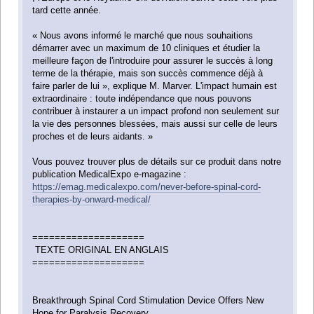
tard cette année.
« Nous avons informé le marché que nous souhaitions
démarrer avec un maximum de 10 cliniques et étudier la
meilleure façon de l'introduire pour assurer le succès à long
terme de la thérapie, mais son succès commence déjà à
faire parler de lui », explique M. Marver. L'impact humain est
extraordinaire : toute indépendance que nous pouvons
contribuer à instaurer a un impact profond non seulement sur
la vie des personnes blessées, mais aussi sur celle de leurs
proches et de leurs aidants. »
Vous pouvez trouver plus de détails sur ce produit dans notre
publication MedicalExpo e-magazine :
https://emag.medicalexpo.com/never-before-spinal-cord-
therapies-by-onward-medical/
====================
TEXTE ORIGINAL EN ANGLAIS
====================
Breakthrough Spinal Cord Stimulation Device Offers New
Hope for Paralysis Recovery