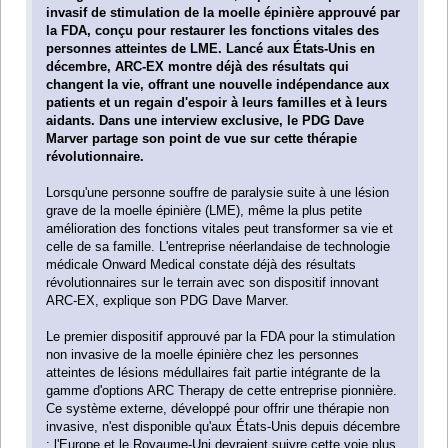
invasif de stimulation de la moelle épinière approuvé par
la FDA, conçu pour restaurer les fonctions vitales des
personnes atteintes de LME. Lancé aux États-Unis en
décembre, ARC-EX montre déjà des résultats qui
changent la vie, offrant une nouvelle indépendance aux
patients et un regain d'espoir à leurs familles et à leurs
aidants. Dans une interview exclusive, le PDG Dave
Marver partage son point de vue sur cette thérapie
révolutionnaire.
Lorsqu'une personne souffre de paralysie suite à une lésion
grave de la moelle épinière (LME), même la plus petite
amélioration des fonctions vitales peut transformer sa vie et
celle de sa famille. L'entreprise néerlandaise de technologie
médicale Onward Medical constate déjà des résultats
révolutionnaires sur le terrain avec son dispositif innovant
ARC-EX, explique son PDG Dave Marver.
Le premier dispositif approuvé par la FDA pour la stimulation
non invasive de la moelle épinière chez les personnes
atteintes de lésions médullaires fait partie intégrante de la
gamme d'options ARC Therapy de cette entreprise pionnière.
Ce système externe, développé pour offrir une thérapie non
invasive, n'est disponible qu'aux États-Unis depuis décembre
; l'Europe et le Royaume-Uni devraient suivre cette voie plus