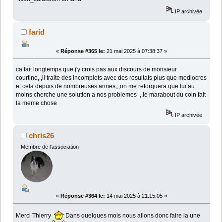
IP archivée
farid
«
Réponse #365 le:
21 mai 2025 à 07:38:37 »
ca fait longtemps que j'y crois pas aux discours de monsieur
courtine,,,il traite des incomplets avec des resultats plus que mediocres
et cela depuis de nombreuses annes,,,on me retorquera que lui au
moins cherche une solution a nos problemes ,,le marabout du coin fait
la meme chose
IP archivée
chris26
Membre de l'association
«
Réponse #364 le:
14 mai 2025 à 21:15:05 »
Merci Thierry
Dans quelques mois nous allons donc faire la une