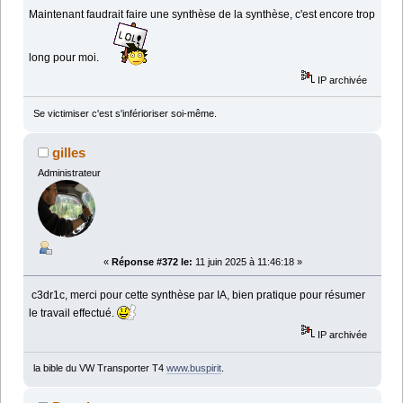
Maintenant faudrait faire une synthèse de la synthèse, c'est encore trop
long pour moi.
IP archivée
Se victimiser c'est s'inférioriser soi-même.
gilles
Administrateur
«
Réponse #372 le:
11 juin 2025 à 11:46:18 »
c3dr1c, merci pour cette synthèse par IA, bien pratique pour résumer
le travail effectué.
IP archivée
la bible du VW Transporter T4
www.buspirit
.