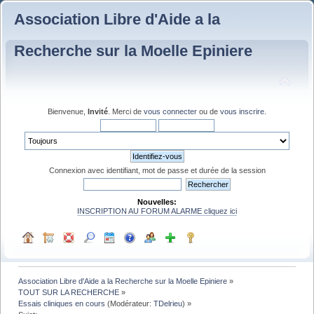
Association Libre d'Aide a la
Recherche sur la Moelle Epiniere
Bienvenue,
Invité
. Merci de
vous connecter
ou de
vous inscrire
.
Connexion avec identifiant, mot de passe et durée de la session
Nouvelles:
INSCRIPTION AU FORUM ALARME cliquez ici
Association Libre d'Aide a la Recherche sur la Moelle Epiniere
»
TOUT SUR LA RECHERCHE
»
Essais cliniques en cours
(Modérateur:
TDelrieu
) »