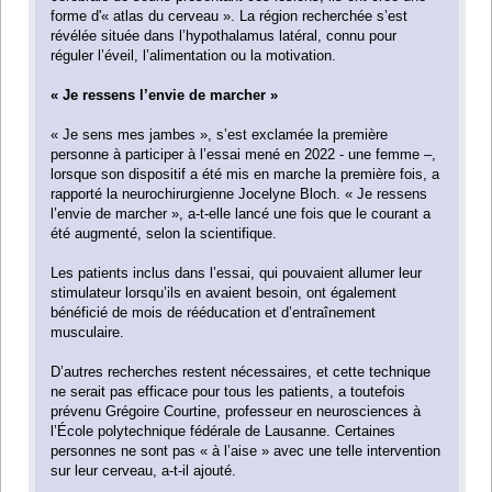
forme d'« atlas du cerveau ». La région recherchée s’est
révélée située dans l’hypothalamus latéral, connu pour
réguler l’éveil, l’alimentation ou la motivation.
« Je ressens l’envie de marcher »
« Je sens mes jambes », s’est exclamée la première
personne à participer à l’essai mené en 2022 - une femme –,
lorsque son dispositif a été mis en marche la première fois, a
rapporté la neurochirurgienne Jocelyne Bloch. « Je ressens
l’envie de marcher », a-t-elle lancé une fois que le courant a
été augmenté, selon la scientifique.
Les patients inclus dans l’essai, qui pouvaient allumer leur
stimulateur lorsqu’ils en avaient besoin, ont également
bénéficié de mois de rééducation et d’entraînement
musculaire.
D’autres recherches restent nécessaires, et cette technique
ne serait pas efficace pour tous les patients, a toutefois
prévenu Grégoire Courtine, professeur en neurosciences à
l’École polytechnique fédérale de Lausanne. Certaines
personnes ne sont pas « à l’aise » avec une telle intervention
sur leur cerveau, a-t-il ajouté.