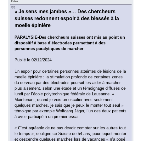
Citer
« Je sens mes jambes »… Des chercheurs
suisses redonnent espoir à des blessés à la
moelle épinière
PARALYSIE•Des chercheurs suisses ont mis au point un
dispositif à base d’électrodes permettant à des
personnes paralytiques de marcher
Publié le 02/12/2024
Un espoir pour certaines personnes atteintes de lésions de la
moelle épinière : la stimulation profonde de certaines zones
du cerveau par des électrodes pourrait les aider à marcher
plus aisément, selon une étude et un témoignage diffusés ce
lundi par l’école polytechnique fédérale de Lausanne. «
Maintenant, quand je vois un escalier avec seulement
quelques marches, je sais que je peux le monter tout seul »,
témoigne par exemple Wolfgang Jäger, l’un des deux patients
à avoir participé à un premier essai.
« C’est agréable de ne pas devoir compter sur les autres tout
le temps », souligne ce Suisse de 54 ans, pour lequel monter
et descendre quelques marches lors de vacances « n’a posé