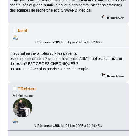
forum (dardaran, TDelrieu, farid, etc.), des citations d’articles de presse
spécialisés et grand public, ainsi que des communications officielles
des équipes de recherche et d’ONWARD Medical.
IP archivée
farid
«
Réponse #369 le:
01 juin 2025 à 18:22:06 »
il faudrait en savoir plus suR les patients:
est ce des incomplets? quel est leur score ASIA?quel est leur niveau
de lesion? EST CE DES CHRONIQUES,?
on aura une idee plus precise sur cette therapie
IP archivée
TDelrieu
Administrateur
«
Réponse #368 le:
01 juin 2025 à 10:49:45 »