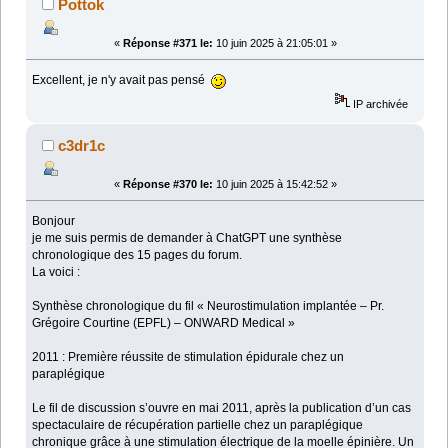
Pottok
«
Réponse #371 le:
10 juin 2025 à 21:05:01 »
Excellent, je n'y avait pas pensé
IP archivée
c3dr1c
«
Réponse #370 le:
10 juin 2025 à 15:42:52 »
Bonjour
je me suis permis de demander à ChatGPT une synthèse
chronologique des 15 pages du forum.
La voici :
Synthèse chronologique du fil « Neurostimulation implantée – Pr.
Grégoire Courtine (EPFL) – ONWARD Medical »
2011 : Première réussite de stimulation épidurale chez un
paraplégique
Le fil de discussion s’ouvre en mai 2011, après la publication d’un cas
spectaculaire de récupération partielle chez un paraplégique
chronique grâce à une stimulation électrique de la moelle épinière. Un