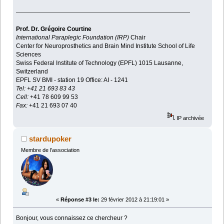
---------------------------------------------------------------------------------------
Prof. Dr. Grégoire Courtine
International Paraplegic Foundation (IRP)
Chair
Center for Neuroprosthetics and Brain Mind Institute School of Life
Sciences
Swiss Federal Institute of Technology (EPFL) 1015 Lausanne,
Switzerland
EPFL SV BMI - station 19 Office: AI - 1241
Tel: +41 21 693 83 43
Cell:
+41 78 609 99 53
Fax:
+41 21 693 07 40
IP archivée
stardupoker
Membre de l'association
«
Réponse #3 le:
29 février 2012 à 21:19:01 »
Bonjour, vous connaissez ce chercheur ?