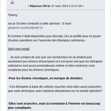
«
Réponse #10 le:
07 mars 2012 à 14:17:28 »
Thierry,
oui je l'ai bien contacté à cette adresse :
E-mail:
gregoire.courtine@epfl.ch
Et comme il était disponible pour discuter, j'en ai profité pour lui poser
d'autres questions sur l'avancée des thérapies cellulaires.
Voici mon email:
-Je suis content de voir que vos recherches ne se limitent pas
seulement aux lésions thoraciques et il est aussi vrai que les thérapies
cellulaires sont aussi prometteuses même si elles restent je crois
complexe pour les lésions chroniques.
-Pour les lésions chroniques, on manque de données.
-Ces thérapies à base de cellules souches sont elles aussi avancées
que votre technique avec implants directement sur la moelle épinière?
-Elles sont avancées, mais la translation à l'homme est beaucoup
plus compliquée.