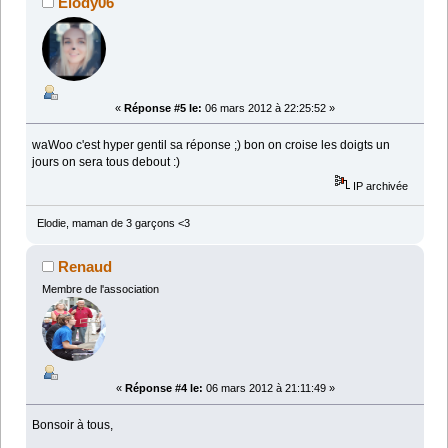
Elody06
«
Réponse #5 le:
06 mars 2012 à 22:25:52 »
waWoo c'est hyper gentil sa réponse ;) bon on croise les doigts un
jours on sera tous debout :)
IP archivée
Elodie, maman de 3 garçons <3
Renaud
Membre de l'association
«
Réponse #4 le:
06 mars 2012 à 21:11:49 »
Bonsoir à tous,