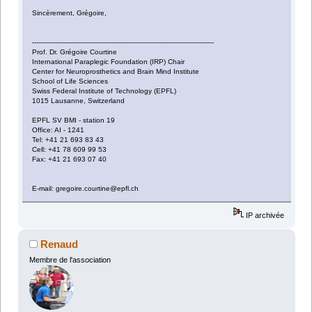
Sincèrement, Grégoire,
---------------------------------------------------------------------------------------
Prof. Dr. Grégoire Courtine
International Paraplegic Foundation (IRP) Chair
Center for Neuroprosthetics and Brain Mind Institute
School of Life Sciences
Swiss Federal Institute of Technology (EPFL)
1015 Lausanne, Switzerland
EPFL SV BMI - station 19
Office: AI - 1241
Tel: +41 21 693 83 43
Cell: +41 78 609 99 53
Fax: +41 21 693 07 40
E-mail: gregoire.courtine@epfl.ch
IP archivée
Renaud
Membre de l'association