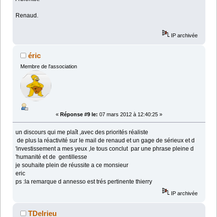
Renaud.
IP archivée
éric
Membre de l'association
«
Réponse #9 le:
07 mars 2012 à 12:40:25 »
un discours qui me plaît ,avec des priorités réaliste
de plus la réactivité sur le mail de renaud et un gage de sérieux et d
'investissement a mes yeux ,le tous conclut par une phrase pleine d
'humanité et de gentillesse
je souhaite plein de réussite a ce monsieur
eric
ps :la remarque d annesso est trés pertinente thierry
IP archivée
TDelrieu