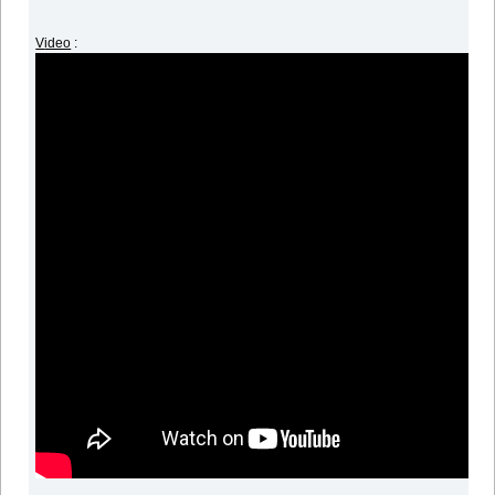
V
ideo
: