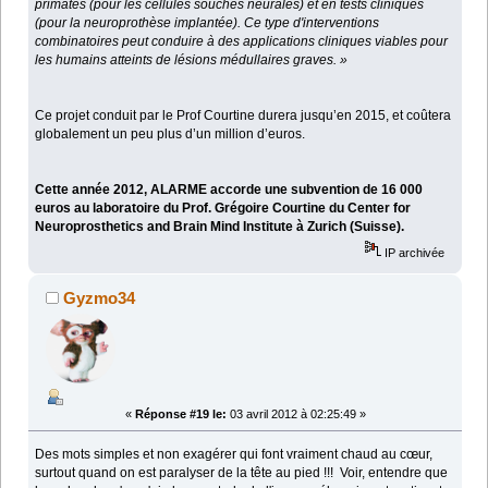
primates (pour les cellules souches neurales) et en tests cliniques
(pour la neuroprothèse implantée). Ce type d'interventions
combinatoires peut conduire à des applications cliniques viables pour
les humains atteints de lésions médullaires graves. »
Ce projet conduit par le Prof Courtine durera jusqu’en 2015, et coûtera
globalement un peu plus d’un million d’euros.
Cette année 2012, ALARME accorde une subvention de 16 000
euros au laboratoire du Prof. Grégoire Courtine du Center for
Neuroprosthetics and Brain Mind Institute à Zurich (Suisse).
IP archivée
Gyzmo34
«
Réponse #19 le:
03 avril 2012 à 02:25:49 »
Des mots simples et non exagérer qui font vraiment chaud au cœur,
surtout quand on est paralyser de la tête au pied !!! Voir, entendre que