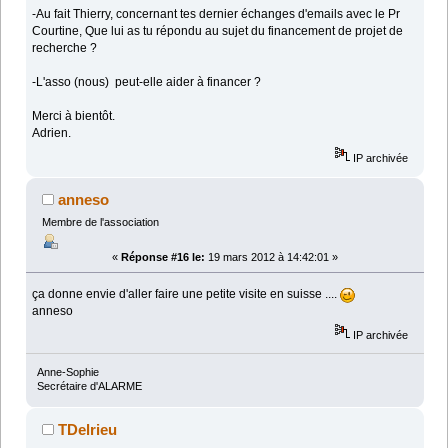
-Au fait Thierry, concernant tes dernier échanges d'emails avec le Pr
Courtine, Que lui as tu répondu au sujet du financement de projet de
recherche ?
-L'asso (nous) peut-elle aider à financer ?
Merci à bientôt.
Adrien.
IP archivée
anneso
Membre de l'association
«
Réponse #16 le:
19 mars 2012 à 14:42:01 »
ça donne envie d'aller faire une petite visite en suisse ....
anneso
IP archivée
Anne-Sophie
Secrétaire d'ALARME
TDelrieu