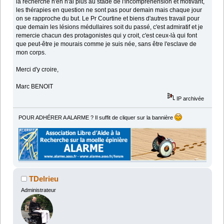
la recherche n'en n'ai plus au stade de l'incompréhension et motivant,
les thérapies en question ne sont pas pour demain mais chaque jour
on se rapproche du but. Le Pr Courtine et biens d'autres travail pour
que demain les lésions médullaires soit du passé, c'est admiratif et je
remercie chacun des protagonistes qui y croit, c'est ceux-là qui font
que peut-être je mourais comme je suis née, sans être l'esclave de
mon corps.
Merci d'y croire,
Marc BENOIT
IP archivée
POUR ADHÉRER A ALARME ? Il suffit de cliquer sur la bannière
TDelrieu
Administrateur