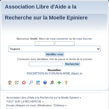
Association Libre d'Aide a la
Recherche sur la Moelle Epiniere
Bienvenue,
Invité
. Merci de
vous connecter
ou de
vous inscrire
.
Connexion avec identifiant, mot de passe et durée de la session
Nouvelles:
INSCRIPTION AU FORUM ALARME cliquez ici
Association Libre d'Aide a la Recherche sur la Moelle Epiniere
»
TOUT SUR LA RECHERCHE
»
Essais cliniques en cours
(Modérateur:
TDelrieu
) »