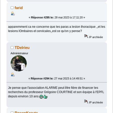
farid
«
Réponse #295 le:
28 mai 2023 à 17:11:20 »
apparemment ca ne concerne que les paras a lesion thoracique ,,et les
lesions lOmbaires et cervicales,,est ce qu'on y pense?
IP archivée
TDelrieu
Administrateur
«
Réponse #294 le:
27 mai 2023 à 14:49:51 »
Je pense que l'association ALARME peut être fière de financer les
recherches du professeur Grégoire COURTINE et son équipe à l'EPFL
depuis environ 10 ans
IP archivée
RosenKreutz