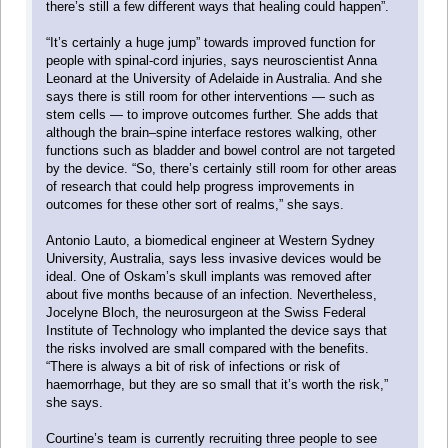
there’s still a few different ways that healing could happen”.
“It’s certainly a huge jump” towards improved function for
people with spinal-cord injuries, says neuroscientist Anna
Leonard at the University of Adelaide in Australia. And she
says there is still room for other interventions — such as
stem cells — to improve outcomes further. She adds that
although the brain–spine interface restores walking, other
functions such as bladder and bowel control are not targeted
by the device. “So, there’s certainly still room for other areas
of research that could help progress improvements in
outcomes for these other sort of realms,” she says.
Antonio Lauto, a biomedical engineer at Western Sydney
University, Australia, says less invasive devices would be
ideal. One of Oskam’s skull implants was removed after
about five months because of an infection. Nevertheless,
Jocelyne Bloch, the neurosurgeon at the Swiss Federal
Institute of Technology who implanted the device says that
the risks involved are small compared with the benefits.
“There is always a bit of risk of infections or risk of
haemorrhage, but they are so small that it’s worth the risk,”
she says.
Courtine’s team is currently recruiting three people to see