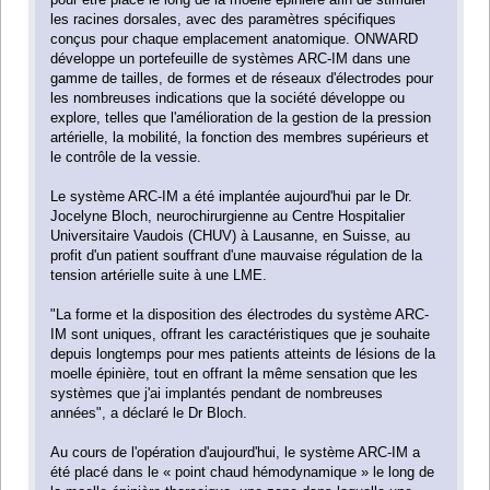
les racines dorsales, avec des paramètres spécifiques
conçus pour chaque emplacement anatomique. ONWARD
développe un portefeuille de systèmes ARC-IM dans une
gamme de tailles, de formes et de réseaux d'électrodes pour
les nombreuses indications que la société développe ou
explore, telles que l'amélioration de la gestion de la pression
artérielle, la mobilité, la fonction des membres supérieurs et
le contrôle de la vessie.
Le système ARC-IM a été implantée aujourd'hui par le Dr.
Jocelyne Bloch, neurochirurgienne au Centre Hospitalier
Universitaire Vaudois (CHUV) à Lausanne, en Suisse, au
profit d'un patient souffrant d'une mauvaise régulation de la
tension artérielle suite à une LME.
"La forme et la disposition des électrodes du système ARC-
IM sont uniques, offrant les caractéristiques que je souhaite
depuis longtemps pour mes patients atteints de lésions de la
moelle épinière, tout en offrant la même sensation que les
systèmes que j'ai implantés pendant de nombreuses
années", a déclaré le Dr Bloch.
Au cours de l'opération d'aujourd'hui, le système ARC-IM a
été placé dans le « point chaud hémodynamique » le long de