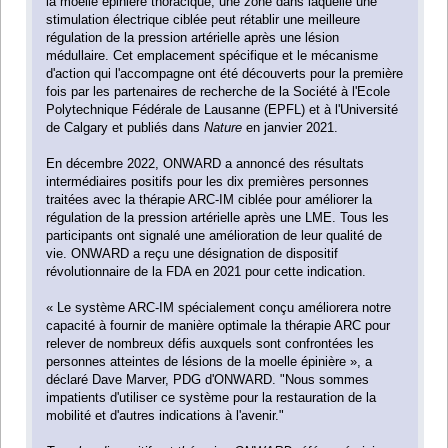
la moelle épinière thoracique, une zone dans laquelle une
stimulation électrique ciblée peut rétablir une meilleure
régulation de la pression artérielle après une lésion
médullaire. Cet emplacement spécifique et le mécanisme
d'action qui l'accompagne ont été découverts pour la première
fois par les partenaires de recherche de la Société à l'Ecole
Polytechnique Fédérale de Lausanne (EPFL) et à l'Université
de Calgary et publiés dans
Nature
en janvier 2021.
En décembre 2022, ONWARD a annoncé des résultats
intermédiaires positifs pour les dix premières personnes
traitées avec la thérapie ARC-IM ciblée pour améliorer la
régulation de la pression artérielle après une LME. Tous les
participants ont signalé une amélioration de leur qualité de
vie. ONWARD a reçu une désignation de dispositif
révolutionnaire de la FDA en 2021 pour cette indication.
« Le système ARC-IM spécialement conçu améliorera notre
capacité à fournir de manière optimale la thérapie ARC pour
relever de nombreux défis auxquels sont confrontées les
personnes atteintes de lésions de la moelle épinière », a
déclaré Dave Marver, PDG d'ONWARD. "Nous sommes
impatients d'utiliser ce système pour la restauration de la
mobilité et d'autres indications à l'avenir."