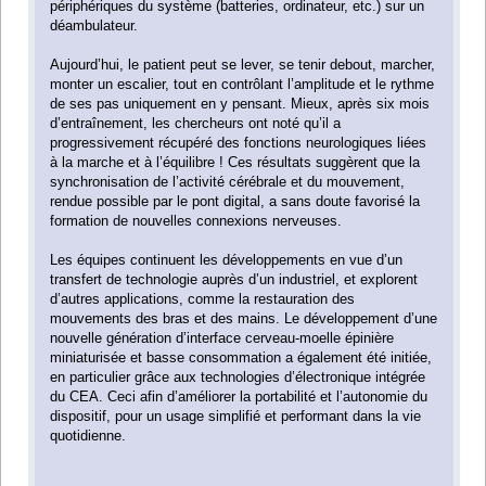
périphériques du système (batteries, ordinateur, etc.) sur un
déambulateur.
Aujourd’hui, le patient peut se lever, se tenir debout, marcher,
monter un escalier, tout en contrôlant l’amplitude et le rythme
de ses pas uniquement en y pensant. Mieux, après six mois
d’entraînement, les chercheurs ont noté qu’il a
progressivement récupéré des fonctions neurologiques liées
à la marche et à l’équilibre ! Ces résultats suggèrent que la
synchronisation de l’activité cérébrale et du mouvement,
rendue possible par le pont digital, a sans doute favorisé la
formation de nouvelles connexions nerveuses.
Les équipes continuent les développements en vue d’un
transfert de technologie auprès d’un industriel, et explorent
d’autres applications, comme la restauration des
mouvements des bras et des mains. Le développement d’une
nouvelle génération d’interface cerveau-moelle épinière
miniaturisée et basse consommation a également été initiée,
en particulier grâce aux technologies d’électronique intégrée
du CEA. Ceci afin d’améliorer la portabilité et l’autonomie du
dispositif, pour un usage simplifié et performant dans la vie
quotidienne.