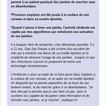
permet à un patient paralysé des jambes de marcher avec
un déambulateur.
*Plusieurs implants ont été posés à la surface de son
cerveau et dans sa moelle épinière.
*Quand il pense à lever une jambe, l'activité cérébrale est
captée par des algorithmes qui entraînent une activation
de ses jambes.
Il a toujours rêvé de remarcher, c'est désormais possible. Il y
a 12 ans, Gert-Jan Oskam a été victime d'un accident de
vélo qui a entraîné une lésion de sa moelle épinière et l'a
empêché de retrouver l'usage de ses jambes. Jusqu'à ce que
des chercheurs suisses lui proposent de tester une
technologie révolutionnaire.
L'Américain a alors accepté de se faire poser deux implants à
la surface de son cerveau, et un autre sur sa moelle épinière.
Un dispositif qui lui permet aujourd'hui de se lever de son
fauteuil roulant, et de marcher grâce à un déambulateur. "Je
dois dire par la pensée que je vais faire un pas, alors le
système est capable de récupérer cette information et de
stimuler mes jambes, et je marche", explique-t-il.