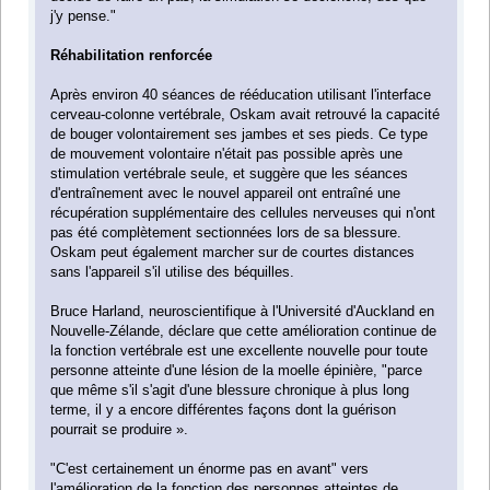
j'y pense."
Réhabilitation renforcée
Après environ 40 séances de rééducation utilisant l'interface
cerveau-colonne vertébrale, Oskam avait retrouvé la capacité
de bouger volontairement ses jambes et ses pieds. Ce type
de mouvement volontaire n'était pas possible après une
stimulation vertébrale seule, et suggère que les séances
d'entraînement avec le nouvel appareil ont entraîné une
récupération supplémentaire des cellules nerveuses qui n'ont
pas été complètement sectionnées lors de sa blessure.
Oskam peut également marcher sur de courtes distances
sans l'appareil s'il utilise des béquilles.
Bruce Harland, neuroscientifique à l'Université d'Auckland en
Nouvelle-Zélande, déclare que cette amélioration continue de
la fonction vertébrale est une excellente nouvelle pour toute
personne atteinte d'une lésion de la moelle épinière, "parce
que même s'il s'agit d'une blessure chronique à plus long
terme, il y a encore différentes façons dont la guérison
pourrait se produire ».
"C'est certainement un énorme pas en avant" vers
l'amélioration de la fonction des personnes atteintes de