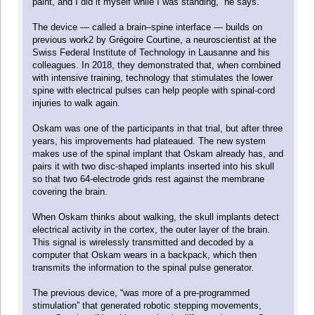
paint, and I did it myself while I was standing,” he says.
The device — called a brain–spine interface — builds on
previous work2 by Grégoire Courtine, a neuroscientist at the
Swiss Federal Institute of Technology in Lausanne and his
colleagues. In 2018, they demonstrated that, when combined
with intensive training, technology that stimulates the lower
spine with electrical pulses can help people with spinal-cord
injuries to walk again.
Oskam was one of the participants in that trial, but after three
years, his improvements had plateaued. The new system
makes use of the spinal implant that Oskam already has, and
pairs it with two disc-shaped implants inserted into his skull
so that two 64-electrode grids rest against the membrane
covering the brain.
When Oskam thinks about walking, the skull implants detect
electrical activity in the cortex, the outer layer of the brain.
This signal is wirelessly transmitted and decoded by a
computer that Oskam wears in a backpack, which then
transmits the information to the spinal pulse generator.
The previous device, “was more of a pre-programmed
stimulation” that generated robotic stepping movements,