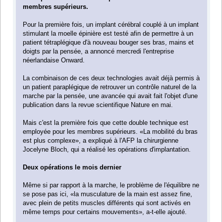
membres supérieurs.
Pour la première fois, un implant cérébral couplé à un implant
stimulant la moelle épinière est testé afin de permettre à un
patient tétraplégique d'à nouveau bouger ses bras, mains et
doigts par la pensée, a annoncé mercredi l'entreprise
néerlandaise Onward.
La combinaison de ces deux technologies avait déjà permis à
un patient paraplégique de retrouver un contrôle naturel de la
marche par la pensée, une avancée qui avait fait l'objet d'une
publication dans la revue scientifique Nature en mai.
Mais c'est la première fois que cette double technique est
employée pour les membres supérieurs. «La mobilité du bras
est plus complexe», a expliqué à l'AFP la chirurgienne
Jocelyne Bloch, qui a réalisé les opérations d'implantation.
Deux opérations le mois dernier
Même si par rapport à la marche, le problème de l'équilibre ne
se pose pas ici, «la musculature de la main est assez fine,
avec plein de petits muscles différents qui sont activés en
même temps pour certains mouvements», a-t-elle ajouté.