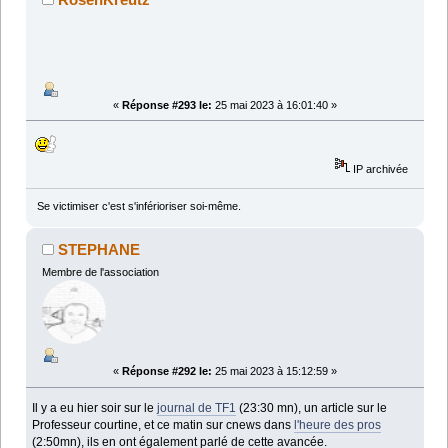
«
Réponse #293 le:
25 mai 2023 à 16:01:40 »
IP archivée
Se victimiser c'est s'inférioriser soi-même.
STEPHANE
Membre de l'association
«
Réponse #292 le:
25 mai 2023 à 15:12:59 »
Il y a eu hier soir sur le
journal de TF1
(23:30 mn), un article sur le
Professeur courtine, et ce matin sur cnews dans
l'heure des pros
(2:50mn), ils en ont également parlé de cette avancée.