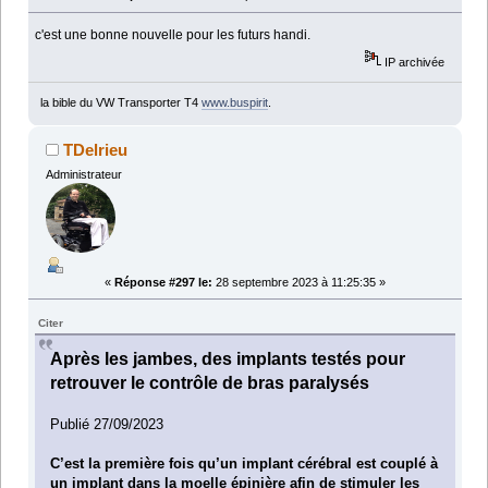
c'est une bonne nouvelle pour les futurs handi.
IP archivée
la bible du VW Transporter T4
www.buspirit
.
TDelrieu
Administrateur
«
Réponse #297 le:
28 septembre 2023 à 11:25:35 »
Citer
Après les jambes, des implants testés pour
retrouver le contrôle de bras paralysés
Publié 27/09/2023
C’est la première fois qu’un implant cérébral est couplé à
un implant dans la moelle épinière afin de stimuler les