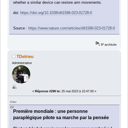
whether a similar device can restore arm movements.
doi:
https://doi.org/10.1038/d41586-023-01728-0
Source :
https://www.nature.com/articles/d41586-023-01728-0
IP archivée
TDelrieu
Administrateur
«
Réponse #290 le:
25 mai 2023 à 10:47:00 »
Citer
Première mondiale : une personne
paraplégique pilote sa marche par la pensée