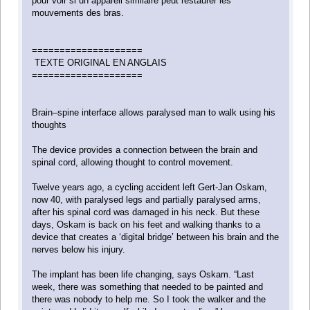
pour voir si un appareil similaire peut restaurer les
mouvements des bras.
====================
TEXTE ORIGINAL EN ANGLAIS
====================
Brain–spine interface allows paralysed man to walk using his
thoughts
The device provides a connection between the brain and
spinal cord, allowing thought to control movement.
Twelve years ago, a cycling accident left Gert-Jan Oskam,
now 40, with paralysed legs and partially paralysed arms,
after his spinal cord was damaged in his neck. But these
days, Oskam is back on his feet and walking thanks to a
device that creates a ‘digital bridge’ between his brain and the
nerves below his injury.
The implant has been life changing, says Oskam. “Last
week, there was something that needed to be painted and
there was nobody to help me. So I took the walker and the