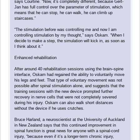
says Courtine. “Now, it’s completely different, because Gert-
Jan has full control over the parameter of stimulation, which
means that he can stop, he can walk, he can climb up
staircases.”
“The stimulation before was controlling me and now I am
controlling stimulation by my thought,” says Oskam. “When I
decide to make a step, the simulation will kick in, as soon as
I think about it.”
Enhanced rehabilitation
After around 40 rehabilitation sessions using the brain–spine
interface, Oskam had regained the ability to voluntarily move
his legs and feet. That type of voluntary movement was not
possible after spinal stimulation alone, and suggests that the
training sessions with the new device prompted further
recovery in nerve cells that were not completely severed
during his injury. Oskam can also walk short distances
without the device if he uses crutches.
Bruce Harland, a neuroscientist at the University of Auckland
in New Zealand says that this continued improvement in
spinal function is great news for anyone with a spinal-cord
injury, “because even if it’s a longer-term chronic injury,