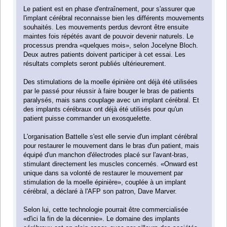
Le patient est en phase d'entraînement, pour s'assurer que
l'implant cérébral reconnaisse bien les différents mouvements
souhaités. Les mouvements perdus devront être ensuite
maintes fois répétés avant de pouvoir devenir naturels. Le
processus prendra «quelques mois», selon Jocelyne Bloch.
Deux autres patients doivent participer à cet essai. Les
résultats complets seront publiés ultérieurement.
Des stimulations de la moelle épinière ont déjà été utilisées
par le passé pour réussir à faire bouger le bras de patients
paralysés, mais sans couplage avec un implant cérébral. Et
des implants cérébraux ont déjà été utilisés pour qu'un
patient puisse commander un exosquelette.
L'organisation Battelle s'est elle servie d'un implant cérébral
pour restaurer le mouvement dans le bras d'un patient, mais
équipé d'un manchon d'électrodes placé sur l'avant-bras,
stimulant directement les muscles concernés. «Onward est
unique dans sa volonté de restaurer le mouvement par
stimulation de la moelle épinière», couplée à un implant
cérébral, a déclaré à l'AFP son patron, Dave Marver.
Selon lui, cette technologie pourrait être commercialisée
«d'ici la fin de la décennie». Le domaine des implants