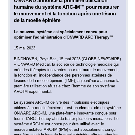
ONWARD annonce la première utilisation
humaine du système ARC-IM™ pour restaurer
le mouvement et la fonction après une lésion
de la moelle épinière
Le nouveau système est spécialement conçu pour
optimiser l'administration d'ONWARD ARC Therapy™
15 mai 2023
EINDHOVEN, Pays-Bas, 15 mai 2023 (GLOBE NEWSWIRE)
-- ONWARD Medical, la société de technologie médicale qui
crée des thérapies innovantes pour restaurer le mouvement,
la fonction et l'indépendance des personnes atteintes de
lésions de la moelle épinière (LME), aujourd'hui a annoncé la
première utilisation réussie chez l'homme de son système
ARC-IM expérimental.
Le système ARC-IM délivre des impulsions électriques
ciblées à la moelle épinière et est un élément clé du système
ONWARD ARC-IM, une plate-forme innovante conçue pour
fournir l'ARC Therapy afin de traiter plusieurs indications. Le
système ARC-IM est conçu pour être utilisé avec le
neurostimulateur ARC-IM (IPG) et est spécialement conçu
pour être placé le long de la moelle épinière afin de stimuler