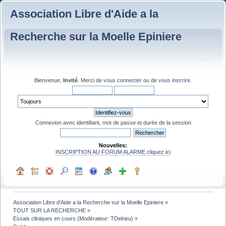
Association Libre d'Aide a la
Recherche sur la Moelle Epiniere
Bienvenue,
Invité
. Merci de
vous connecter
ou de
vous inscrire
.
Connexion avec identifiant, mot de passe et durée de la session
Nouvelles:
INSCRIPTION AU FORUM ALARME cliquez ici
Association Libre d'Aide a la Recherche sur la Moelle Epiniere
»
TOUT SUR LA RECHERCHE
»
Essais cliniques en cours
(Modérateur:
TDelrieu
) »