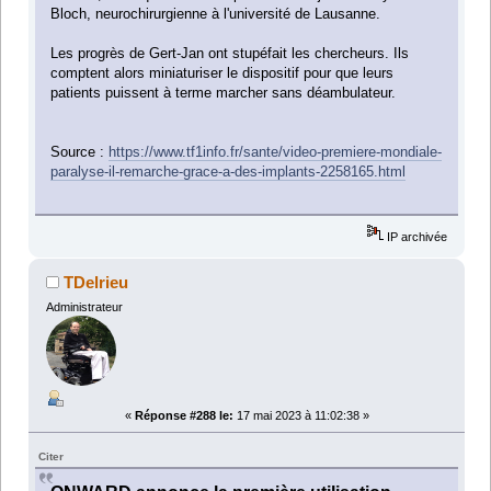
Bloch, neurochirurgienne à l'université de Lausanne.
Les progrès de Gert-Jan ont stupéfait les chercheurs. Ils
comptent alors miniaturiser le dispositif pour que leurs
patients puissent à terme marcher sans déambulateur.
Source :
https://www.tf1info.fr/sante/video-premiere-mondiale-
paralyse-il-remarche-grace-a-des-implants-2258165.html
IP archivée
TDelrieu
Administrateur
«
Réponse #288 le:
17 mai 2023 à 11:02:38 »
Citer