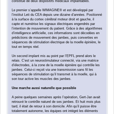
constitué de deux dispositifs médicaux implantables.
Le premier s’appelle WIMAGINE® et est développé par
l’institut Leti du CEA depuis une dizaine d’années. Positionné
à la surface du cortex cérébral moteur droit et gauche, il
capte et numérise les signaux électriques engendrés par
l’intention de mouvement du patient. Grâce à des algorithmes
d’intelligence artificielle, ces informations sont décodées en
prédictions de mouvement des jambes, puis converties en
séquences de stimulation électrique de la moelle épinière, le
tout en temps réel.
Un second implant mis au point par l’EPFL prend alors le
relais. C’est un neurostimulateur connecté, via une matrice
d’électrodes, à la zone de la moelle épinière qui contrôle les
jambes. Celui-ci reçoit via une transmission sans fil les
séquences de stimulation qu’il transmet à la moelle, qui à
son tour active les muscles des jambes.
Une marche aussi naturelle que possible
A peine quelques semaines après l’opération, Gert-Jan avait
retrouvé le contrôle naturel de ses jambes. Et huit mois plus
tard, il était de retour à son domicile. Afin qu’il puisse être
totalement autonome, les équipes ont intégré les éléments