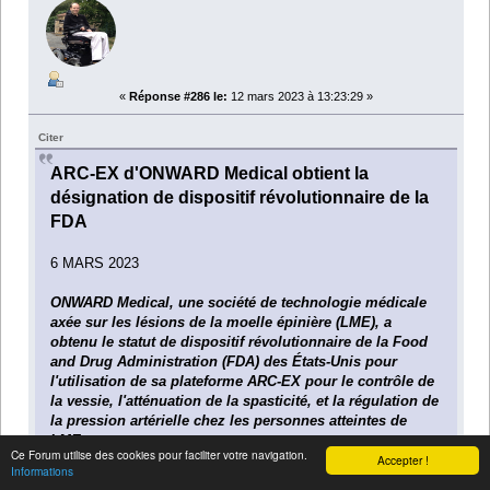
«
Réponse #286 le:
12 mars 2023 à 13:23:29 »
Citer
ARC-EX d'ONWARD Medical obtient la
désignation de dispositif révolutionnaire de la
FDA
6 MARS 2023
ONWARD Medical, une société de technologie médicale
axée sur les lésions de la moelle épinière (LME), a
obtenu le statut de dispositif révolutionnaire de la Food
and Drug Administration (FDA) des États-Unis pour
l'utilisation de sa plateforme ARC-EX pour le contrôle de
la vessie, l'atténuation de la spasticité, et la régulation de
la pression artérielle chez les personnes atteintes de
LME.
Ce Forum utilise des cookies pour faciliter votre navigation.
Accepter !
Informations
ONWARD a maintenant reçu un total de huit désignations de