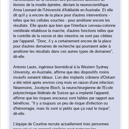
lésions de la moelle épinière, déclare la neuroscientifique
Anna Leonard de l'Université d'Adélaïde en Australie. Et elle
dit qu'il y a encore de la place pour d'autres interventions -
telles que les cellules souches - pour améliorer encore les
résultats. Elle ajoute que bien que l'interface cerveau-colonne
vertébrale rétablisse la marche, d'autres fonctions telles que
le contrôle de la vessie et des intestins ne sont pas ciblées
par l'appareil. "Donc, il y a certainement encore de la place
pour d'autres domaines de recherche qui pourraient aider à
améliorer les résultats dans ces autres types de domaines",
dit-elle.
Antonio Lauto, ingénieur biomédical à la Western Sydney
University, en Australie, affirme que des dispositifs moins
invasifs seraient idéaux. L'un des implants crâniens d'Oskam
a été retiré après environ cinq mois en raison d'une infection.
Néanmoins, Jocelyne Bloch, la neurochirurgienne de l'Ecole
polytechnique fédérale de Suisse qui a implanté l'appareil,
affirme que les risques encourus sont faibles par rapport aux
bénéfices. "Il y a toujours un peu de risque d'infection ou
d'hémorragie, mais ils sont si petits que ça vaut le risque",
dit-elle.
L'équipe de Courtine recrute actuellement trois personnes