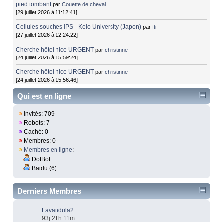
pied tombant
par
Couette de cheval
[29 juillet 2026 à 11:12:41]
Cellules souches iPS - Keio University (Japon)
par
fti
[27 juillet 2026 à 12:24:22]
Cherche hôtel nice URGENT
par
christinne
[24 juillet 2026 à 15:59:24]
Cherche hôtel nice URGENT
par
christinne
[24 juillet 2026 à 15:56:46]
Qui est en ligne
Invités: 709
Robots: 7
Caché: 0
Membres: 0
Membres en ligne
:
DotBot
Baidu (6)
Derniers Membres
Lavandula2
93j 21h 11m