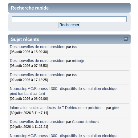
Recherche rapide
Sujet récents
Des nouvelles de notre président
par
Isa
[03 août 2026 à 15:20:30]
Des nouvelles de notre président
par
misterjp
[03 août 2026 à 07:45:53]
Des nouvelles de notre président
par
Isa
[02 août 2026 à 17:42:25]
NeurostepMC/Bioness L300 : dispositifs de stimulation électrique -
pied tombant
par
farid
[02 août 2026 à 08:09:06]
Informations suite au décès de T Delrieu notre président .
par
gilles
[30 juillet 2026 à 11:47:14]
Des nouvelles de notre président
par
Couette de cheval
[29 juillet 2026 à 11:21:21]
NeurostepMC/Bioness L300 : dispositifs de stimulation électrique -