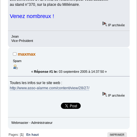
au stand n°370, sur la place du Millénaire.
Venez nombreux !
IP archivée
Jean
Vice-Président
maxmax
Spam
«
Réponse #1 le:
03 septembre 2005 à 14:37:50 »
Toutes les infos sur le site web :
http://www.asso-alarme.com/content/view/28/27/
IP archivée
Webmaster - Administrateur
Pages: [
1
]
En haut
IMPRIMER