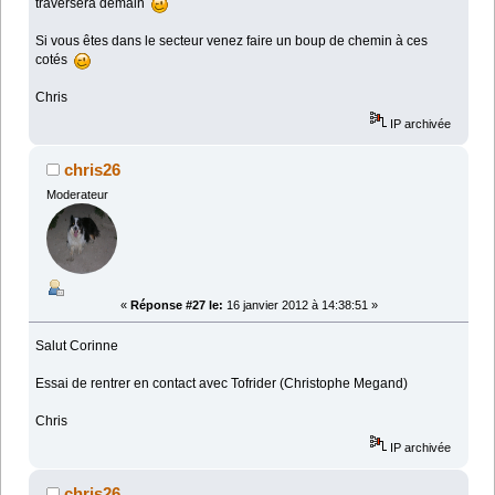
traversera demain
Si vous êtes dans le secteur venez faire un boup de chemin à ces
cotés
Chris
IP archivée
chris26
Moderateur
«
Réponse #27 le:
16 janvier 2012 à 14:38:51 »
Salut Corinne
Essai de rentrer en contact avec Tofrider (Christophe Megand)
Chris
IP archivée
chris26