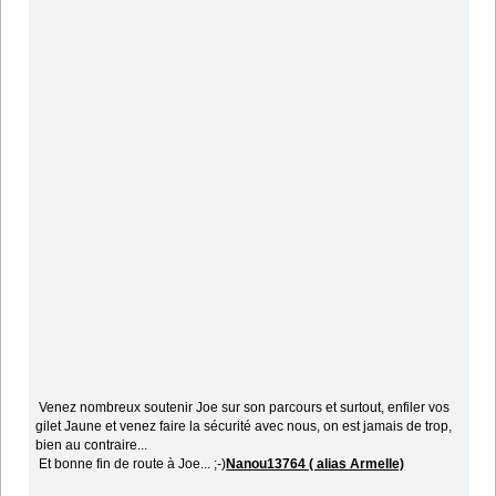
Venez nombreux soutenir Joe sur son parcours et surtout, enfiler vos
gilet Jaune et venez faire la sécurité avec nous, on est jamais de trop,
bien au contraire...
Et bonne fin de route à Joe... ;-)
Nanou13764 ( alias Armelle)