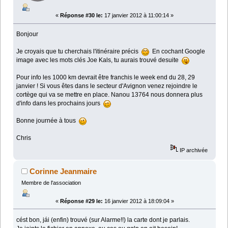
«
Réponse #30 le:
17 janvier 2012 à 11:00:14 »
Bonjour
Je croyais que tu cherchais l'itinéraire précis
En cochant Google
image avec les mots clés Joe Kals, tu aurais trouvé desuite
Pour info les 1000 km devrait être franchis le week end du 28, 29
janvier ! Si vous êtes dans le secteur d'Avignon venez rejoindre le
cortège qui va se mettre en place. Nanou 13764 nous donnera plus
d'info dans les prochains jours
Bonne journée à tous
Chris
IP archivée
Corinne Jeanmaire
Membre de l'association
«
Réponse #29 le:
16 janvier 2012 à 18:09:04 »
cést bon, jái (enfin) trouvé (sur Alarme!!) la carte dont je parlais.