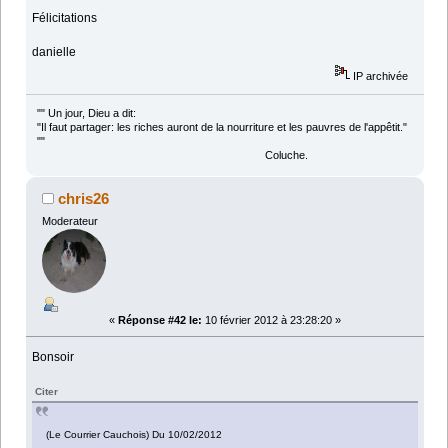
Félicitations
danielle
IP archivée
"" Un jour, Dieu a dit:
"Il faut partager: les riches auront de la nourriture et les pauvres de l'appêtit."
""
Coluche.
chris26
Moderateur
«
Réponse #42 le:
10 février 2012 à 23:28:20 »
Bonsoir
Citer
(Le Courrier Cauchois) Du 10/02/2012