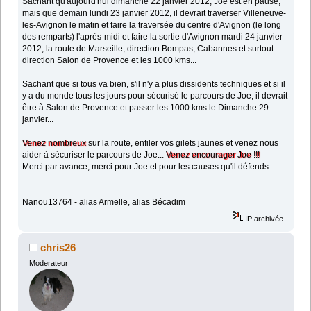
Sachant qu'aujourd'hui dimanche 22 janvier 2012, Joe est en pause,
mais que demain lundi 23 janvier 2012, il devrait traverser Villeneuve-
les-Avignon le matin et faire la traversée du centre d'Avignon (le long
des remparts) l'après-midi et faire la sortie d'Avignon mardi 24 janvier
2012, la route de Marseille, direction Bompas, Cabannes et surtout
direction Salon de Provence et les 1000 kms...
Sachant que si tous va bien, s'il n'y a plus dissidents techniques et si il
y a du monde tous les jours pour sécurisé le parcours de Joe, il devrait
être à Salon de Provence et passer les 1000 kms le Dimanche 29
janvier...
Venez nombreux
sur la route, enfiler vos gilets jaunes et venez nous
aider à sécuriser le parcours de Joe...
Venez encourager Joe !!!
Merci par avance, merci pour Joe et pour les causes qu'il défends...
Nanou13764 - alias Armelle, alias Bécadim
IP archivée
chris26
Moderateur