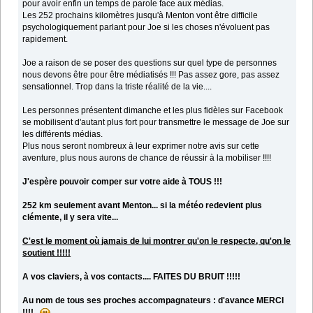
pour avoir enfin un temps de parole face aux médias.
Les 252 prochains kilomètres jusqu'à Menton vont être difficile
psychologiquement parlant pour Joe si les choses n'évoluent pas
rapidement.
Joe a raison de se poser des questions sur quel type de personnes
nous devons être pour être médiatisés !!! Pas assez gore, pas assez
sensationnel. Trop dans la triste réalité de la vie....
Les personnes présentent dimanche et les plus fidèles sur Facebook
se mobilisent d'autant plus fort pour transmettre le message de Joe sur
les différents médias.
Plus nous seront nombreux à leur exprimer notre avis sur cette
aventure, plus nous aurons de chance de réussir à la mobiliser !!!!
J'espère pouvoir comper sur votre aide à TOUS !!!
252 km seulement avant Menton... si la météo redevient plus
clémente, il y sera vite...
C'est le moment où jamais de lui montrer qu'on le respecte, qu'on le
soutient !!!!!
A vos claviers, à vos contacts.... FAITES DU BRUIT !!!!!
Au nom de tous ses proches accompagnateurs : d'avance MERCI
!!!!