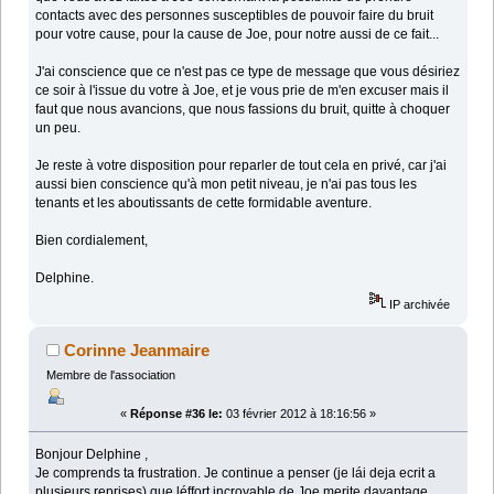
contacts avec des personnes susceptibles de pouvoir faire du bruit
pour votre cause, pour la cause de Joe, pour notre aussi de ce fait...
J'ai conscience que ce n'est pas ce type de message que vous désiriez
ce soir à l'issue du votre à Joe, et je vous prie de m'en excuser mais il
faut que nous avancions, que nous fassions du bruit, quitte à choquer
un peu.
Je reste à votre disposition pour reparler de tout cela en privé, car j'ai
aussi bien conscience qu'à mon petit niveau, je n'ai pas tous les
tenants et les aboutissants de cette formidable aventure.
Bien cordialement,
Delphine.
IP archivée
Corinne Jeanmaire
Membre de l'association
«
Réponse #36 le:
03 février 2012 à 18:16:56 »
Bonjour Delphine ,
Je comprends ta frustration. Je continue a penser (je lái deja ecrit a
plusieurs reprises) que léffort incroyable de Joe merite davantage