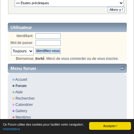
Utilisateur
Identifiant:
Mot de passe:
Bienvenue,
Invité
. Merci de
vous connecter
ou de
vous inscrire
.
Menu forum
Accueil
Forum
Aide
Rechercher
Calendrier
Gallery
Membres
Identifiez-vous
Ce Forum utilise des cookies pour faciliter votre navigation.
Accepter !
Informations
Inscrivez-vous