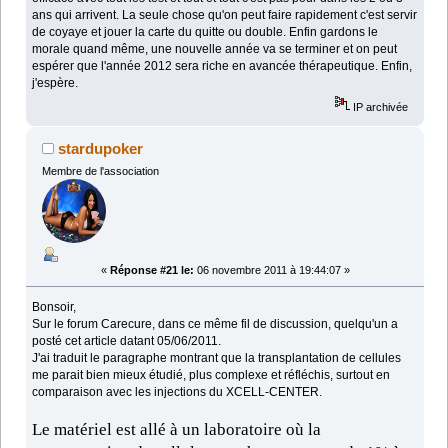
ans qui arrivent. La seule chose qu'on peut faire rapidement c'est servir
de coyaye et jouer la carte du quitte ou double. Enfin gardons le
morale quand même, une nouvelle année va se terminer et on peut
espérer que l'année 2012 sera riche en avancée thérapeutique. Enfin,
j'espère.
IP archivée
stardupoker
Membre de l'association
«
Réponse #21 le:
06 novembre 2011 à 19:44:07 »
Bonsoir,
Sur le forum Carecure, dans ce même fil de discussion, quelqu'un a
posté cet article datant 05/06/2011.
J'ai traduit le paragraphe montrant que la transplantation de cellules
me parait bien mieux étudié, plus complexe et réfléchis, surtout en
comparaison avec les injections du XCELL-CENTER.
Le matériel est allé à un laboratoire où la