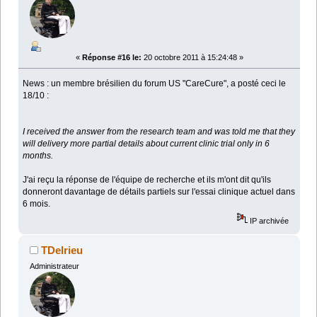
«
Réponse #16 le:
20 octobre 2011 à 15:24:48 »
News : un membre brésilien du forum US "CareCure", a posté ceci le
18/10 :
I received the answer from the research team and was told me that they
will delivery more partial details about current clinic trial only in 6
months.
J'ai reçu la réponse de l'équipe de recherche et ils m'ont dit qu'ils
donneront davantage de détails partiels sur l'essai clinique actuel dans
6 mois.
IP archivée
TDelrieu
Administrateur