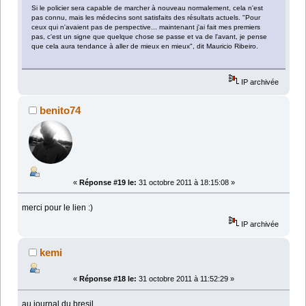
Si le policier sera capable de marcher à nouveau normalement, cela n'est
pas connu, mais les médecins sont satisfaits des résultats actuels. "Pour
ceux qui n'avaient pas de perspective... maintenant j'ai fait mes premiers
pas, c'est un signe que quelque chose se passe et va de l'avant, je pense
que cela aura tendance à aller de mieux en mieux", dit Mauricio Ribeiro.
IP archivée
benito74
«
Réponse #19 le:
31 octobre 2011 à 18:15:08 »
merci pour le lien :)
IP archivée
kemi
«
Réponse #18 le:
31 octobre 2011 à 11:52:29 »
au journal du bresil