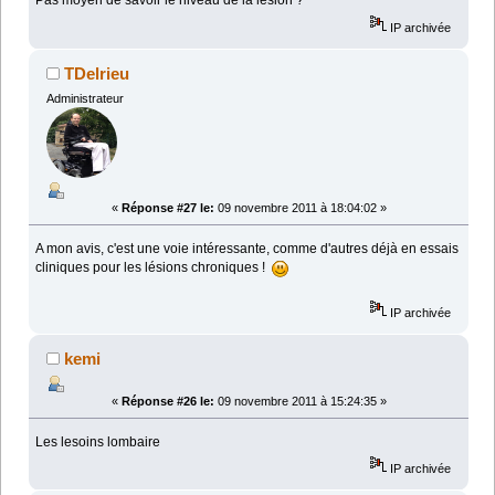
Pas moyen de savoir le niveau de la lésion ?
IP archivée
TDelrieu
Administrateur
«
Réponse #27 le:
09 novembre 2011 à 18:04:02 »
A mon avis, c'est une voie intéressante, comme d'autres déjà en essais
cliniques pour les lésions chroniques !
IP archivée
kemi
«
Réponse #26 le:
09 novembre 2011 à 15:24:35 »
Les lesoins lombaire
IP archivée