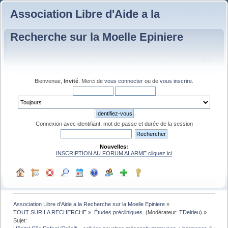
Association Libre d'Aide a la
Recherche sur la Moelle Epiniere
Bienvenue,
Invité
. Merci de
vous connecter
ou de
vous inscrire
.
Connexion avec identifiant, mot de passe et durée de la session
Nouvelles:
INSCRIPTION AU FORUM ALARME cliquez ici
Association Libre d'Aide a la Recherche sur la Moelle Epiniere
»
TOUT SUR LA RECHERCHE
»
Études précliniques 
(Modérateur:
TDelrieu
) »
Sujet: