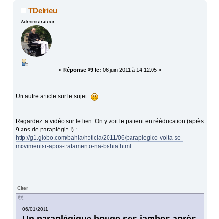
TDelrieu
Administrateur
«
Réponse #9 le:
06 juin 2011 à 14:12:05 »
Un autre article sur le sujet.
Regardez la vidéo sur le lien. On y voit le patient en rééducation (après
9 ans de paraplégie !) :
http://g1.globo.com/bahia/noticia/2011/06/paraplegico-volta-se-
movimentar-apos-tratamento-na-bahia.html
Citer
06/01/2011
Un paraplégique bouge ses jambes après