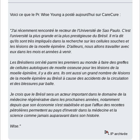
Voici ce que le Pr. Wise Young a posté aujourd'hui sur CareCure :
"J'ai récemment rencontré le recteur de l'Université de Sao Paulo. C'est
l'université la plus grande et la plus prestigieuse du Brésil. Il m'a dit
qu'ils sont très impliqués dans la recherche sur les cellules souches et
les lésions de la moelle épinière. D'ailleurs, nous allons travailler avec
eux dans les mois et années à venir.
Les Brésiliens ont été parmi les premiers au monde à faire des greffes
de cellules autologues de moelle osseuse pour les lésions de la
moelle épinière, il y a dix ans. Ils ont aussi un grand nombre de lésions
de la moelle épinière au Brésil à cause des accidents de la circulation
et des blessures par balle.
Je crois que le Brésil sera un acteur important dans le domaine de la
médecine régénérative dans les prochaines années, notamment
depuis que son économie s'est stabilisée et que l'afflux des recettes
pétrolières permettent au pays d'investir dans la médecine et la
science comme jamais auparavant dans son histoire.
Wise."
IP archivée