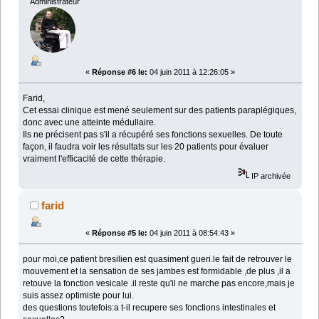
Administrateur
«
Réponse #6 le:
04 juin 2011 à 12:26:05 »
Farid,
Cet essai clinique est mené seulement sur des patients paraplégiques,
donc avec une atteinte médullaire.
Ils ne précisent pas s'il a récupéré ses fonctions sexuelles. De toute
façon, il faudra voir les résultats sur les 20 patients pour évaluer
vraiment l'efficacité de cette thérapie.
IP archivée
farid
«
Réponse #5 le:
04 juin 2011 à 08:54:43 »
pour moi,ce patient bresilien est quasiment gueri.le fait de retrouver le
mouvement et la sensation de ses jambes est formidable ,de plus ,il a
retouve la fonction vesicale .il reste qu'il ne marche pas encore,mais je
suis assez optimiste pour lui.
des questions toutefois:a t-il recupere ses fonctions intestinales et