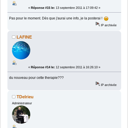
«
Réponse #15 le:
13 septembre 2011 à 17:09:42 »
Pas pour le moment. Dès que j'aurai une info, je la posterai !
IP archivée
LAFINE
«
Réponse #14 le:
12 septembre 2011 à 16:26:10 »
du nouveau pour cette therapie???
IP archivée
TDelrieu
Administrateur