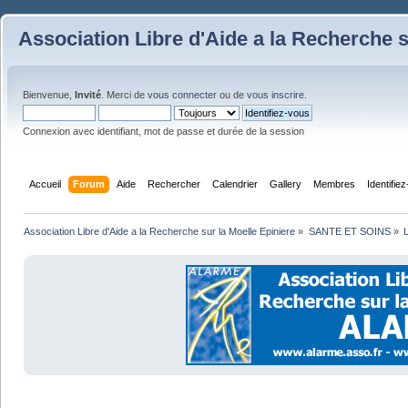
Association Libre d'Aide a la Recherche s
Bienvenue,
Invité
. Merci de
vous connecter
ou de
vous inscrire
.
Connexion avec identifiant, mot de passe et durée de la session
Accueil
Forum
Aide
Rechercher
Calendrier
Gallery
Membres
Identifie
Association Libre d'Aide a la Recherche sur la Moelle Epiniere
»
SANTE ET SOINS
»
L