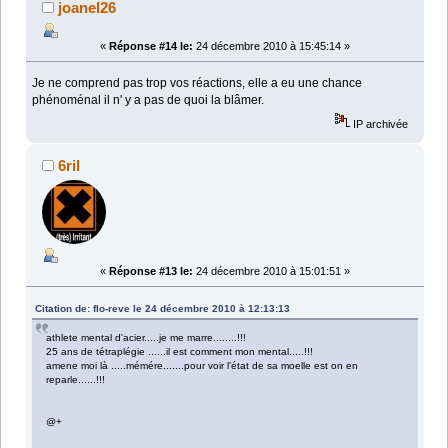
joanel26
«
Réponse #14 le:
24 décembre 2010 à 15:45:14 »
Je ne comprend pas trop vos réactions, elle a eu une chance
phénoménal il n' y a pas de quoi la blâmer.
IP archivée
6ril
«
Réponse #13 le:
24 décembre 2010 à 15:01:51 »
Citation de: flo-reve le 24 décembre 2010 à 12:13:13
athlete mental d'acier.....je me marre........!!!
25 ans de tétraplégie ......il est comment mon mental.....!!!
amene moi là .....mémére.......pour voir l'état de sa moelle est on en
reparle......!!!
@+