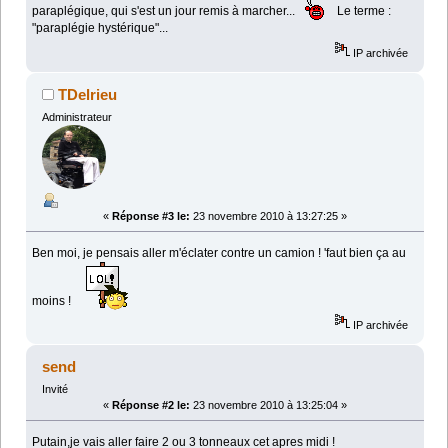
paraplégique, qui s'est un jour remis à marcher...
Le terme :
"paraplégie hystérique"...
IP archivée
TDelrieu
Administrateur
«
Réponse #3 le:
23 novembre 2010 à 13:27:25 »
Ben moi, je pensais aller m'éclater contre un camion ! 'faut bien ça au
moins !
IP archivée
send
Invité
«
Réponse #2 le:
23 novembre 2010 à 13:25:04 »
Putain,je vais aller faire 2 ou 3 tonneaux cet apres midi !