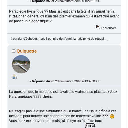
«
Réponse #5 le:
23 novembre 2010 à 15:28:19 »
Paraplégie hystérique ?? Mais si c'est dans la tête, il n'y aurait rien à
l'IRM, or en général c'est un des premier examen qui est effectué avant
de poser un diagnostique ?
IP archivée
Il est dur d'échouer, mais il est pire de n'avoir jamais tenté de réussir ...
Quiquotte
«
Réponse #4 le:
23 novembre 2010 à 13:46:03 »
La question que je me pose est : avait elle vraiment se place aux Jeux
Paralympiques ???? :hein:
Ne s'agit il pas là d'une simulatrice qui a trouvé une issue grâce à cet
accident pour trouver une bonne raison de redevenir valide ???
Vous allez me trouver dure, mais j'ai côtoyé un "cas" de faux