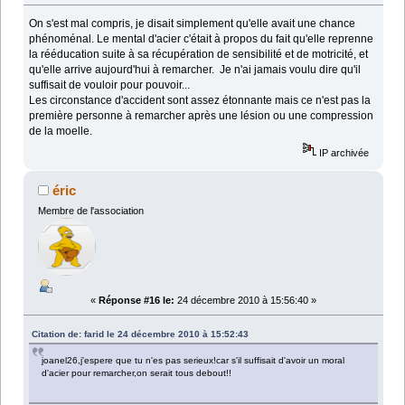
On s'est mal compris, je disait simplement qu'elle avait une chance
phénoménal. Le mental d'acier c'était à propos du fait qu'elle reprenne
la rééducation suite à sa récupération de sensibilité et de motricité, et
qu'elle arrive aujourd'hui à remarcher. Je n'ai jamais voulu dire qu'il
suffisait de vouloir pour pouvoir...
Les circonstance d'accident sont assez étonnante mais ce n'est pas la
première personne à remarcher après une lésion ou une compression
de la moelle.
IP archivée
éric
Membre de l'association
«
Réponse #16 le:
24 décembre 2010 à 15:56:40 »
Citation de: farid le 24 décembre 2010 à 15:52:43
joanel26,j'espere que tu n'es pas serieux!car s'il suffisait d'avoir un moral
d'acier pour remarcher,on serait tous debout!!