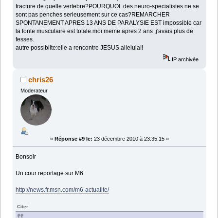
fracture de quelle vertebre?POURQUOI des neuro-specialistes ne se
sont pas penches serieusement sur ce cas?REMARCHER
SPONTANEMENT APRES 13 ANS DE PARALYSIE EST impossible car
la fonte musculaire est totale.moi meme apres 2 ans ,j'avais plus de
fesses.
autre possibilte:elle a rencontre JESUS.alleluia!!
IP archivée
chris26
Moderateur
«
Réponse #9 le:
23 décembre 2010 à 23:35:15 »
Bonsoir
Un cour reportage sur M6
http://news.fr.msn.com/m6-actualite/
Citer