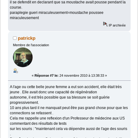
il se defendit en declarant que sa moustache avait pousse pendant la
course.
paraplegie gueri miraculeusement=moustache poussee
miraculeusement
IP archivée
patrickp
Membre de l'association
«
Réponse #7 le:
24 novembre 2010 à 13:38:33 »
A l'age ou cette belle jeune femme a eut son accident, elle était très
jeune . Elle avait donc une capacité de régénération
autonome, il est très possible que sa blessure se soit guérie
progressivement.
10 ans plus tard il ne manquait peut être pas grand chose pour que les
connections se refassent .
Cela me rappelle une reflexion d'un Professeur de médecine aux US
commentant des résultats de tests
sur les souris : "maintenant cela va dépendre aussi de l'age des souris
.