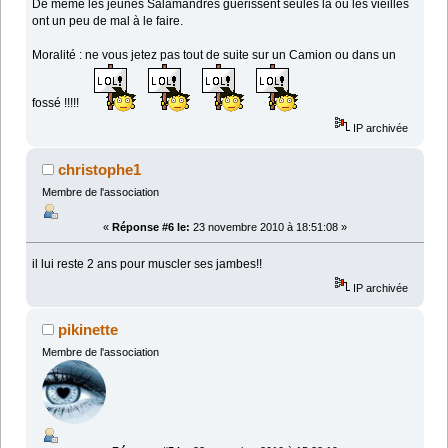
De même les jeunes Salamandres guérissent seules la ou les vieilles
ont un peu de mal à le faire.
Moralité : ne vous jetez pas tout de suite sur un Camion ou dans un
fossé !!!!!
IP archivée
christophe1
Membre de l'association
«
Réponse #6 le:
23 novembre 2010 à 18:51:08 »
il lui reste 2 ans pour muscler ses jambes!!
IP archivée
pikinette
Membre de l'association