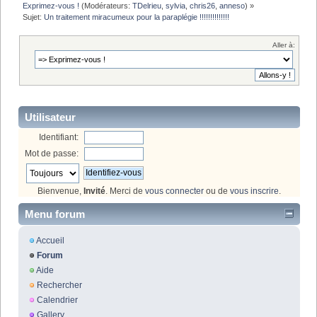
Exprimez-vous !
(Modérateurs:
TDelrieu
,
sylvia
,
chris26
,
anneso
) »
Sujet:
Un traitement miracumeux pour la paraplégie !!!!!!!!!!!!!!
Aller à:
Utilisateur
Identifiant:
Mot de passe:
Bienvenue,
Invité
. Merci de
vous connecter
ou de
vous inscrire
.
Menu forum
Accueil
Forum
Aide
Rechercher
Calendrier
Gallery