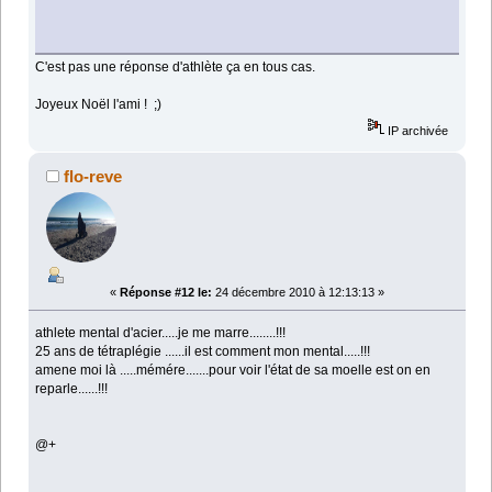
C'est pas une réponse d'athlète ça en tous cas.
Joyeux Noël l'ami ! ;)
IP archivée
flo-reve
«
Réponse #12 le:
24 décembre 2010 à 12:13:13 »
athlete mental d'acier.....je me marre........!!!
25 ans de tétraplégie ......il est comment mon mental.....!!!
amene moi là .....mémére.......pour voir l'état de sa moelle est on en
reparle......!!!
@+