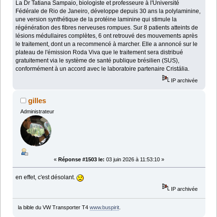
La Dr Tatiana Sampaio, biologiste et professeure à l'Université
Fédérale de Rio de Janeiro, développe depuis 30 ans la polylaminine,
une version synthétique de la protéine laminine qui stimule la
régénération des fibres nerveuses rompues. Sur 8 patients atteints de
lésions médullaires complètes, 6 ont retrouvé des mouvements après
le traitement, dont un a recommencé à marcher. Elle a annoncé sur le
plateau de l'émission Roda Viva que le traitement sera distribué
gratuitement via le système de santé publique brésilien (SUS),
conformément à un accord avec le laboratoire partenaire Cristália.
IP archivée
gilles
Administrateur
«
Réponse #1503 le:
03 juin 2026 à 11:53:10 »
en effet, c'est désolant.
IP archivée
la bible du VW Transporter T4
www.buspirit
.