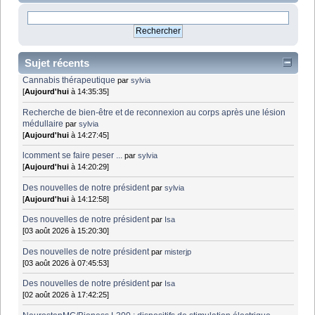
Sujet récents
Cannabis thérapeutique
par
sylvia
[
Aujourd'hui
à 14:35:35]
Recherche de bien-être et de reconnexion au corps après une lésion
médullaire
par
sylvia
[
Aujourd'hui
à 14:27:45]
lcomment se faire peser ...
par
sylvia
[
Aujourd'hui
à 14:20:29]
Des nouvelles de notre président
par
sylvia
[
Aujourd'hui
à 14:12:58]
Des nouvelles de notre président
par
Isa
[03 août 2026 à 15:20:30]
Des nouvelles de notre président
par
misterjp
[03 août 2026 à 07:45:53]
Des nouvelles de notre président
par
Isa
[02 août 2026 à 17:42:25]