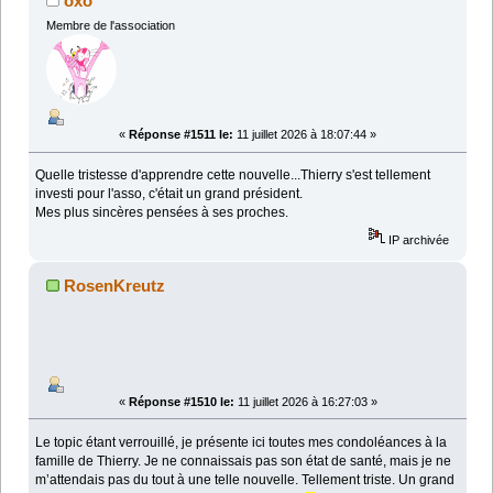
oxo
Membre de l'association
«
Réponse #1511 le:
11 juillet 2026 à 18:07:44 »
Quelle tristesse d'apprendre cette nouvelle...Thierry s'est tellement
investi pour l'asso, c'était un grand président.
Mes plus sincères pensées à ses proches.
IP archivée
RosenKreutz
«
Réponse #1510 le:
11 juillet 2026 à 16:27:03 »
Le topic étant verrouillé, je présente ici toutes mes condoléances à la
famille de Thierry. Je ne connaissais pas son état de santé, mais je ne
m’attendais pas du tout à une telle nouvelle. Tellement triste. Un grand