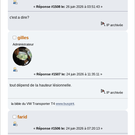
«
Réponse #1508 le:
26 juin 2026 à 03:51:43 »
c'est a dire?
IP archivée
gilles
Administrateur
«
Réponse #1507 le:
24 juin 2026 à 11:35:11 »
tout dépend de la hauteur lésionnelle.
IP archivée
la bible du VW Transporter T4
www.buspirit
.
farid
«
Réponse #1506 le:
24 juin 2026 à 07:20:13 »