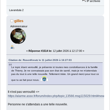
IP archivée
Lavandula 2
gilles
Administrateur
«
Réponse #1514 le:
12 juillet 2026 à 12:17:00 »
Citation de: RosenKreutz le 11 juillet 2026 à 16:27:03
Le topic étant verrouillé, je présente ici toutes mes condoléances à la famille
de Thierry. Je ne connaissais pas son état de santé, mais je ne m’attendais
pas du tout à une telle nouvelle. Tellement triste. Un grand merci pour tout ce
que tu as fait pour nous.
Il n'est pas verrouillé =>
https://alarme.asso.fr/forum/index.php/topic,13566.msg115029.html#new
Personne ne s'attendais a une telle nouvelle.