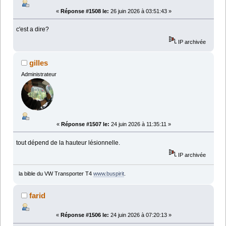
«
Réponse #1508 le:
26 juin 2026 à 03:51:43 »
c'est a dire?
IP archivée
gilles
Administrateur
«
Réponse #1507 le:
24 juin 2026 à 11:35:11 »
tout dépend de la hauteur lésionnelle.
IP archivée
la bible du VW Transporter T4
www.buspirit
.
farid
«
Réponse #1506 le:
24 juin 2026 à 07:20:13 »