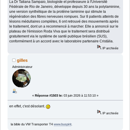
La Dr Tatiana Sampaio, biologiste et professeure à l'Université
Fédérale de Rio de Janeiro, développe depuis 30 ans la polylaminine,
une version synthétique de la protéine laminine qui stimule la
régénération des fibres nerveuses rompues. Sur 8 patients atteints de
lésions médullaires complètes, 6 ont retrouvé des mouvements après
le traitement, dont un a recommencé à marcher. Elle a annoncé sur le
plateau de l'émission Roda Viva que le traitement sera distribué
gratuitement via le système de santé publique brésilien (SUS),
conformément à un accord avec le laboratoire partenaire Cristália.
IP archivée
gilles
Administrateur
«
Réponse #1503 le:
03 juin 2026 à 11:53:10 »
en effet, c'est désolant.
IP archivée
la bible du VW Transporter T4
www.buspirit
.