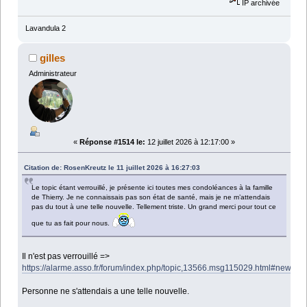
IP archivée
Lavandula 2
gilles
Administrateur
«
Réponse #1514 le:
12 juillet 2026 à 12:17:00 »
Citation de: RosenKreutz le 11 juillet 2026 à 16:27:03
Le topic étant verrouillé, je présente ici toutes mes condoléances à la famille
de Thierry. Je ne connaissais pas son état de santé, mais je ne m’attendais
pas du tout à une telle nouvelle. Tellement triste. Un grand merci pour tout ce
que tu as fait pour nous.
Il n'est pas verrouillé =>
https://alarme.asso.fr/forum/index.php/topic,13566.msg115029.html#new
Personne ne s'attendais a une telle nouvelle.