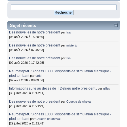
Sujet récents
Des nouvelles de notre président
par
Isa
[03 août 2026 à 15:20:30]
Des nouvelles de notre président
par
misterjp
[03 août 2026 à 07:45:53]
Des nouvelles de notre président
par
Isa
[02 août 2026 à 17:42:25]
NeurostepMC/Bioness L300 : dispositifs de stimulation électrique -
pied tombant
par
farid
[02 août 2026 à 08:09:06]
Informations suite au décès de T Delrieu notre président .
par
gilles
[30 juillet 2026 à 11:47:14]
Des nouvelles de notre président
par
Couette de cheval
[29 juillet 2026 à 11:21:21]
NeurostepMC/Bioness L300 : dispositifs de stimulation électrique -
pied tombant
par
Couette de cheval
[29 juillet 2026 à 11:12:41]