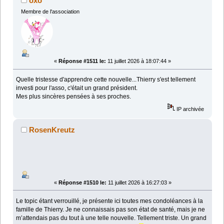
oxo
Membre de l'association
«
Réponse #1511 le:
11 juillet 2026 à 18:07:44 »
Quelle tristesse d'apprendre cette nouvelle...Thierry s'est tellement
investi pour l'asso, c'était un grand président.
Mes plus sincères pensées à ses proches.
IP archivée
RosenKreutz
«
Réponse #1510 le:
11 juillet 2026 à 16:27:03 »
Le topic étant verrouillé, je présente ici toutes mes condoléances à la
famille de Thierry. Je ne connaissais pas son état de santé, mais je ne
m’attendais pas du tout à une telle nouvelle. Tellement triste. Un grand