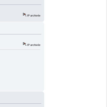
IP archivée
IP archivée