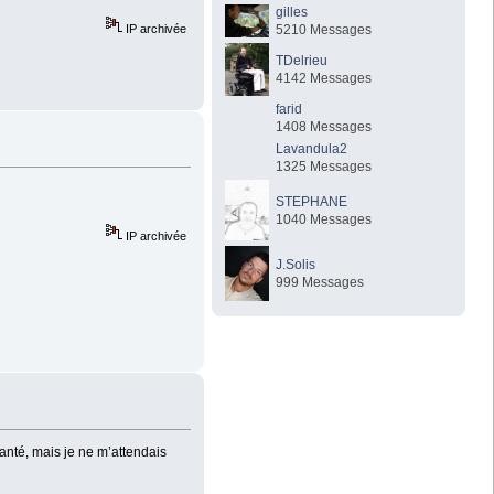
gilles
5210 Messages
IP archivée
TDelrieu
4142 Messages
farid
1408 Messages
Lavandula2
1325 Messages
STEPHANE
1040 Messages
IP archivée
J.Solis
999 Messages
santé, mais je ne m’attendais