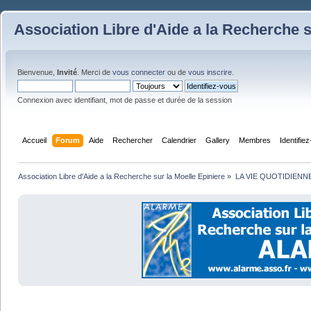
Association Libre d'Aide a la Recherche s
Bienvenue,
Invité
. Merci de
vous connecter
ou de
vous inscrire
.
Connexion avec identifiant, mot de passe et durée de la session
Accueil
Forum
Aide
Rechercher
Calendrier
Gallery
Membres
Identifie
Association Libre d'Aide a la Recherche sur la Moelle Epiniere
»
LA VIE QUOTIDIENN