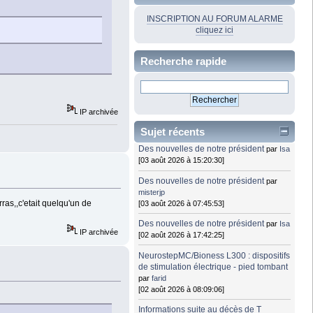
INSCRIPTION AU FORUM ALARME
cliquez ici
Recherche rapide
IP archivée
Sujet récents
Des nouvelles de notre président
par
Isa
[03 août 2026 à 15:20:30]
Des nouvelles de notre président
par
misterjp
ras,,c'etait quelqu'un de
[03 août 2026 à 07:45:53]
Des nouvelles de notre président
par
Isa
IP archivée
[02 août 2026 à 17:42:25]
NeurostepMC/Bioness L300 : dispositifs
de stimulation électrique - pied tombant
par
farid
[02 août 2026 à 08:09:06]
Informations suite au décès de T