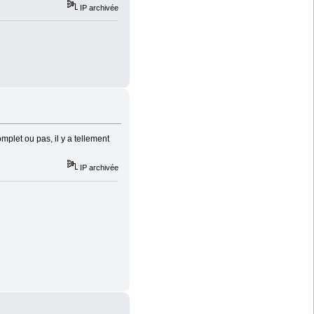
IP archivée
omplet ou pas, il y a tellement
IP archivée