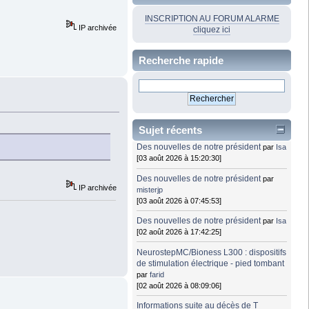
INSCRIPTION AU FORUM ALARME
IP archivée
cliquez ici
Recherche rapide
Sujet récents
Des nouvelles de notre président
par
Isa
[03 août 2026 à 15:20:30]
Des nouvelles de notre président
par
IP archivée
misterjp
[03 août 2026 à 07:45:53]
Des nouvelles de notre président
par
Isa
[02 août 2026 à 17:42:25]
NeurostepMC/Bioness L300 : dispositifs
de stimulation électrique - pied tombant
par
farid
[02 août 2026 à 08:09:06]
Informations suite au décès de T