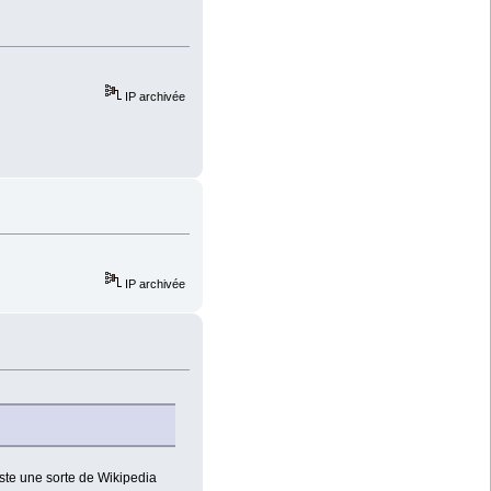
IP archivée
IP archivée
uste une sorte de Wikipedia