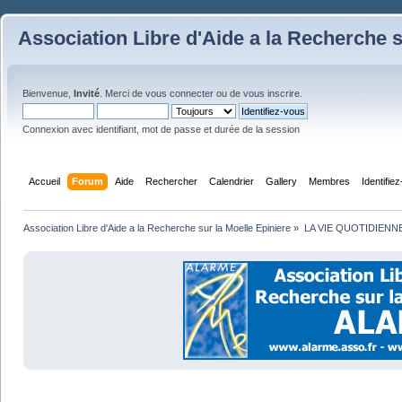
Association Libre d'Aide a la Recherche s
Bienvenue,
Invité
. Merci de
vous connecter
ou de
vous inscrire
.
Connexion avec identifiant, mot de passe et durée de la session
Accueil
Forum
Aide
Rechercher
Calendrier
Gallery
Membres
Identifie
Association Libre d'Aide a la Recherche sur la Moelle Epiniere
»
LA VIE QUOTIDIENN