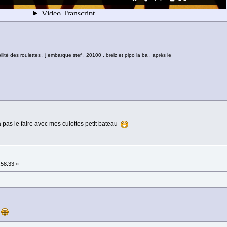
lité des roulettes , j embarque stef , 20100 , breiz et pipo la ba , aprés le
a pas le faire avec mes culottes petit bateau
:58:33 »