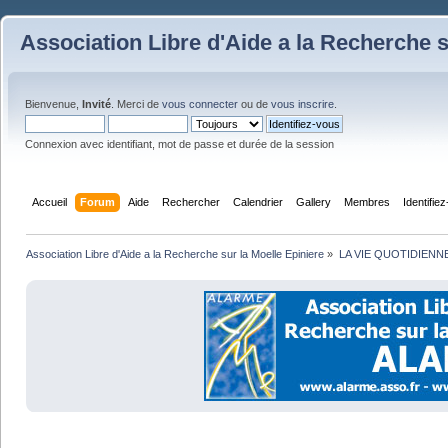
Association Libre d'Aide a la Recherche s
Bienvenue,
Invité
. Merci de
vous connecter
ou de
vous inscrire
.
Connexion avec identifiant, mot de passe et durée de la session
Accueil
Forum
Aide
Rechercher
Calendrier
Gallery
Membres
Identifie
Association Libre d'Aide a la Recherche sur la Moelle Epiniere
»
LA VIE QUOTIDIENN