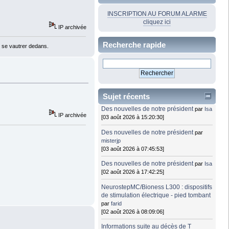
INSCRIPTION AU FORUM ALARME
cliquez ici
IP archivée
Recherche rapide
 se vautrer dedans.
Sujet récents
Des nouvelles de notre président
par
Isa
IP archivée
[03 août 2026 à 15:20:30]
Des nouvelles de notre président
par
misterjp
[03 août 2026 à 07:45:53]
Des nouvelles de notre président
par
Isa
[02 août 2026 à 17:42:25]
NeurostepMC/Bioness L300 : dispositifs
de stimulation électrique - pied tombant
par
farid
[02 août 2026 à 08:09:06]
Informations suite au décès de T