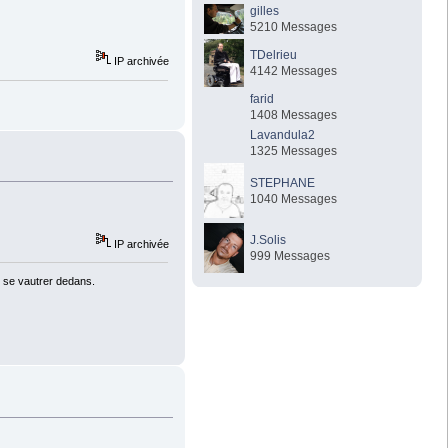
gilles
5210 Messages
TDelrieu
IP archivée
4142 Messages
farid
1408 Messages
Lavandula2
1325 Messages
STEPHANE
1040 Messages
J.Solis
IP archivée
999 Messages
 se vautrer dedans.