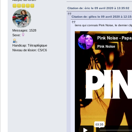
Citation de: éric le 09 avril 2020 à 13:35:02
Citation de: gilles le 09 avril 2020 à 12:15
tiens qui connais Pink Noise, le dernier cli
Messages: 1528
Sexe:
Handicap: Tétraplégique
Niveau de lésion: C5/C6