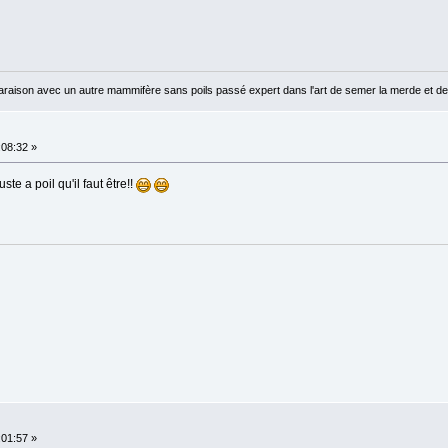
raison avec un autre mammifère sans poils passé expert dans l'art de semer la merde et de
:08:32 »
te a poil qu'il faut être!!
:01:57 »