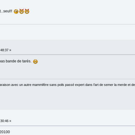
...seul!!
:48:37 »
pas bande de tarés.
raison avec un autre mammifère sans poils passé expert dans l'art de semer la merde et de
:30:46 »
 20100