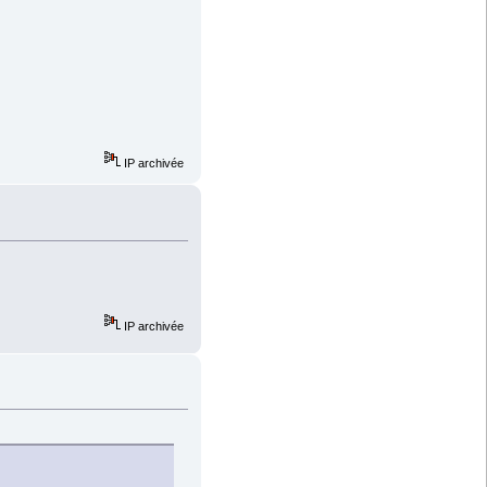
IP archivée
IP archivée