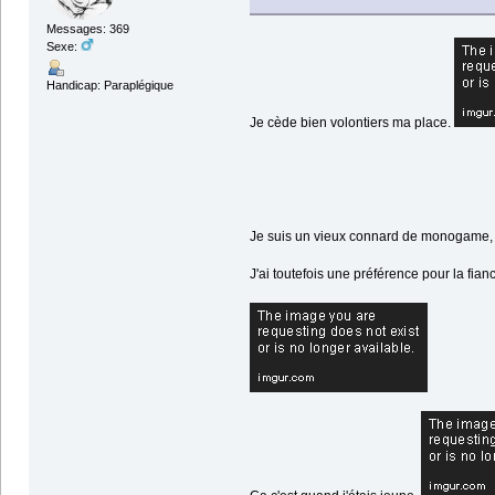
Messages: 369
Sexe:
Handicap: Paraplégique
Je cède bien volontiers ma place.
Je suis un vieux connard de monogame, p
J'ai toutefois une préférence pour la fian