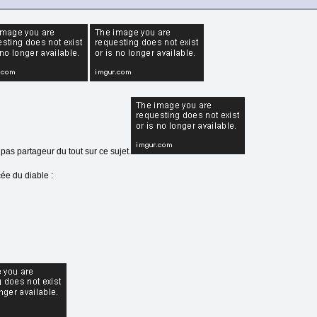
as partageur du tout sur ce sujet.
cée du diable :