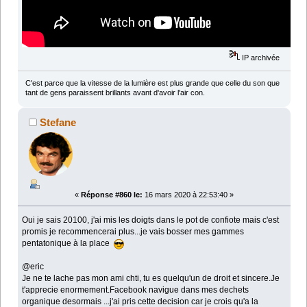
IP archivée
C'est parce que la vitesse de la lumière est plus grande que celle du son que
tant de gens paraissent brillants avant d'avoir l'air con.
Stefane
«
Réponse #860 le:
16 mars 2020 à 22:53:40 »
Oui je sais 20100, j'ai mis les doigts dans le pot de confiote mais c'est
promis je recommencerai plus...je vais bosser mes gammes
pentatonique à la place
@eric
Je ne te lache pas mon ami chti, tu es quelqu'un de droit et sincere.Je
t'apprecie enormement.Facebook navigue dans mes dechets
organique desormais ...j'ai pris cette decision car je crois qu'a la