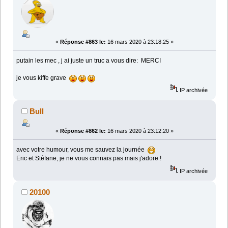
«
Réponse #863 le:
16 mars 2020 à 23:18:25 »
putain les mec , j ai juste un truc a vous dire: MERCI
je vous kiffe grave
IP archivée
Bull
«
Réponse #862 le:
16 mars 2020 à 23:12:20 »
avec votre humour, vous me sauvez la journée
Eric et Stéfane, je ne vous connais pas mais j'adore !
IP archivée
20100