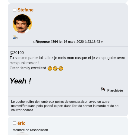
Stefane
«
Réponse #864 le:
16 mars 2020 à 23:18:43 »
@20100
Tu sais me parler toi...allez je mets mon casque et je vais pogoter avec
mes punk rocker !
Cretin family excellent
Yeah !
IP archivée
Le cochon offre de nombreux points de comparaison avec un autre
mammifère sans poils passé expert dans l'art de semer la merde et de se
vautrer dedans.
éric
Membre de l'association