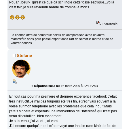
Pouah, beurk qu'est ce que ca schlingle cette fosse septique...voilà
c'est fait, je suis reviendu bande de trompe la mort !
IP archivée
Le cochon offre de nombreux points de comparaison avec un autre
mammifère sans poils passé expert dans l'art de semer la merde et de se
vautrer dedans.
Stefane
«
Réponse #857 le:
16 mars 2020 à 22:14:28 »
En tout cas pour ma premiere et derniere experience facebook c'etait
tres instructif.Je n'ai pas toujours été tres fin, et j'écrivais souvent à la
volée sur mon telephone avec les problemes que cela induit.Mais
j'etais sincere et esperais une intervention de l'interessé qui n'est pas
venu discutailler...bien evidement.
Je suis venu, j'ai vu et...j'ai vomi.
J'ai encore quelqu'un qui m'a envoyé une insulte (une kiné de fort de