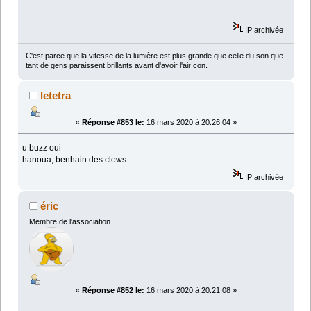
IP archivée
C'est parce que la vitesse de la lumière est plus grande que celle du son que
tant de gens paraissent brillants avant d'avoir l'air con.
letetra
«
Réponse #853 le:
16 mars 2020 à 20:26:04 »
u buzz oui
hanoua, benhain des clows
IP archivée
éric
Membre de l'association
«
Réponse #852 le:
16 mars 2020 à 20:21:08 »