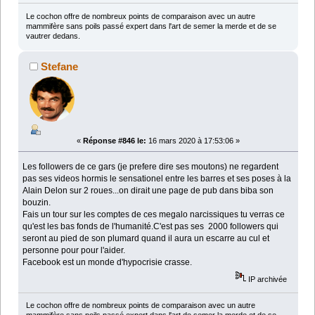
Le cochon offre de nombreux points de comparaison avec un autre
mammifère sans poils passé expert dans l'art de semer la merde et de se
vautrer dedans.
Stefane
«
Réponse #846 le:
16 mars 2020 à 17:53:06 »
Les followers de ce gars (je prefere dire ses moutons) ne regardent
pas ses videos hormis le sensationel entre les barres et ses poses à la
Alain Delon sur 2 roues...on dirait une page de pub dans biba son
bouzin.
Fais un tour sur les comptes de ces megalo narcissiques tu verras ce
qu'est les bas fonds de l'humanité.C'est pas ses 2000 followers qui
seront au pied de son plumard quand il aura un escarre au cul et
personne pour pour l'aider.
Facebook est un monde d'hypocrisie crasse.
IP archivée
Le cochon offre de nombreux points de comparaison avec un autre