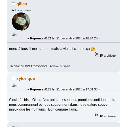
gilles
Administrateur
«
Réponse #132 le:
21 décembre 2013 à 18:24:20 »
merci à tous, il me manque mais la vie est comme ça
IP archivée
la bible du VW Transporter T4
www.buspirit
.
zylorique
«
Réponse #131 le:
21 décembre 2013 à 17:31:33 »
C'est très triste Gilles. Nos animaux sont nos premiers confidents... Ils
nous comprennent et nous soutiennent dans notre galère souvent
mieux que les humains... Bon courage l'ami...
IP archivée