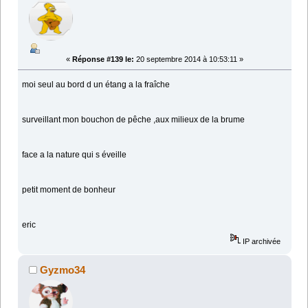
«
Réponse #139 le:
20 septembre 2014 à 10:53:11 »
moi seul au bord d un étang a la fraîche
surveillant mon bouchon de pêche ,aux milieux de la brume
face a la nature qui s éveille
petit moment de bonheur
eric
IP archivée
Gyzmo34