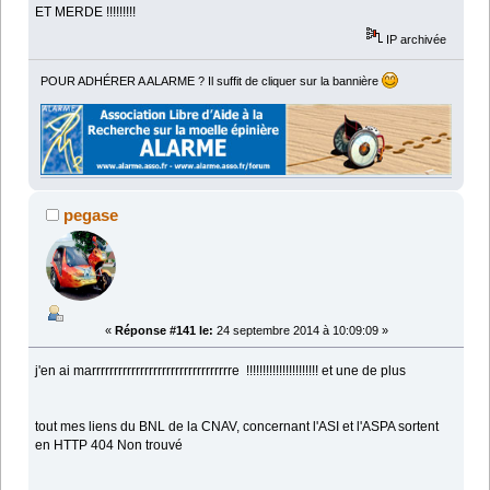
ET MERDE !!!!!!!!!
IP archivée
POUR ADHÉRER A ALARME ? Il suffit de cliquer sur la bannière
pegase
«
Réponse #141 le:
24 septembre 2014 à 10:09:09 »
j'en ai marrrrrrrrrrrrrrrrrrrrrrrrrrrrrrrre !!!!!!!!!!!!!!!!!!!!!! et une de plus
tout mes liens du BNL de la CNAV, concernant l'ASI et l'ASPA sortent
en HTTP 404 Non trouvé