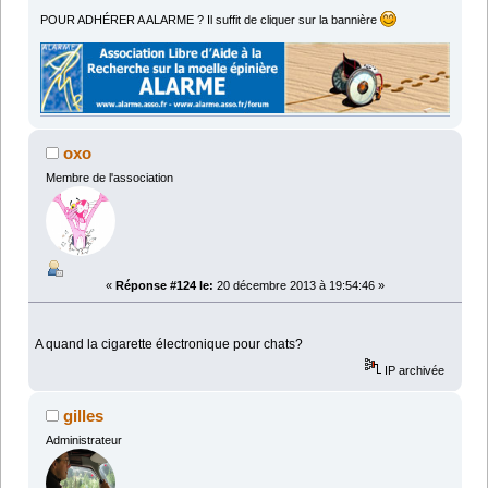
POUR ADHÉRER A ALARME ? Il suffit de cliquer sur la bannière
oxo
Membre de l'association
«
Réponse #124 le:
20 décembre 2013 à 19:54:46 »
A quand la cigarette électronique pour chats?
IP archivée
gilles
Administrateur