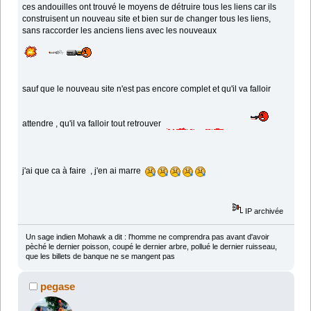
ces andouilles ont trouvé le moyens de détruire tous les liens car ils
construisent un nouveau site et bien sur de changer tous les liens,
sans raccorder les anciens liens avec les nouveaux
sauf que le nouveau site n'est pas encore complet et qu'il va falloir
attendre , qu'il va falloir tout retrouver
j'ai que ca à faire , j'en ai marre
IP archivée
Un sage indien Mohawk a dit : l'homme ne comprendra pas avant d'avoir
pèché le dernier poisson, coupé le dernier arbre, pollué le dernier ruisseau,
que les billets de banque ne se mangent pas
pegase