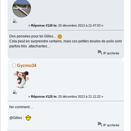
«
Réponse #126 le:
20 décembre 2013 à 21:47:03 »
Des pensées pour toi Gilles...
Cela peut en surprendre certains, mais ces petites boules de poils sont
parfois très attachantes...
IP archivée
Gyzmo34
«
Réponse #125 le:
20 décembre 2013 à 21:12:22 »
No comment ...
@Gilles :
IP archivée