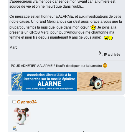
J'apprécierais vraiment de danser de mon vivant car la lumière est
source de vie et on ne meurt que dans l'oubli...
Ce message est en honneur à ALARME, et aux investigateurs de cette
noble cause. Un grand Merci à tous car c'est aussi grâce à vous que la
plupart du temps la musique joue dans mon cœur
Je joins à la
présente un GROS Merci pour tout l'Amour que me chantonne ma
femme et mon fils depuis maintenant 6 ans (je vous aime).
Marc
IP archivée
POUR ADHÉRER A ALARME ? Il suffit de cliquer sur la bannière
Gyzmo34