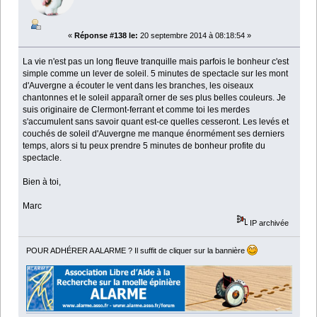
«
Réponse #138 le:
20 septembre 2014 à 08:18:54 »
La vie n'est pas un long fleuve tranquille mais parfois le bonheur c'est
simple comme un lever de soleil. 5 minutes de spectacle sur les mont
d'Auvergne a écouter le vent dans les branches, les oiseaux
chantonnes et le soleil apparaît orner de ses plus belles couleurs. Je
suis originaire de Clermont-ferrant et comme toi les merdes
s'accumulent sans savoir quant est-ce quelles cesseront. Les levés et
couchés de soleil d'Auvergne me manque énormément ses derniers
temps, alors si tu peux prendre 5 minutes de bonheur profite du
spectacle.
Bien à toi,
Marc
IP archivée
POUR ADHÉRER A ALARME ? Il suffit de cliquer sur la bannière