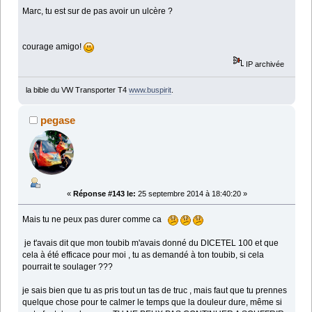
Marc, tu est sur de pas avoir un ulcère ?
courage amigo!
IP archivée
la bible du VW Transporter T4
www.buspirit
.
pegase
«
Réponse #143 le:
25 septembre 2014 à 18:40:20 »
Mais tu ne peux pas durer comme ca
je t'avais dit que mon toubib m'avais donné du DICETEL 100 et que
cela à été efficace pour moi , tu as demandé à ton toubib, si cela
pourrait te soulager ???
je sais bien que tu as pris tout un tas de truc , mais faut que tu prennes
quelque chose pour te calmer le temps que la douleur dure, même si