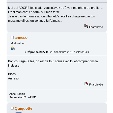
Moi qui ADORE les chats, vous n'avez qu'à voir ma photo de profile....
C'est mon chat endormi sur mon torse...
Je n'ai pas le morale aujourd'hui et j'ai été très chageiné par ton
message gilles, on voit que tu l'aimais...
IP archivée
anneso
Moderateur
«
Réponse #127 le:
20 décembre 2013 à 21:53:54 »
Bon courage Gilles, on est de tout cœur avec toi et comprenons ta
tristesse.
Bises
Anneso
IP archivée
Anne-Sophie
Secrétaire d'ALARME
Quiquotte