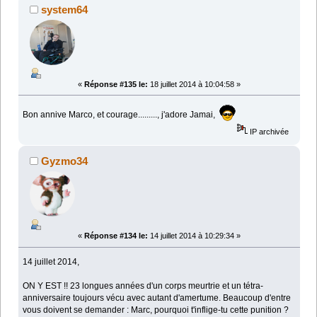
system64
«
Réponse #135 le:
18 juillet 2014 à 10:04:58 »
Bon annive Marco, et courage........., j'adore Jamai,
IP archivée
Gyzmo34
«
Réponse #134 le:
14 juillet 2014 à 10:29:34 »
14 juillet 2014,
ON Y EST !! 23 longues années d'un corps meurtrie et un tétra-
anniversaire toujours vécu avec autant d'amertume. Beaucoup d'entre
vous doivent se demander : Marc, pourquoi t'inflige-tu cette punition ?