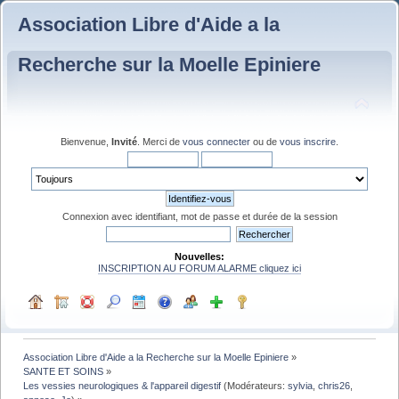
Association Libre d'Aide a la
Recherche sur la Moelle Epiniere
Bienvenue,
Invité
. Merci de
vous connecter
ou de
vous inscrire
.
Connexion avec identifiant, mot de passe et durée de la session
Nouvelles:
INSCRIPTION AU FORUM ALARME cliquez ici
Association Libre d'Aide a la Recherche sur la Moelle Epiniere
»
SANTE ET SOINS
»
Les vessies neurologiques & l'appareil digestif
(Modérateurs:
sylvia
,
chris26
,