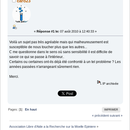
caro23
«
Réponse #1 le:
07 août 2010 à 12:40:33 »
Voilà un sujet pas très agréable mais qui malheureusement est
susceptible de nous toucher plus que les autres...
C me questionne dans le sens où sans sensibilité il est difficile de
savoir ce qui se passe à l'intérieur..
Certains ou certaines ont-ils déjà été confronté à un tel problème ? Les
années passées n'arrangeant sûrement rien.
Merci.
IP archivée
Pages: [
1
]
En haut
IMPRIMER
« précédent
suivant »
Association Libre d'Aide a la Recherche sur la Moelle Epiniere
»