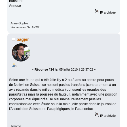
transferts...
Anneso
IP archivée
Anne-Sophie
Secrétaire d'ALARME
bagjer
«
Réponse #14 le:
05 juillet 2010 à 23:37:02 »
Selon une étude qui a été faite il y a 2 ou 3 ans au centre pour paras
de Nottwil en Suisse, ce ne sont pas les transferts (contrairement à un
avis répandu dans le milieu médical) qui usent les épaules des
paras/tetras mais la poussée du fauteuil, notamment avec une position
corporelle mal équilibrée. Je n'ai malheureusement plus les
conclusions de cette étude sous la main, elle parue dans le journal de
l'Association Suisse des Paraplégiques, le Paracontact.
IP archivée
Jérôme