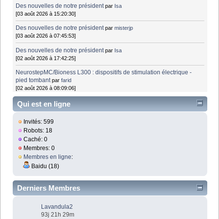
Des nouvelles de notre président
par
Isa
[03 août 2026 à 15:20:30]
Des nouvelles de notre président
par
misterjp
[03 août 2026 à 07:45:53]
Des nouvelles de notre président
par
Isa
[02 août 2026 à 17:42:25]
NeurostepMC/Bioness L300 : dispositifs de stimulation électrique -
pied tombant
par
farid
[02 août 2026 à 08:09:06]
Qui est en ligne
Invités: 599
Robots: 18
Caché: 0
Membres: 0
Membres en ligne
:
Baidu (18)
Derniers Membres
Lavandula2
93j 21h 29m