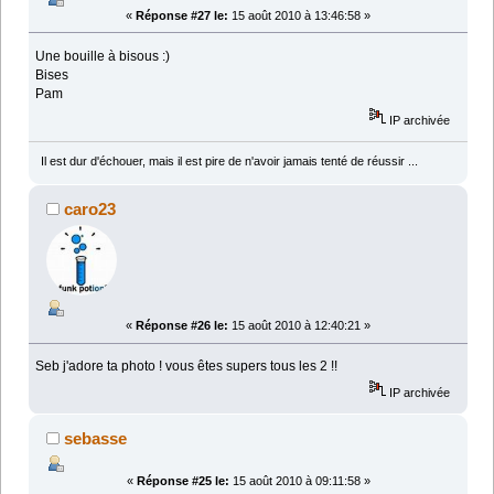
«
Réponse #27 le:
15 août 2010 à 13:46:58 »
Une bouille à bisous :)
Bises
Pam
IP archivée
Il est dur d'échouer, mais il est pire de n'avoir jamais tenté de réussir ...
caro23
«
Réponse #26 le:
15 août 2010 à 12:40:21 »
Seb j'adore ta photo ! vous êtes supers tous les 2 !!
IP archivée
sebasse
«
Réponse #25 le:
15 août 2010 à 09:11:58 »