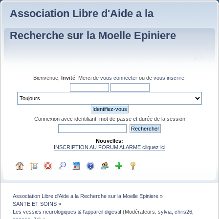
Association Libre d'Aide a la
Recherche sur la Moelle Epiniere
Bienvenue,
Invité
. Merci de
vous connecter
ou de
vous inscrire
.
Connexion avec identifiant, mot de passe et durée de la session
Nouvelles:
INSCRIPTION AU FORUM ALARME cliquez ici
Association Libre d'Aide a la Recherche sur la Moelle Epiniere
»
SANTE ET SOINS
»
Les vessies neurologiques & l'appareil digestif
(Modérateurs:
sylvia
,
chris26
,