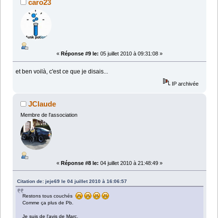
caro23
«
Réponse #9 le:
05 juillet 2010 à 09:31:08 »
et ben voilà, c'est ce que je disais...
IP archivée
JClaude
Membre de l'association
«
Réponse #8 le:
04 juillet 2010 à 21:48:49 »
Citation de: jeje69 le 04 juillet 2010 à 16:06:57
Restons tous couchés
Comme ça plus de Pb.
Je suis de l'avis de Marc.