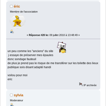
éric
Membre de l'association
«
Réponse #20 le:
09 juillet 2010 à 13:48:49 »
un peu comme les "anciens" du site
:
j essaye de préserver mes épaules
donc sondage fauteuil
de plus je prend pas le risque de me transférer sur les toilette des lieux
publique sois disant adapté handi
voilou pour moi
eric
IP archivée
sylvia
Moderateur