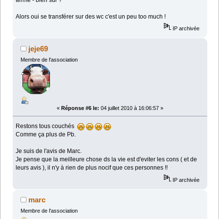
Alors oui se transférer sur des wc c'est un peu too much !
IP archivée
jeje69
Membre de l'association
«
Réponse #6 le:
04 juillet 2010 à 16:06:57 »
Restons tous couchés
Comme ça plus de Pb.
Je suis de l'avis de Marc.
Je pense que la meilleure chose ds la vie est d'eviter les cons ( et de
leurs avis ), il n'y à rien de plus nocif que ces personnes !!
IP archivée
marc
Membre de l'association