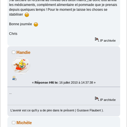
J'ai déclaré un eczema au niveau des deux mains, j'ai donc tout arrêté
les médicaments, complément alimentaire et pommade que je prenais
depuis quelques temps ! Pour le moment je laisse les choses se
stabiliser
Bonne journée
Chris
IP archivée
Handie
«
Réponse #46 le:
16 juillet 2010 à 14:37:38 »
...
IP archivée
L'avenir est ce qu'il y a de pire dans le présent ( Gustave Flaubert ).
Michèle