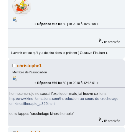
«
Réponse #37 le:
30 juin 2010 à 16:50:08 »
...
IP archivée
L'avenir est ce qu'il y a de pire dans le présent ( Gustave Flaubert ).
christophe1
Membre de l'association
«
Réponse #36 le:
30 juin 2010 à 12:13:01 »
honnetement je ne saurai t'expliquer, mais j'ai trouvé ce liens
http://www.kine-formations.com/Introduction-au-cours-de-crochetage-
en-kinesitherapie_a329.html
ou tu tappes "crochetage kinesitherapie"
IP archivée