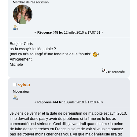
Membre de l'association
«
Réponse #45 le:
12 juillet 2010 à 17:07:31 »
Bonjour Chris,
as-tu essayé l'ostéopathie ?
(moi ça m'a soulagé d'une tendinite de la "souris"
)
Amicalement,
Michèle
IP archivée
sylvia
Moderateur
«
Réponse #44 le:
10 juillet 2010 à 17:18:46 »
Je viens de vérifier et la date de péremption de ma boîte est avril 2013,
il ne devrait donc pas y avoir de problème si la firme où tu les as
commandés est sérieuse. Ceci dit, ça vaudrait quand même la peine
de faire des recherches en France histoire de voir si vous ne pouvez
pas les trouver moins cher chez vous, vu que ma généraliste m'a dit