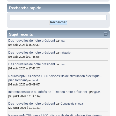
Recherche rapide
Sujet récents
Des nouvelles de notre président
par
Isa
[03 août 2026 à 15:20:30]
Des nouvelles de notre président
par
misterjp
[03 août 2026 à 07:45:53]
Des nouvelles de notre président
par
Isa
[02 août 2026 à 17:42:25]
NeurostepMC/Bioness L300 : dispositifs de stimulation électrique -
pied tombant
par
farid
[02 août 2026 à 08:09:06]
Informations suite au décès de T Delrieu notre président .
par
gilles
[30 juillet 2026 à 11:47:14]
Des nouvelles de notre président
par
Couette de cheval
[29 juillet 2026 à 11:21:21]
NeurostepMC/Bioness L300 : dispositifs de stimulation électrique -