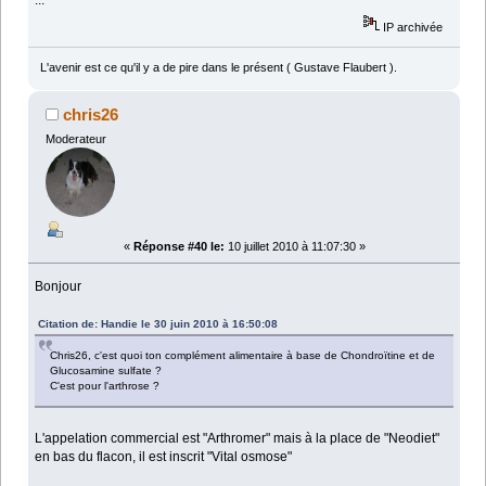
...
IP archivée
L'avenir est ce qu'il y a de pire dans le présent ( Gustave Flaubert ).
chris26
Moderateur
«
Réponse #40 le:
10 juillet 2010 à 11:07:30 »
Bonjour
Citation de: Handie le 30 juin 2010 à 16:50:08
Chris26, c'est quoi ton complément alimentaire à base de Chondroïtine et de
Glucosamine sulfate ?
C'est pour l'arthrose ?
L'appelation commercial est "Arthromer" mais à la place de "Neodiet"
en bas du flacon, il est inscrit "Vital osmose"