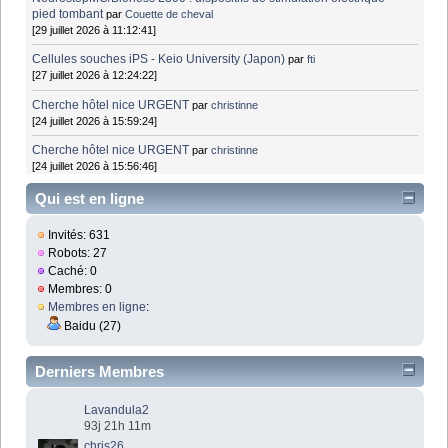
pied tombant
par
Couette de cheval
[29 juillet 2026 à 11:12:41]
Cellules souches iPS - Keio University (Japon)
par
fti
[27 juillet 2026 à 12:24:22]
Cherche hôtel nice URGENT
par
christinne
[24 juillet 2026 à 15:59:24]
Cherche hôtel nice URGENT
par
christinne
[24 juillet 2026 à 15:56:46]
Qui est en ligne
Invités: 631
Robots: 27
Caché: 0
Membres: 0
Membres en ligne
:
Baidu (27)
Derniers Membres
Lavandula2
93j 21h 11m
chris26