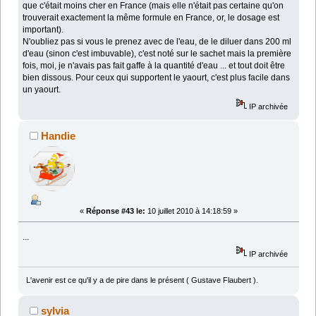
que c'était moins cher en France (mais elle n'était pas certaine qu'on
trouverait exactement la même formule en France, or, le dosage est
important).
N'oubliez pas si vous le prenez avec de l'eau, de le diluer dans 200 ml
d'eau (sinon c'est imbuvable), c'est noté sur le sachet mais la première
fois, moi, je n'avais pas fait gaffe à la quantité d'eau ... et tout doit être
bien dissous. Pour ceux qui supportent le yaourt, c'est plus facile dans
un yaourt.
IP archivée
Handie
«
Réponse #43 le:
10 juillet 2010 à 14:18:59 »
...
IP archivée
L'avenir est ce qu'il y a de pire dans le présent ( Gustave Flaubert ).
sylvia