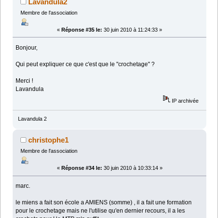
Lavandula2
Membre de l'association
«
Réponse #35 le:
30 juin 2010 à 11:24:33 »
Bonjour,
Qui peut expliquer ce que c'est que le "crochetage" ?
Merci !
Lavandula
IP archivée
Lavandula 2
christophe1
Membre de l'association
«
Réponse #34 le:
30 juin 2010 à 10:33:14 »
marc.
le miens a fait son école a AMIENS (somme) , il a fait une formation
pour le crochetage mais ne l'utilise qu'en dernier recours, il a les