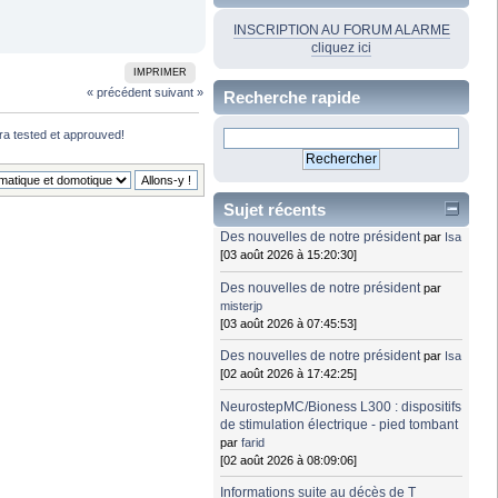
INSCRIPTION AU FORUM ALARME
cliquez ici
IMPRIMER
« précédent
suivant »
Recherche rapide
tra tested et approuved!
Sujet récents
Des nouvelles de notre président
par
Isa
[03 août 2026 à 15:20:30]
Des nouvelles de notre président
par
misterjp
[03 août 2026 à 07:45:53]
Des nouvelles de notre président
par
Isa
[02 août 2026 à 17:42:25]
NeurostepMC/Bioness L300 : dispositifs
de stimulation électrique - pied tombant
par
farid
[02 août 2026 à 08:09:06]
Informations suite au décès de T