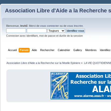
Association Libre d'Aide a la Recherche s
Bienvenue,
Invité
. Merci de
vous connecter
ou de
vous inscrire
.
Connexion avec identifiant, mot de passe et durée de la session
Accueil
Forum
Aide
Rechercher
Calendrier
Gallery
Membres
Identifie
Association Libre d'Aide a la Recherche sur la Moelle Epiniere
»
LA VIE QUOTIDIENN