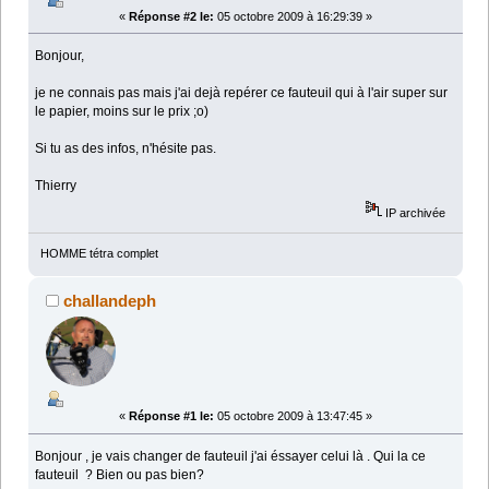
«
Réponse #2 le:
05 octobre 2009 à 16:29:39 »
Bonjour,
je ne connais pas mais j'ai dejà repérer ce fauteuil qui à l'air super sur
le papier, moins sur le prix ;o)
Si tu as des infos, n'hésite pas.
Thierry
IP archivée
HOMME tétra complet
challandeph
«
Réponse #1 le:
05 octobre 2009 à 13:47:45 »
Bonjour , je vais changer de fauteuil j'ai éssayer celui là . Qui la ce
fauteuil ? Bien ou pas bien?