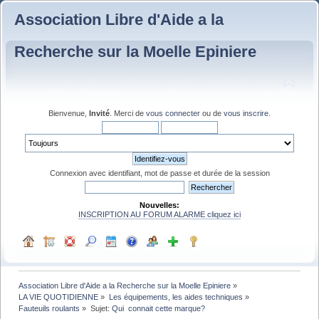
Association Libre d'Aide a la
Recherche sur la Moelle Epiniere
Bienvenue,
Invité
. Merci de
vous connecter
ou de
vous inscrire
.
Connexion avec identifiant, mot de passe et durée de la session
Nouvelles:
INSCRIPTION AU FORUM ALARME cliquez ici
Association Libre d'Aide a la Recherche sur la Moelle Epiniere
»
LA VIE QUOTIDIENNE
»
Les équipements, les aides techniques
»
Fauteuils roulants
»
Sujet:
Qui  connait cette marque?