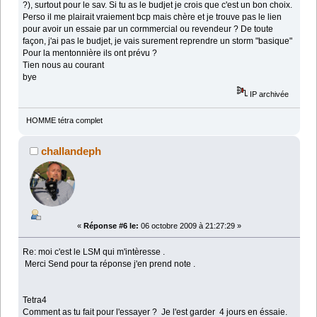
?), surtout pour le sav. Si tu as le budjet je crois que c'est un bon choix.
Perso il me plairait vraiement bcp mais chère et je trouve pas le lien
pour avoir un essaie par un cormmercial ou revendeur ? De toute
façon, j'ai pas le budjet, je vais surement reprendre un storm "basique"
Pour la mentonnière ils ont prévu ?
Tien nous au courant
bye
IP archivée
HOMME tétra complet
challandeph
«
Réponse #6 le:
06 octobre 2009 à 21:27:29 »
Re: moi c'est le LSM qui m'intèresse .
Merci Send pour ta réponse j'en prend note .
Tetra4
Comment as tu fait pour l'essayer ? Je l'est garder 4 jours en éssaie.