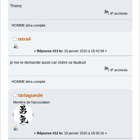
Thierry
IP archivée
HOMME tétra complet
tetra4
«
Réponse #13 le:
19 janvier 2010 à 18:42:58 »
je me le demande aussi car chère ce fauteuil
IP archivée
HOMME tétra complet
tartagueule
Membre de l'association
«
Réponse #12 le:
19 janvier 2010 à 18:30:16 »