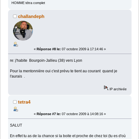
HOMME tétra complet
challandeph
«
Réponse #8 le:
07 octobre 2009 à 17:14:46 »
re: j'habite Bourgoin-Jallieu (38) vers Lyon
Pour la mentonnière oui c'est prévu te tient au courant quand je
l'aurais .
IP archivée
tetra4
«
Réponse #7 le:
07 octobre 2009 à 14:08:16 »
SALUT
En effet tu as de la chance si la boite et proche de chez toi (tu es d'où