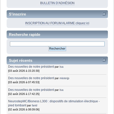
BULLETIN D'ADHÉSION
S'inscrire
INSCRIPTION AU FORUM ALARME cliquez ici
Recherche rapide
Sujet récents
Des nouvelles de notre président
par
Isa
[03 août 2026 à 15:20:30]
Des nouvelles de notre président
par
misterjp
[03 août 2026 à 07:45:53]
Des nouvelles de notre président
par
Isa
[02 août 2026 à 17:42:25]
NeurostepMC/Bioness L300 : dispositifs de stimulation électrique -
pied tombant
par
farid
[02 août 2026 à 08:09:06]