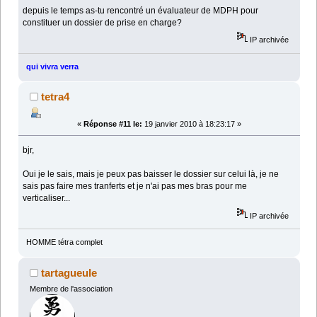
depuis le temps as-tu rencontré un évaluateur de MDPH pour
constituer un dossier de prise en charge?
IP archivée
qui vivra verra
tetra4
«
Réponse #11 le:
19 janvier 2010 à 18:23:17 »
bjr,
Oui je le sais, mais je peux pas baisser le dossier sur celui là, je ne
sais pas faire mes tranferts et je n'ai pas mes bras pour me
verticaliser...
IP archivée
HOMME tétra complet
tartagueule
Membre de l'association