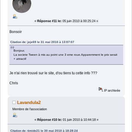
«
Réponse #11 le:
05 juin 2010 à 00:25:24 »
Bonsoir
Citation de: jeje69 le 31 mai 2010 à 13:07:07
Bonjour,
La societe Tween à mis au point une 3 eme roue.Apparemment le prix serait
+ attractif
Je n'ai rien trouvé sur le site, d'ou tiens tu cette info ???
Chris
IP archivée
Lavandula2
Membre de l'association
«
Réponse #10 le:
01 juin 2010 à 10:44:18 »
Citation de: timide21 le 30 mai 2010 à 18:28:24