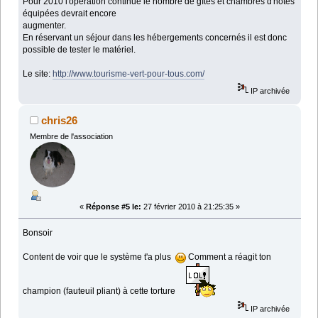
Pour 2010 l'opération continue le nombre de gîtes et chambres d'hôtes
équipées devrait encore
augmenter.
En réservant un séjour dans les hébergements concernés il est donc
possible de tester le matériel.
Le site:
http://www.tourisme-vert-pour-tous.com/
IP archivée
chris26
Membre de l'association
«
Réponse #5 le:
27 février 2010 à 21:25:35 »
Bonsoir
Content de voir que le système t'a plus
Comment a réagit ton
champion (fauteuil pliant) à cette torture
IP archivée