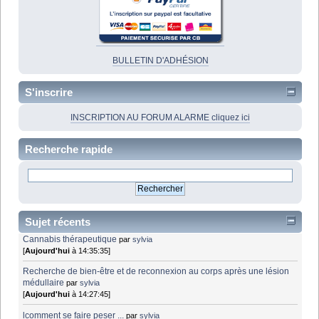
BULLETIN D'ADHÉSION
S'inscrire
INSCRIPTION AU FORUM ALARME cliquez ici
Recherche rapide
Sujet récents
Cannabis thérapeutique
par
sylvia
[
Aujourd'hui
à 14:35:35]
Recherche de bien-être et de reconnexion au corps après une lésion
médullaire
par
sylvia
[
Aujourd'hui
à 14:27:45]
lcomment se faire peser ...
par
sylvia