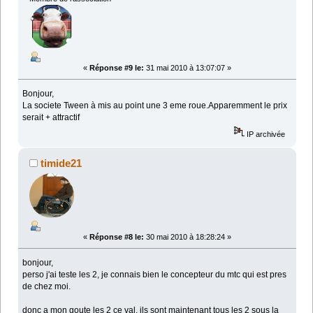
«
Réponse #9 le:
31 mai 2010 à 13:07:07 »
Bonjour,
La societe Tween à mis au point une 3 eme roue.Apparemment le prix
serait + attractif
IP archivée
timide21
«
Réponse #8 le:
30 mai 2010 à 18:28:24 »
bonjour,
perso j'ai teste les 2, je connais bien le concepteur du mtc qui est pres
de chez moi.
donc a mon goute les 2 ce val, ils sont maintenant tous les 2 sous la