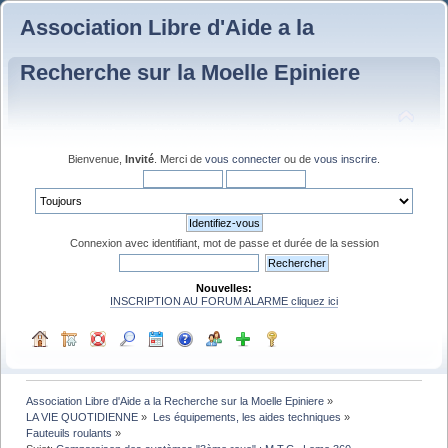
Association Libre d'Aide a la
Recherche sur la Moelle Epiniere
Bienvenue,
Invité
. Merci de
vous connecter
ou de
vous inscrire
.
Connexion avec identifiant, mot de passe et durée de la session
Nouvelles:
INSCRIPTION AU FORUM ALARME cliquez ici
Association Libre d'Aide a la Recherche sur la Moelle Epiniere
»
LA VIE QUOTIDIENNE
»
Les équipements, les aides techniques
»
Fauteuils roulants
»