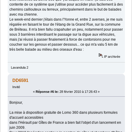
contente de ce système que j'utilise pour accéder plus facilement à des
chemins caillouteux ou terreux, principalement dans le but de balades
avec ma chienne.
Le week-end dernier j'étais dans l'Yonne et, entre 2 averses, je me suis
régalée en faisant le tour de l'étang de la Grand Rue, sur la commune
de Bréteau. Il m'a bien fallu crapahuter un peu, notamment pour passer
sous 3 barrières interdisant le passage sur la digue aux véhicules,
mais j'ai réussi à passer finalement à force de contorsions pour me
coucher sur les genoux et passer dessous... ce qui m'a valu 5 km de
très belle balade au milieu des oiseaux d'eau :
IP archivée
Lavandula 2
DD6591
Invité
«
Réponse #6 le:
28 février 2010 à 17:26:43 »
Bonjour,
La mise à disposition gratuite de Lomo 360 dans plusieurs formules
d'accueil accessibles
dans l'Hérault par Gîtes de France a bien fait l'objet d'un lancement en
juin 2009.