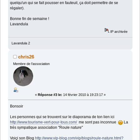
quelqu'un qui se fait pousser en fauteuil, ça doit permettre de se
régaler).
Bonne fin de semaine !
Lavandula
IP archivée
Lavandula 2
chris26
Membre de l'association
«
Réponse #3 le:
14 février 2010 à 19:23:17 »
Bonsoir
Les personnes qui se trouvent sur le diaporama de ton lien ici
http://www.tourisme-vert-pour-tous.com/
me sont pas inconnue
La
trés sympatique association "Roule nature"
Voiçi son Blog
http://www.vip-blog.com/vip/blogs/roule-nature.html?