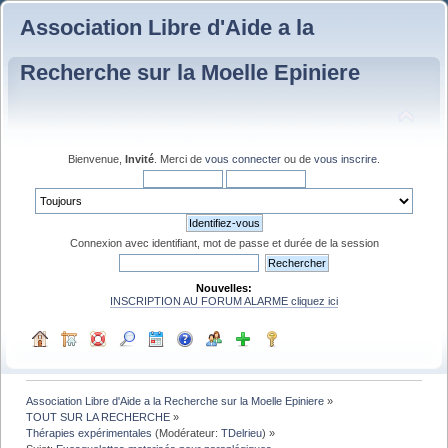
Association Libre d'Aide a la
Recherche sur la Moelle Epiniere
Bienvenue,
Invité
. Merci de
vous connecter
ou de
vous inscrire
.
Connexion avec identifiant, mot de passe et durée de la session
Nouvelles:
INSCRIPTION AU FORUM ALARME cliquez ici
Association Libre d'Aide a la Recherche sur la Moelle Epiniere
»
TOUT SUR LA RECHERCHE
»
Thérapies expérimentales
(Modérateur:
TDelrieu
) »