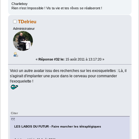
Charlieboy
Rien n'est Impossible ! Vis ta vie et tes rêves se réaliseront !
TDelrieu
Administrateur
«
Réponse #32 le:
15 août 2011 à 13:17:20 »
Voici un autre avatar issu des recherches sur les exosquelettes : Là, il
s'agirait d'implanter une puce dans le cerveau pour commander
l'exoquelette !
Citer
LES LABOS DU FUTUR - Faire marcher les tétraplégiques