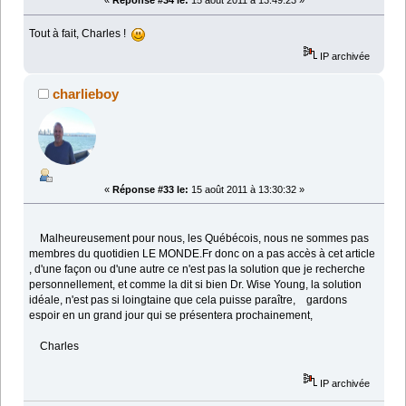
«
Réponse #34 le:
15 août 2011 à 13:49:23 »
Tout à fait, Charles !
IP archivée
charlieboy
«
Réponse #33 le:
15 août 2011 à 13:30:32 »
Malheureusement pour nous, les Québécois, nous ne sommes pas
membres du quotidien LE MONDE.Fr donc on a pas accès à cet article
, d'une façon ou d'une autre ce n'est pas la solution que je recherche
personnellement, et comme la dit si bien Dr. Wise Young, la solution
idéale, n'est pas si loingtaine que cela puisse paraître, gardons
espoir en un grand jour qui se présentera prochainement,
Charles
IP archivée