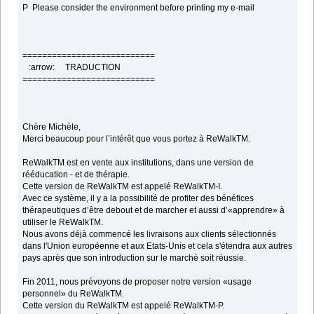
P Please consider the environment before printing my e-mail
===========================
:arrow: TRADUCTION
===========================
Chère Michèle,
Merci beaucoup pour l’intérêt que vous portez à ReWalkTM.
ReWalkTM est en vente aux institutions, dans une version de
rééducation - et de thérapie.
Cette version de ReWalkTM est appelé ReWalkTM-I.
Avec ce système, il y a la possibilité de profiter des bénéfices
thérapeutiques d’être debout et de marcher et aussi d’«apprendre» à
utiliser le ReWalkTM.
Nous avons déjà commencé les livraisons aux clients sélectionnés
dans l'Union européenne et aux Etats-Unis et cela s'étendra aux autres
pays après que son introduction sur le marché soit réussie.
Fin 2011, nous prévoyons de proposer notre version «usage
personnel» du ReWalkTM.
Cette version du ReWalkTM est appelé ReWalkTM-P.