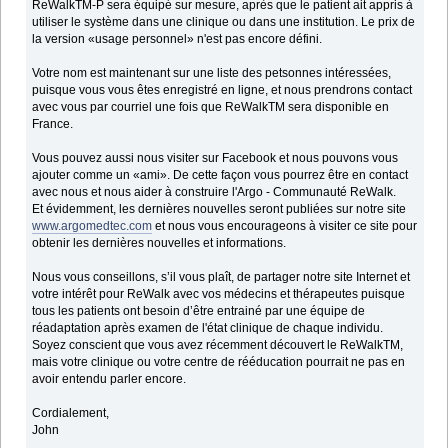
ReWalkTM-P sera équipé sur mesure, après que le patient ait appris à
utiliser le système dans une clinique ou dans une institution. Le prix de
la version «usage personnel» n'est pas encore défini.
Votre nom est maintenant sur une liste des petsonnes intéressées,
puisque vous vous êtes enregistré en ligne, et nous prendrons contact
avec vous par courriel une fois que ReWalkTM sera disponible en
France.
Vous pouvez aussi nous visiter sur Facebook et nous pouvons vous
ajouter comme un «ami». De cette façon vous pourrez être en contact
avec nous et nous aider à construire l'Argo - Communauté ReWalk.
Et évidemment, les dernières nouvelles seront publiées sur notre site
www.argomedtec.com
et nous vous encourageons à visiter ce site pour
obtenir les dernières nouvelles et informations.
Nous vous conseillons, s’il vous plaît, de partager notre site Internet et
votre intérêt pour ReWalk avec vos médecins et thérapeutes puisque
tous les patients ont besoin d’être entrainé par une équipe de
réadaptation après examen de l'état clinique de chaque individu.
Soyez conscient que vous avez récemment découvert le ReWalkTM,
mais votre clinique ou votre centre de rééducation pourrait ne pas en
avoir entendu parler encore.
Cordialement,
John