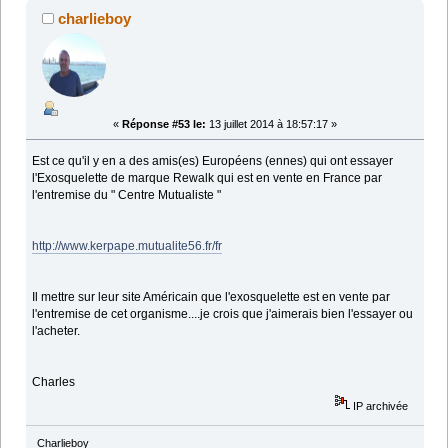
charlieboy
«
Réponse #53 le:
13 juillet 2014 à 18:57:17 »
Est ce qu'il y en a des amis(es) Européens (ennes) qui ont essayer
l'Exosquelette de marque Rewalk qui est en vente en France par
l'entremise du " Centre Mutualiste "
http://www.kerpape.mutualite56.fr/fr
Il mettre sur leur site Américain que l'exosquelette est en vente par
l'entremise de cet organisme....je crois que j'aimerais bien l'essayer ou
l'acheter.
Charles
IP archivée
Charlieboy