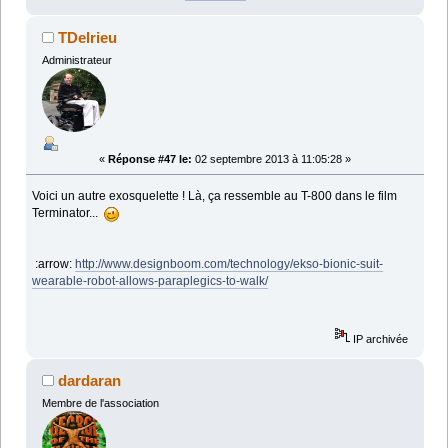
TDelrieu
Administrateur
«
Réponse #47 le:
02 septembre 2013 à 11:05:28 »
Voici un autre exosquelette ! Là, ça ressemble au T-800 dans le film
Terminator...
:arrow:
http://www.designboom.com/technology/ekso-bionic-suit-
wearable-robot-allows-paraplegics-to-walk/
IP archivée
dardaran
Membre de l'association