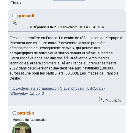
Thierry
grimault
«
Réponse #36 le:
09 novembre 2011 à 13:41:10 »
C'est une première en France. Le centre de rééducation de Kerpape à
Ploemeur accueillait ce mardi 7 novembre la toute première
démonstration de l'exosquelette re-Walk, qui permet aux
paraplégiques de retrouver la station debout et même la marche.
L'outil est développé par une société israélienne, Argo medical
technlogies, et sera commercialisé en France au premier semestre
2012 dans deux versions : une destinée aux institutions (100.000
euros) et une pour les particuliers (50.000). Les images de François
Destoc
http://videos.letelegramme.com/player.php?sig=iLyROoaf2-
fW&overlay=1&rub=0
IP archivée
patrickp
Membre de l'association