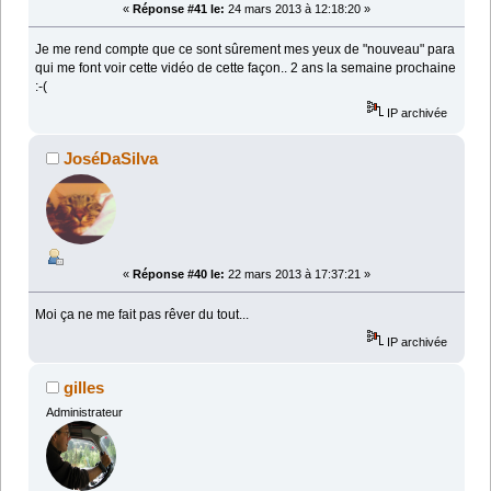
«
Réponse #41 le:
24 mars 2013 à 12:18:20 »
Je me rend compte que ce sont sûrement mes yeux de "nouveau" para
qui me font voir cette vidéo de cette façon.. 2 ans la semaine prochaine
:-(
IP archivée
JoséDaSilva
«
Réponse #40 le:
22 mars 2013 à 17:37:21 »
Moi ça ne me fait pas rêver du tout...
IP archivée
gilles
Administrateur