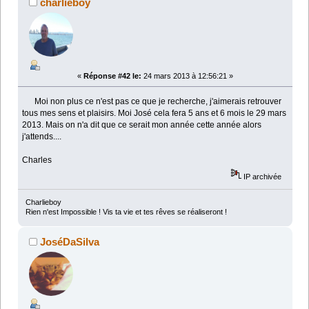
charlieboy
«
Réponse #42 le:
24 mars 2013 à 12:56:21 »
Moi non plus ce n'est pas ce que je recherche, j'aimerais retrouver
tous mes sens et plaisirs. Moi José cela fera 5 ans et 6 mois le 29 mars
2013. Mais on n'a dit que ce serait mon année cette année alors
j'attends....
Charles
IP archivée
Charlieboy
Rien n'est Impossible ! Vis ta vie et tes rêves se réaliseront !
JoséDaSilva