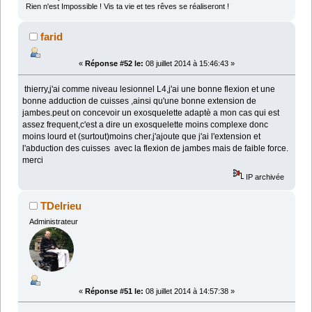
Rien n'est Impossible ! Vis ta vie et tes rêves se réaliseront !
farid
«
Réponse #52 le:
08 juillet 2014 à 15:46:43 »
thierry,j'ai comme niveau lesionnel L4,j'ai une bonne flexion et une
bonne adduction de cuisses ,ainsi qu'une bonne extension de
jambes.peut on concevoir un exosquelette adaptè a mon cas qui est
assez frequent,c'est a dire un exosquelette moins complexe donc
moins lourd et (surtout)moins cher.j'ajoute que j'ai l'extension et
l'abduction des cuisses avec la flexion de jambes mais de faible force.
merci
IP archivée
TDelrieu
Administrateur
«
Réponse #51 le:
08 juillet 2014 à 14:57:38 »