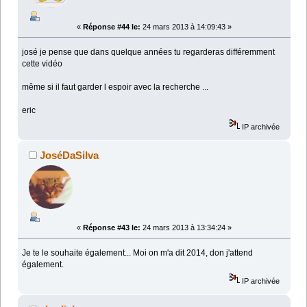
«
Réponse #44 le:
24 mars 2013 à 14:09:43 »
josé je pense que dans quelque années tu regarderas différemment
cette vidéo
même si il faut garder l espoir avec la recherche ...
eric
IP archivée
JoséDaSilva
«
Réponse #43 le:
24 mars 2013 à 13:34:24 »
Je te le souhaite également... Moi on m'a dit 2014, don j'attend
également.
IP archivée