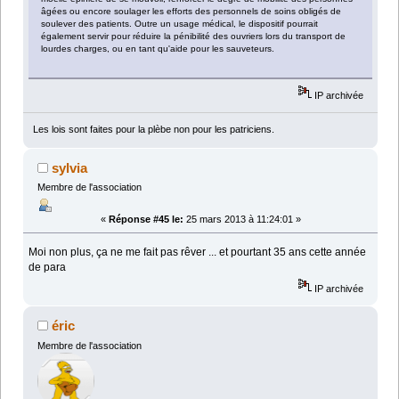
âgées ou encore soulager les efforts des personnels de soins obligés de
soulever des patients. Outre un usage médical, le dispositif pourrait
également servir pour réduire la pénibilité des ouvriers lors du transport de
lourdes charges, ou en tant qu'aide pour les sauveteurs.
IP archivée
Les lois sont faites pour la plèbe non pour les patriciens.
sylvia
Membre de l'association
«
Réponse #45 le:
25 mars 2013 à 11:24:01 »
Moi non plus, ça ne me fait pas rêver ... et pourtant 35 ans cette année
de para
IP archivée
éric
Membre de l'association