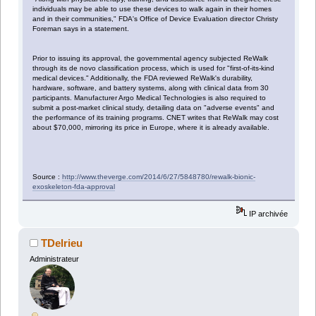
individuals may be able to use these devices to walk again in their homes
and in their communities," FDA's Office of Device Evaluation director Christy
Foreman says in a statement.
Prior to issuing its approval, the governmental agency subjected ReWalk
through its de novo classification process, which is used for "first-of-its-kind
medical devices." Additionally, the FDA reviewed ReWalk's durability,
hardware, software, and battery systems, along with clinical data from 30
participants. Manufacturer Argo Medical Technologies is also required to
submit a post-market clinical study, detailing data on "adverse events" and
the performance of its training programs. CNET writes that ReWalk may cost
about $70,000, mirroring its price in Europe, where it is already available.
Source :
http://www.theverge.com/2014/6/27/5848780/rewalk-bionic-
exoskeleton-fda-approval
IP archivée
TDelrieu
Administrateur