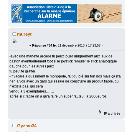
mureyt
«
Réponse #34 le:
21 décembre 2013 à 17:23:57 »
-avec une manette arcade tu peux jouer uniquement aux jeux de
baston,eventuellement foot si le joystick "emule" le stick analogique
gauche pour les autres jeux
tu peut te gratter
-invacare a quasiment le monopole, fait du blé sur ton dos mais ça n'a
rien a voir avec un gars qui essaie de construire un produit fiable, qui
n'existe pas, qui sera
vendu a 3 exemplaires.........
après si c facile on a qu'a faire un super fauteuil a 2000euros
IP archivée
Gyzmo34