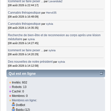
lcomment se faire peser ...
par
Lavandula2
[08 août 2026 à 22:44:17]
Cannabis thérapeutique
par
Hervé35
[08 août 2026 à 16:48:09]
Cannabis thérapeutique
par
sylvia
[08 août 2026 à 14:35:35]
Recherche de bien-être et de reconnexion au corps après une lésion
médullaire
par
sylvia
[08 août 2026 à 14:27:45]
lcomment se faire peser ...
par
sylvia
[08 août 2026 à 14:20:29]
Des nouvelles de notre président
par
sylvia
[08 août 2026 à 14:12:58]
Qui est en ligne
Invités: 602
Robots: 13
Caché: 0
Membres: 0
Membres en ligne
:
DotBot
Baidu (12)