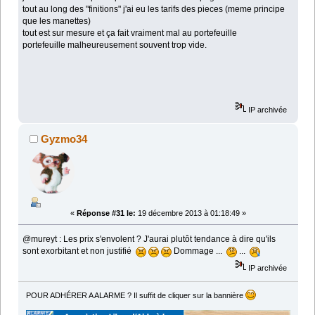
tout au long des "finitions" j'ai eu les tarifs des pieces (meme principe
que les manettes)
tout est sur mesure et ça fait vraiment mal au portefeuille
portefeuille malheureusement souvent trop vide.
IP archivée
Gyzmo34
«
Réponse #31 le:
19 décembre 2013 à 01:18:49 »
@mureyt : Les prix s'envolent ? J'aurai plutôt tendance à dire qu'ils
sont exorbitant et non justifié
Dommage ...
...
IP archivée
POUR ADHÉRER A ALARME ? Il suffit de cliquer sur la bannière