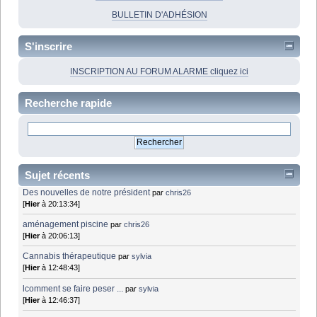
BULLETIN D'ADHÉSION
S'inscrire
INSCRIPTION AU FORUM ALARME cliquez ici
Recherche rapide
Sujet récents
Des nouvelles de notre président
par
chris26
[
Hier
à 20:13:34]
aménagement piscine
par
chris26
[
Hier
à 20:06:13]
Cannabis thérapeutique
par
sylvia
[
Hier
à 12:48:43]
lcomment se faire peser ...
par
sylvia
[
Hier
à 12:46:37]