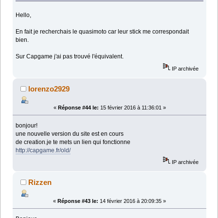
Hello,
En fait je recherchais le quasimoto car leur stick me correspondait
bien.
Sur Capgame j'ai pas trouvé l'équivalent.
IP archivée
lorenzo2929
«
Réponse #44 le:
15 février 2016 à 11:36:01 »
bonjour!
une nouvelle version du site est en cours
de creation.je te mets un lien qui fonctionne
http://capgame.fr/old/
IP archivée
Rizzen
«
Réponse #43 le:
14 février 2016 à 20:09:35 »