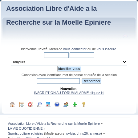
Association Libre d'Aide a la
Recherche sur la Moelle Epiniere
Bienvenue,
Invité
. Merci de
vous connecter
ou de
vous inscrire
.
Connexion avec identifiant, mot de passe et durée de la session
Nouvelles:
INSCRIPTION AU FORUM ALARME cliquez ici
Association Libre d'Aide a la Recherche sur la Moelle Epiniere
»
LA VIE QUOTIDIENNE
»
Sports, culture et loisirs
(Modérateurs:
sylvia
,
chris26
,
anneso
) »