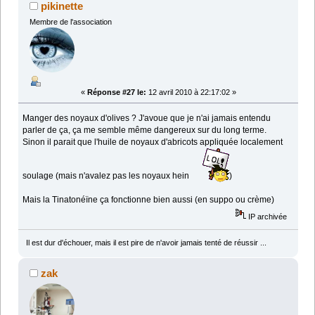
pikinette
Membre de l'association
«
Réponse #27 le:
12 avril 2010 à 22:17:02 »
Manger des noyaux d'olives ? J'avoue que je n'ai jamais entendu
parler de ça, ça me semble même dangereux sur du long terme.
Sinon il parait que l'huile de noyaux d'abricots appliquée localement
soulage (mais n'avalez pas les noyaux hein
)
Mais la Tinatonéïne ça fonctionne bien aussi (en suppo ou crème)
IP archivée
Il est dur d'échouer, mais il est pire de n'avoir jamais tenté de réussir ...
zak