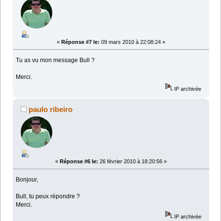
«
Réponse #7 le:
09 mars 2010 à 22:08:24 »
Tu as vu mon message Bull ?
Merci.
IP archivée
paulo ribeiro
«
Réponse #6 le:
26 février 2010 à 18:20:56 »
Bonjour,
Bull, tu peux répondre ?
Merci.
IP archivée