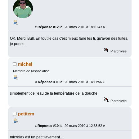
«
Réponse #12 le:
20 mars 2010 à 18:10:43 »
OK. Merci Bull. En tout le cas c'est mieux faire les tr, qu'avoir des fuites,
je pense.
IP archivée
michel
Membre de l'association
«
Réponse #11 le:
20 mars 2010 à 14:11:56 »
simplement de l'eau de la température de la douche.
IP archivée
petitem
«
Réponse #10 le:
20 mars 2010 à 12:33:52 »
microlax est un petit lavement....