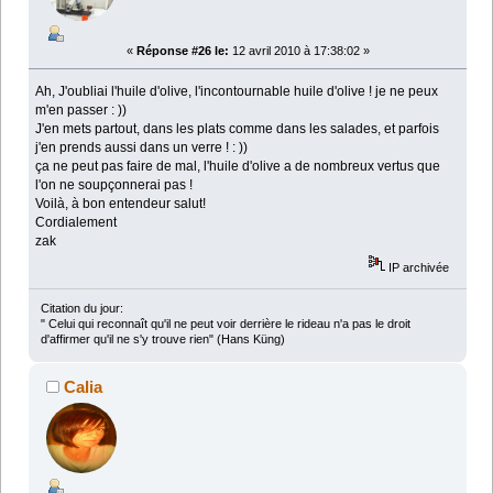
«
Réponse #26 le:
12 avril 2010 à 17:38:02 »
Ah, J'oubliai l'huile d'olive, l'incontournable huile d'olive ! je ne peux
m'en passer : ))
J'en mets partout, dans les plats comme dans les salades, et parfois
j'en prends aussi dans un verre ! : ))
ça ne peut pas faire de mal, l'huile d'olive a de nombreux vertus que
l'on ne soupçonnerai pas !
Voilà, à bon entendeur salut!
Cordialement
zak
IP archivée
Citation du jour:
" Celui qui reconnaît qu'il ne peut voir derrière le rideau n'a pas le droit
d'affirmer qu'il ne s'y trouve rien" (Hans Küng)
Calia