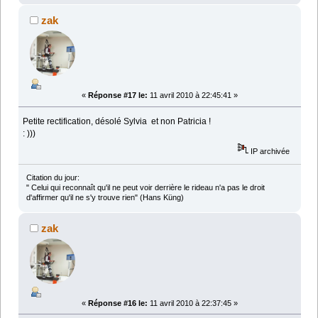
zak
«
Réponse #17 le:
11 avril 2010 à 22:45:41 »
Petite rectification, désolé Sylvia et non Patricia !
: )))
IP archivée
Citation du jour:
" Celui qui reconnaît qu'il ne peut voir derrière le rideau n'a pas le droit
d'affirmer qu'il ne s'y trouve rien" (Hans Küng)
zak
«
Réponse #16 le:
11 avril 2010 à 22:37:45 »