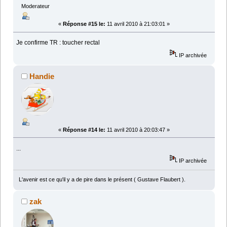
Moderateur
«
Réponse #15 le:
11 avril 2010 à 21:03:01 »
Je confirme TR : toucher rectal
IP archivée
Handie
«
Réponse #14 le:
11 avril 2010 à 20:03:47 »
...
IP archivée
L'avenir est ce qu'il y a de pire dans le présent ( Gustave Flaubert ).
zak