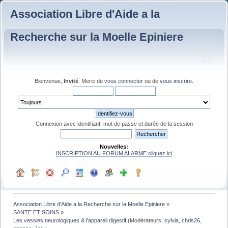
Association Libre d'Aide a la
Recherche sur la Moelle Epiniere
Bienvenue,
Invité
. Merci de
vous connecter
ou de
vous inscrire
.
Connexion avec identifiant, mot de passe et durée de la session
Nouvelles:
INSCRIPTION AU FORUM ALARME cliquez ici
Association Libre d'Aide a la Recherche sur la Moelle Epiniere
»
SANTE ET SOINS
»
Les vessies neurologiques & l'appareil digestif
(Modérateurs:
sylvia
,
chris26
,