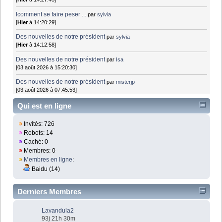
lcomment se faire peser ...
par
sylvia
[
Hier
à 14:20:29]
Des nouvelles de notre président
par
sylvia
[
Hier
à 14:12:58]
Des nouvelles de notre président
par
Isa
[03 août 2026 à 15:20:30]
Des nouvelles de notre président
par
misterjp
[03 août 2026 à 07:45:53]
Qui est en ligne
Invités: 726
Robots: 14
Caché: 0
Membres: 0
Membres en ligne
:
Baidu (14)
Derniers Membres
Lavandula2
93j 21h 30m