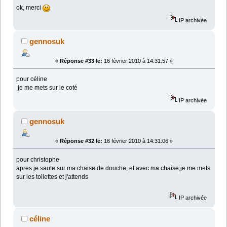
ok, merci
IP archivée
gennosuk
«
Réponse #33 le:
16 février 2010 à 14:31:57 »
pour céline
je me mets sur le coté
IP archivée
gennosuk
«
Réponse #32 le:
16 février 2010 à 14:31:06 »
pour christophe
apres je saute sur ma chaise de douche, et avec ma chaise,je me mets
sur les toilettes et j'attends
IP archivée
céline