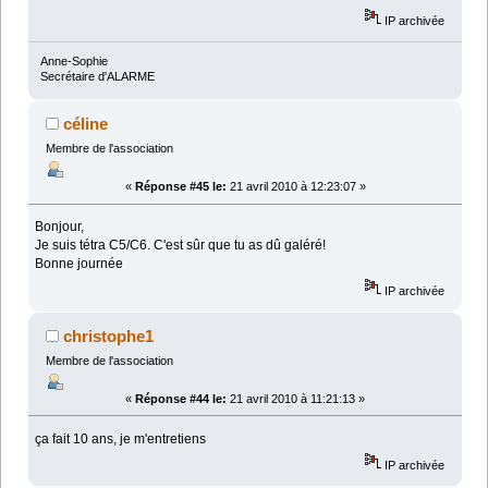
IP archivée
Anne-Sophie
Secrétaire d'ALARME
céline
Membre de l'association
«
Réponse #45 le:
21 avril 2010 à 12:23:07 »
Bonjour,
Je suis tétra C5/C6. C'est sûr que tu as dû galéré!
Bonne journée
IP archivée
christophe1
Membre de l'association
«
Réponse #44 le:
21 avril 2010 à 11:21:13 »
ça fait 10 ans, je m'entretiens
IP archivée