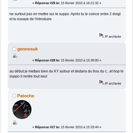
«
Réponse #29 le:
15 février 2010 à 16:21:32 »
ne surtout pas en mettre sur le suppo. Après tu le coince entre 2 doigt
et tu essaye de l'introduire
IP archivée
gennosuk
«
Réponse #28 le:
15 février 2010 à 15:39:00 »
au début je mettais bien du KY autour et dedans du trou du c...et hop le
suppo il rentre tout seul
IP archivée
Patoche
«
Réponse #27 le:
15 février 2010 à 15:33:44 »