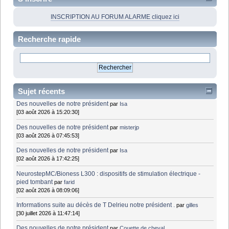
INSCRIPTION AU FORUM ALARME cliquez ici
Recherche rapide
Sujet récents
Des nouvelles de notre président
par
Isa
[03 août 2026 à 15:20:30]
Des nouvelles de notre président
par
misterjp
[03 août 2026 à 07:45:53]
Des nouvelles de notre président
par
Isa
[02 août 2026 à 17:42:25]
NeurostepMC/Bioness L300 : dispositifs de stimulation électrique -
pied tombant
par
farid
[02 août 2026 à 08:09:06]
Informations suite au décès de T Delrieu notre président .
par
gilles
[30 juillet 2026 à 11:47:14]
Des nouvelles de notre président
par
Couette de cheval