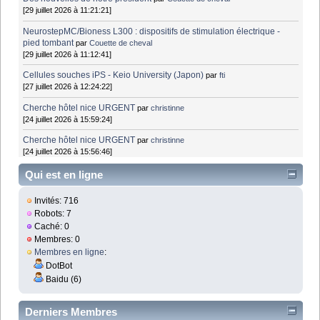
[29 juillet 2026 à 11:21:21]
NeurostepMC/Bioness L300 : dispositifs de stimulation électrique -
pied tombant
par
Couette de cheval
[29 juillet 2026 à 11:12:41]
Cellules souches iPS - Keio University (Japon)
par
fti
[27 juillet 2026 à 12:24:22]
Cherche hôtel nice URGENT
par
christinne
[24 juillet 2026 à 15:59:24]
Cherche hôtel nice URGENT
par
christinne
[24 juillet 2026 à 15:56:46]
Qui est en ligne
Invités: 716
Robots: 7
Caché: 0
Membres: 0
Membres en ligne
:
DotBot
Baidu (6)
Derniers Membres