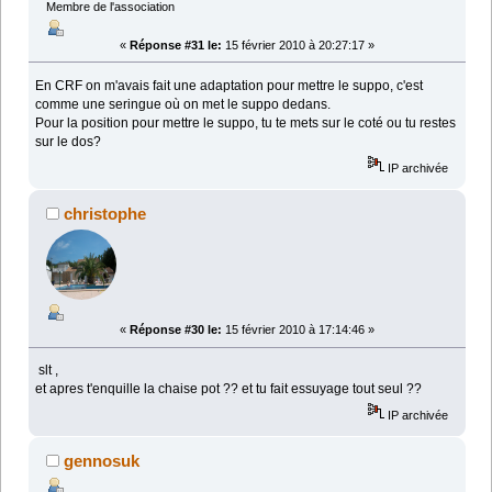
Membre de l'association
«
Réponse #31 le:
15 février 2010 à 20:27:17 »
En CRF on m'avais fait une adaptation pour mettre le suppo, c'est
comme une seringue où on met le suppo dedans.
Pour la position pour mettre le suppo, tu te mets sur le coté ou tu restes
sur le dos?
IP archivée
christophe
«
Réponse #30 le:
15 février 2010 à 17:14:46 »
slt ,
et apres t'enquille la chaise pot ?? et tu fait essuyage tout seul ??
IP archivée
gennosuk