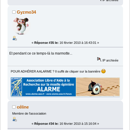
Gyzmo34
«
Réponse #35 le:
16 février 2010 à 16:43:01 »
Et pendant ce ce temps-là la marmotte...
IP archivée
POUR ADHÉRER A ALARME ? Il suffit de cliquer sur la bannière
céline
Membre de l'association
«
Réponse #34 le:
16 février 2010 à 15:16:04 »