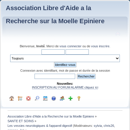
Association Libre d'Aide a la
Recherche sur la Moelle Epiniere
Bienvenue,
Invité
. Merci de
vous connecter
ou de
vous inscrire
.
Connexion avec identifiant, mot de passe et durée de la session
Nouvelles:
INSCRIPTION AU FORUM ALARME cliquez ici
Association Libre d'Aide a la Recherche sur la Moelle Epiniere
»
SANTE ET SOINS
»
Les vessies neurologiques & l'appareil digestif
(Modérateurs:
sylvia
,
chris26
,