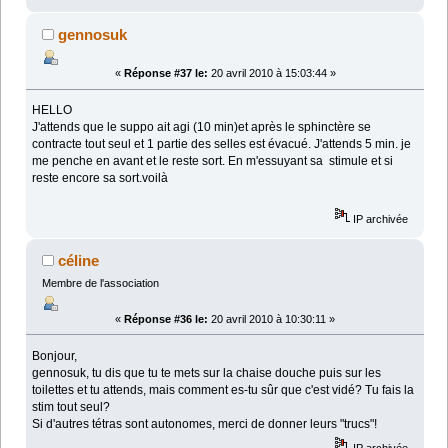
gennosuk
«
Réponse #37 le:
20 avril 2010 à 15:03:44 »
HELLO
J'attends que le suppo ait agi (10 min)et après le sphinctère se
contracte tout seul et 1 partie des selles est évacué. J'attends 5 min. je
me penche en avant et le reste sort. En m'essuyant sa stimule et si
reste encore sa sort.voilà
IP archivée
céline
Membre de l'association
«
Réponse #36 le:
20 avril 2010 à 10:30:11 »
Bonjour,
gennosuk, tu dis que tu te mets sur la chaise douche puis sur les
toilettes et tu attends, mais comment es-tu sûr que c'est vidé? Tu fais la
stim tout seul?
Si d'autres tétras sont autonomes, merci de donner leurs "trucs"!
IP archivée