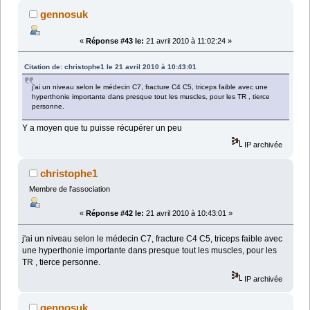
gennosuk
«
Réponse #43 le:
21 avril 2010 à 11:02:24 »
Citation de: christophe1 le 21 avril 2010 à 10:43:01
j'ai un niveau selon le médecin C7, fracture C4 C5, triceps faible avec une
hyperthonie importante dans presque tout les muscles, pour les TR , tierce
personne.
Y a moyen que tu puisse récupérer un peu
IP archivée
christophe1
Membre de l'association
«
Réponse #42 le:
21 avril 2010 à 10:43:01 »
j'ai un niveau selon le médecin C7, fracture C4 C5, triceps faible avec
une hyperthonie importante dans presque tout les muscles, pour les
TR , tierce personne.
IP archivée
gennosuk